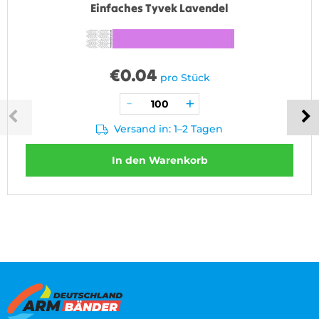
Einfaches Tyvek Lavendel
€
0.04
pro Stück
Versand in: 1–2 Tagen
In den Warenkorb