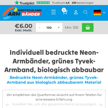
0
€
6.00
Min: 100
Exkl. MwSt.
Individuell bedruckte Neon-
Armbänder, grünes Tyvek-
Armband, biologisch abbaubar
Bedruckte Neon-Armbänder, grünes Tyvek-
Armband aus biologisch abbaubarem Material
Wir empfehlen die Querformat-Ansicht auf Ihrem Telefon für
eine bessere Erfahrung
Scrollen Sie, um die gesamte Band anzuzeigen