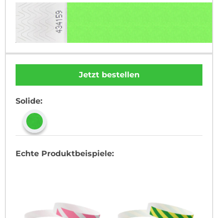
Jetzt bestellen
Solide:
Echte Produktbeispiele: