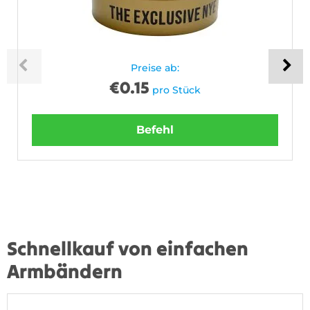
Preise ab:
€
0.15
pro Stück
Befehl
Schnellkauf von einfachen
Armbändern