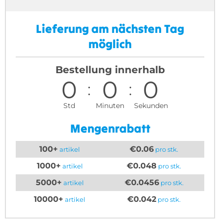
Lieferung am nächsten Tag
möglich
Bestellung innerhalb
0
0
0
Std
Minuten
Sekunden
Mengenrabatt
100+
€0.06
artikel
pro stk.
1000+
€0.048
artikel
pro stk.
5000+
€0.0456
artikel
pro stk.
10000+
€0.042
artikel
pro stk.