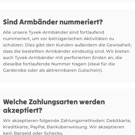
Sind Armbänder nummeriert?
Alle unsere Tyvek-Armbänder sind fortlaufend
nummeriert, um vor betrügerischen Aktivitäten zu
schützen. Dies gibt den Kunden außerdem die Gewissheit,
dass die bestellten Armbänder eindeutig sind. Wir bieten
auch Tyvek-Armbänder mit perforierten Enden an, die
dieselbe fortlaufende Nummer tragen (ideal für die
Garderobe oder als abtrennbaren Gutschein).
Welche Zahlungsarten werden
akzeptiert?
Wir akzeptieren folgende Zahlungsmethoden: Debitkarte,
Kreditkarte, PayPal, Banküberweisung. Wir akzeptieren
kein Bargeld oder Schecks.