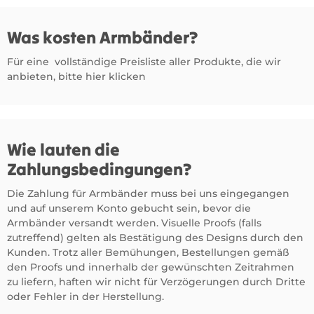
Was kosten Armbänder?
Für eine vollständige Preisliste aller Produkte, die wir
anbieten, bitte
hier klicken
Wie lauten die
Zahlungsbedingungen?
Die Zahlung für Armbänder muss bei uns eingegangen
und auf unserem Konto gebucht sein, bevor die
Armbänder versandt werden. Visuelle Proofs (falls
zutreffend) gelten als Bestätigung des Designs durch den
Kunden. Trotz aller Bemühungen, Bestellungen gemäß
den Proofs und innerhalb der gewünschten Zeitrahmen
zu liefern, haften wir nicht für Verzögerungen durch Dritte
oder Fehler in der Herstellung.