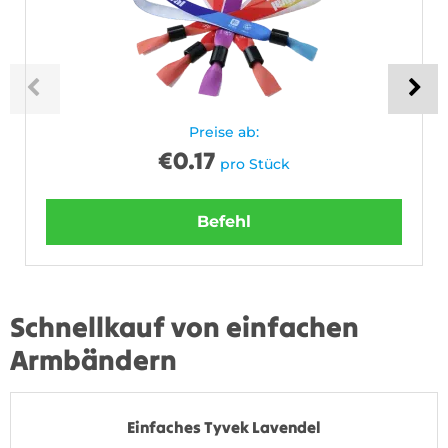
Preise ab:
€
0.17
pro Stück
Befehl
Schnellkauf von einfachen
Armbändern
Einfaches Tyvek Lavendel