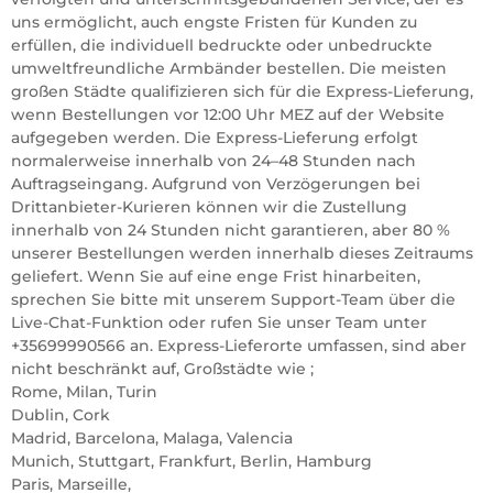
uns ermöglicht, auch engste Fristen für Kunden zu
erfüllen, die individuell bedruckte oder unbedruckte
umweltfreundliche Armbänder bestellen. Die meisten
großen Städte qualifizieren sich für die Express-Lieferung,
wenn Bestellungen vor 12:00 Uhr MEZ auf der Website
aufgegeben werden. Die Express-Lieferung erfolgt
normalerweise innerhalb von 24–48 Stunden nach
Auftragseingang. Aufgrund von Verzögerungen bei
Drittanbieter-Kurieren können wir die Zustellung
innerhalb von 24 Stunden nicht garantieren, aber 80 %
unserer Bestellungen werden innerhalb dieses Zeitraums
geliefert. Wenn Sie auf eine enge Frist hinarbeiten,
sprechen Sie bitte mit unserem Support-Team über die
Live-Chat-Funktion oder rufen Sie unser Team unter
+35699990566 an. Express-Lieferorte umfassen, sind aber
nicht beschränkt auf, Großstädte wie ;
Rome, Milan, Turin
Dublin, Cork
Madrid, Barcelona, Malaga, Valencia
Munich, Stuttgart, Frankfurt, Berlin, Hamburg
Paris, Marseille,