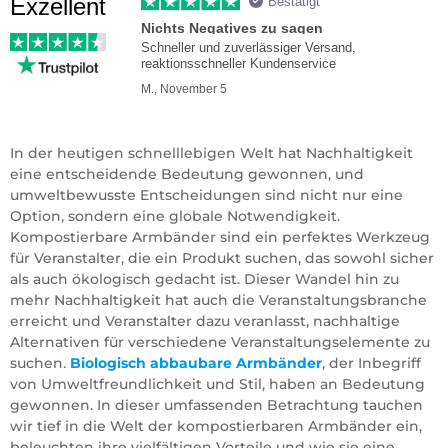
Exzellent
Bestätigt
Nichts Negatives zu sagen
Schneller und zuverlässiger Versand,
reaktionsschneller Kundenservice
M., November 5
In der heutigen schnelllebigen Welt hat Nachhaltigkeit
eine entscheidende Bedeutung gewonnen, und
umweltbewusste Entscheidungen sind nicht nur eine
Option, sondern eine globale Notwendigkeit.
Kompostierbare Armbänder sind ein perfektes Werkzeug
für Veranstalter, die ein Produkt suchen, das sowohl sicher
als auch ökologisch gedacht ist. Dieser Wandel hin zu
mehr Nachhaltigkeit hat auch die Veranstaltungsbranche
erreicht und Veranstalter dazu veranlasst, nachhaltige
Alternativen für verschiedene Veranstaltungselemente zu
suchen.
Biologisch abbaubare Armbänder
, der Inbegriff
von Umweltfreundlichkeit und Stil, haben an Bedeutung
gewonnen. In dieser umfassenden Betrachtung tauchen
wir tief in die Welt der kompostierbaren Armbänder ein,
beleuchten ihre vielfältigen Vorteile und wie sie eine