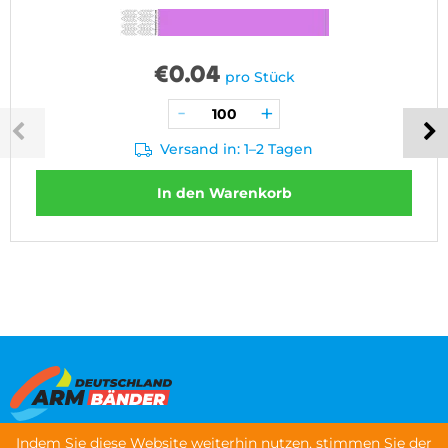
€
0.04
pro Stück
Versand in: 1–2 Tagen
In den Warenkorb
Indem Sie diese Website weiterhin nutzen, stimmen Sie der