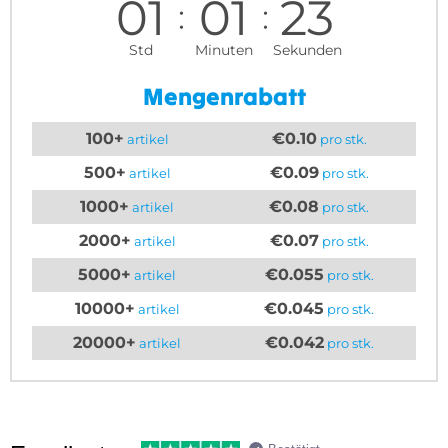
01
01
22
Std
Minuten
Sekunden
Mengenrabatt
100+
€0.10
artikel
pro stk.
500+
€0.09
artikel
pro stk.
1000+
€0.08
artikel
pro stk.
2000+
€0.07
artikel
pro stk.
5000+
€0.055
artikel
pro stk.
10000+
€0.045
artikel
pro stk.
20000+
€0.042
artikel
pro stk.