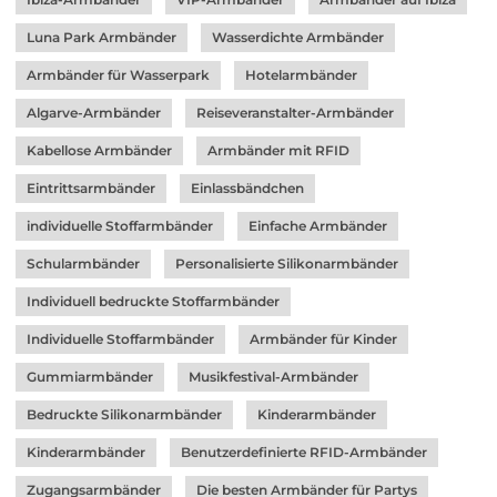
Luna Park Armbänder
Wasserdichte Armbänder
Armbänder für Wasserpark
Hotelarmbänder
Algarve-Armbänder
Reiseveranstalter-Armbänder
Kabellose Armbänder
Armbänder mit RFID
Eintrittsarmbänder
Einlassbändchen
individuelle Stoffarmbänder
Einfache Armbänder
Schularmbänder
Personalisierte Silikonarmbänder
Individuell bedruckte Stoffarmbänder
Individuelle Stoffarmbänder
Armbänder für Kinder
Gummiarmbänder
Musikfestival-Armbänder
Bedruckte Silikonarmbänder
Kinderarmbänder
Kinderarmbänder
Benutzerdefinierte RFID-Armbänder
Zugangsarmbänder
Die besten Armbänder für Partys