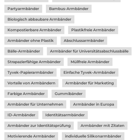
Partyarmbänder
Bambus-Armbänder
Biologisch abbaubare Armbänder
Kompostierbare Armbänder
Plastikfreie Armbänder
Armbänder ohne Plastik
Abschlussarmbänder
Bälle-Armbänder
Armbänder für Universitätsabschlussbälle
Strapazierfähige Armbänder
Müllfreie Armbänder
Tyvek-Papierarmbänder
Einfache Tyvek-Armbänder
Vorteile von Armbändern
Armbänder für Marketing
Farbige Armbänder
Gummibänder
Armbänder für Unternehmen
Armbänder in Europa
ID-Armbänder
Identitätsarmbänder
Armbänder zur Identitätsprüfung
Armbänder mit Zitaten
Motivierende Armbänder
individuelle Silikonarmbänder