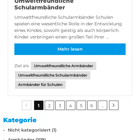
Umweltfreundliche
Schularmbänder
Umweltfreundliche Schularmbänder Schulen
spielen eine wesentliche Rolle in der Entwicklung
eines Kindes, sowohl geistig als auch körperlich.
Kinder verbringen einen großen Teil ihrer ...
Mehr lesen
Ziel als:
Umweltfreundliche Armbänder
Umweltfreundliche Schularmbänder
Armbänder für Schulen
1
2
3
4
5
6
...
Kategorie
Nicht kategorisiert (1)
Armbänder (109)