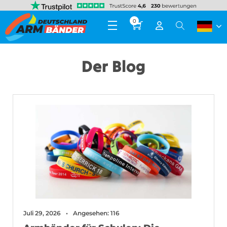
0
Der Blog
Juli 29, 2026
Angesehen: 116