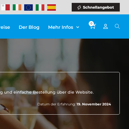
Schnellangebot
0
reise
Der Blog
Mehr Infos
ng und einfache Bestellung über die Website.
Datum der Erfahrung:
19. November 2024