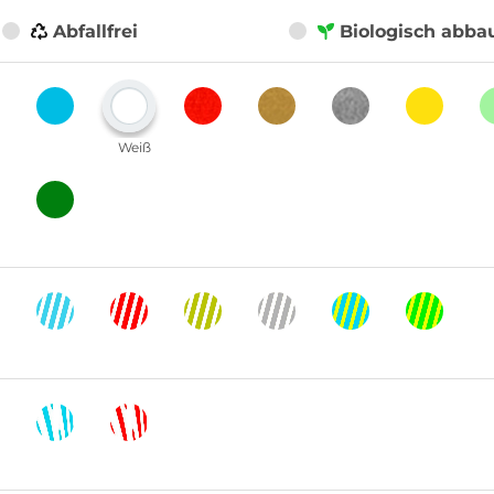
Abfallfrei
Biologisch abba
Weiß