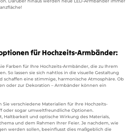
sion. Darüber hinaus werden neue LED-Armbänder immer
Tanzfläche!
optionen für Hochzeits-Armbänder:
e Farben für Ihre Hochzeits-Armbänder, die zu Ihrem
 So lassen sie sich nahtlos in die visuelle Gestaltung
nd schaffen eine stimmige, harmonische Atmosphäre. Ob
en oder zur Dekoration – Armbänder können ein
Sie verschiedene Materialien für Ihre Hochzeits-
off oder sogar umweltfreundliche Optionen.
, Haltbarkeit und optische Wirkung des Materials,
hema und dem Rahmen Ihrer Feier. Je nachdem, wie
en werden sollen, beeinflusst dies maßgeblich die