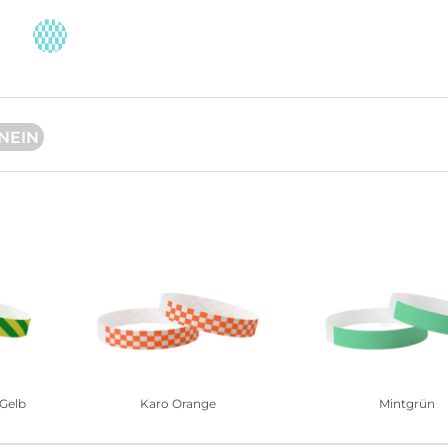
NEIN
 Gelb
Karo Orange
Mintgrün