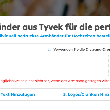
der aus Tyvek für die per
dividuell bedruckte Armbänder für Hochzeiten bestel
Verwenden Sie die Drag-and-Dro
d möglicherweise nicht sichtbar, wenn das Armband getragen wird
.
Text Hinzufügen
3.
Logos/Grafiken Hin