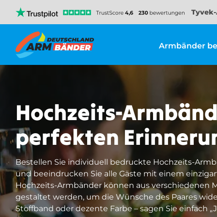
Tyvek-
Armbänder be
Hochzeits-Armbände
perfekten Erinner
Bestellen Sie individuell bedruckte Hochzeits-Armb
und beeindrucken Sie alle Gäste mit einem einziga
Hochzeits-Armbänder können aus verschiedenen Mat
gestaltet werden, um die Wünsche des Paares wide
Stoffband oder dezente Farbe – sagen Sie einfach „Ja,