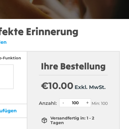
fekte Erinnerung
len
p-Funktion
Ihre Bestellung
€
10.00
Exkl. MwSt.
Anzahl:
Min: 100
zufügen
Versandfertig in: 1 - 2
Tagen