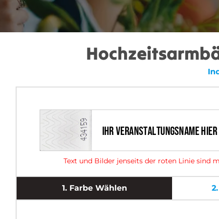
Hochzeitsarmbän
In
Text und Bilder jenseits der roten Linie sin
1.
Farbe Wählen
2