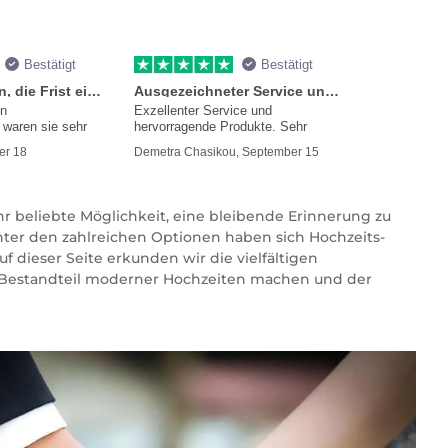
Bestätigt
Bestätigt
Sie versprachen, die Frist einzuhalten
Ausgezeichneter Service und Produkte
en
Exzellenter Service und
waren sie sehr
hervorragende Produkte. Sehr
mmer
er 18
Demetra Chasikou, September 15
hr beliebte Möglichkeit, eine bleibende Erinnerung zu
nter den zahlreichen Optionen haben sich Hochzeits-
f dieser Seite erkunden wir die vielfältigen
n Bestandteil moderner Hochzeiten machen und der