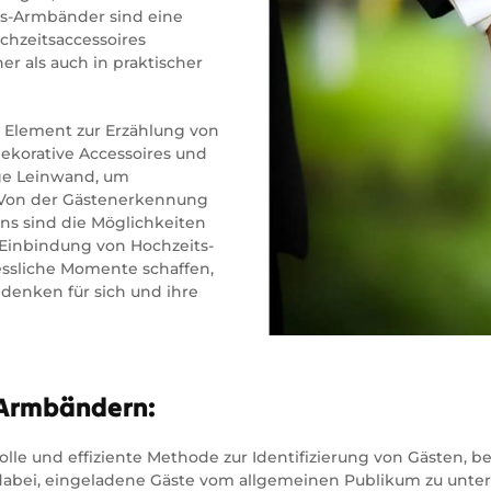
ts-Armbänder sind eine
chzeitsaccessoires
r als auch in praktischer
s Element zur Erzählung von
dekorative Accessoires und
tige Leinwand, um
n. Von der Gästenerkennung
ns sind die Möglichkeiten
e Einbindung von Hochzeits-
ssliche Momente schaffen,
denken für sich und ihre
-Armbändern:
lle und effiziente Methode zur Identifizierung von Gästen, b
 dabei, eingeladene Gäste vom allgemeinen Publikum zu unte