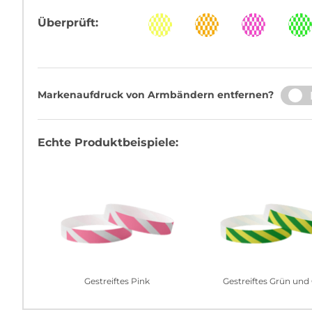
Überprüft:
Markenaufdruck von Armbändern entfernen?
JA
Echte Produktbeispiele:
Gestreiftes Pink
Gestreiftes Grün und