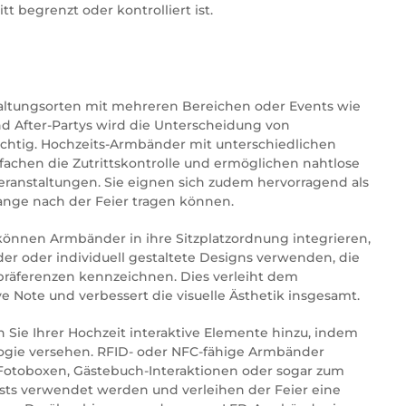
t begrenzt oder kontrolliert ist.
altungsorten mit mehreren Bereichen oder Events wie
 After-Partys wird die Unterscheidung von
htig. Hochzeits-Armbänder mit unterschiedlichen
fachen die Zutrittskontrolle und ermöglichen nahtlose
anstaltungen. Sie eignen sich zudem hervorragend als
ange nach der Feier tragen können.
önnen Armbänder in ihre Sitzplatzordnung integrieren,
er oder individuell gestaltete Designs verwenden, die
präferenzen kennzeichnen. Dies verleiht dem
ve Note und verbessert die visuelle Ästhetik insgesamt.
 Sie Ihrer Hochzeit interaktive Elemente hinzu, indem
ogie versehen. RFID- oder NFC-fähige Armbänder
 Fotoboxen, Gästebuch-Interaktionen oder sogar zum
ylists verwendet werden und verleihen der Feier eine