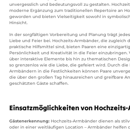
unvergesslich und bedeutungsvoll zu gestalten. Hochzei
moderne Ergänzung zum traditionellen Repertoire an Ho
geworden und bieten Vielseitigkeit sowohl in symbolische
Hinsicht.
In der sorgfältigen Vorbereitung und Planung trägt jede
Liebe und Feier bei. Hochzeits-Armbänder, die zugleich 
praktische Hilfsmittel sind, bieten Paaren eine einzigar
Persönlichkeit und Kreativität in die Feier einzubringe
über interaktive Elemente bis hin zu thematischen Desig
so grenzenlos wie die Liebe, die gefeiert wird. Durch di
Armbändern in die Festlichkeiten können Paare unverge
die über den großen Tag hinausreichen und greifbare An
geschätzten Gäste schaffen.
Einsatzmöglichkeiten von Hochzeits
Gästenerkennung:
Hochzeits-Armbänder dienen als stilvo
oder in einer weitläufigen Location – Armbänder helfen