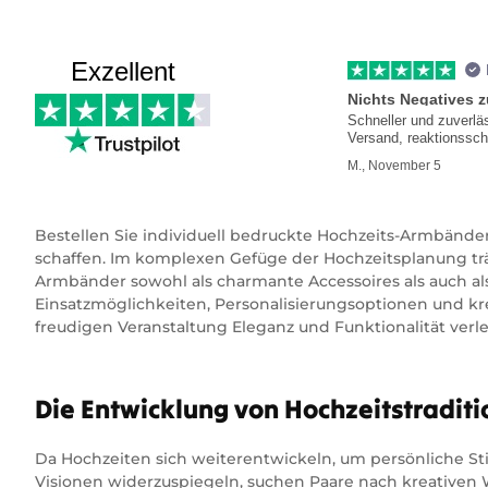
Exzellent
Nichts Negatives 
Schneller und zuverlä
Versand, reaktionssch
Kundenservice
M., November 5
Bestellen Sie individuell bedruckte Hochzeits-Armbänder
schaffen. Im komplexen Gefüge der Hochzeitsplanung trä
Armbänder sowohl als charmante Accessoires als auch als p
Einsatzmöglichkeiten, Personalisierungsoptionen und k
freudigen Veranstaltung Eleganz und Funktionalität verle
Die Entwicklung von Hochzeitstraditi
Da Hochzeiten sich weiterentwickeln, um persönliche Sti
Visionen widerzuspiegeln, suchen Paare nach kreativen 