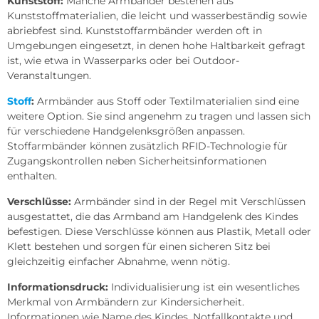
Kunststoff:
Manche Armbänder bestehen aus
Kunststoffmaterialien, die leicht und wasserbeständig sowie
abriebfest sind. Kunststoffarmbänder werden oft in
Umgebungen eingesetzt, in denen hohe Haltbarkeit gefragt
ist, wie etwa in Wasserparks oder bei Outdoor-
Veranstaltungen.
Stoff
:
Armbänder aus Stoff oder Textilmaterialien sind eine
weitere Option. Sie sind angenehm zu tragen und lassen sich
für verschiedene Handgelenksgrößen anpassen.
Stoffarmbänder können zusätzlich RFID-Technologie für
Zugangskontrollen neben Sicherheitsinformationen
enthalten.
Verschlüsse:
Armbänder sind in der Regel mit Verschlüssen
ausgestattet, die das Armband am Handgelenk des Kindes
befestigen. Diese Verschlüsse können aus Plastik, Metall oder
Klett bestehen und sorgen für einen sicheren Sitz bei
gleichzeitig einfacher Abnahme, wenn nötig.
Informationsdruck:
Individualisierung ist ein wesentliches
Merkmal von Armbändern zur Kindersicherheit.
Informationen wie Name des Kindes, Notfallkontakte und