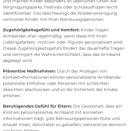
und machen Kinder besonders an überfüllten Orten wie
Vergnügungsparks, Festivals oder Schulausflügen leicht
identifizierbar. Das beschleunigt die Wiedervereinigung
verlorener Kinder mit ihren Betreuungspersonen.
Zugehörigkeitsgefühl und Komfort:
Kinder tragen
Armbänder eher regelmäßig, wenn diese mit ihren
Lieblingsfarben, -motiven oder -figuren personalisiert sind.
Dieses Zugehörigkeitsgefühl fördert das dauerhafte Tragen
und verringert die Wahrscheinlichkeit, dass das Armband
abgelegt wird.
Präventive Maßnahmen:
Durch das Anzeigen von
Kontaktinformationen können personalisierte Armbänder
potenzielle Entführer oder Personen mit schlechten
Absichten abschrecken und so die Sicherheit des Kindes
erhöhen.
Beruhigendes Gefühl für Eltern:
Die Gewissheit, dass ein
Kind ein personalisiertes Armband mit korrekten
Informationen trägt, gibt Betreuungspersonen Ruhe und
erlaubt ihnen, Aktivitäten zu genießen, während sie dennoch
wachsam bleiben.