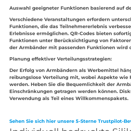
Auswahl geeigneter Funktionen basierend auf d
Verschiedene Veranstaltungen erfordern untersc
Funktionen, die das Teilnehmererlebnis verbesse
Erlebnisse ermöglichen. QR-Codes bieten sofortig
Funktionen unter Berücksichtigung von Faktoren
der Armbänder mit passenden Funktionen wird d
Planung effektiver Verteilungsstrategien:
Der Erfolg von Armbändern als Werbemittel hängt 
reibungslose Verteilung mit, wobei Aspekte wie 
werden. Heben Sie die Bequemlichkeit der Armbä
Einschränkungen getragen werden können. Disku
Verwendung als Teil eines Willkommenspakets.
Sehen Sie sich hier unsere 5-Sterne Trustpilot-B