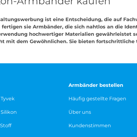
likon-Armbänder kaufen
altungswerbung ist eine Entscheidung, die auf Fachw
fertigen sie Armbänder, die sich nahtlos an die Ident
wendung hochwertiger Materialien gewährleistet sowo
t mit dem Gewöhnlichen. Sie bieten fortschrittliche
Armbänder bestellen
 Tyvek
Häufig gestellte Fragen
Silikon
Über uns
Stoff
Kundenstimmen