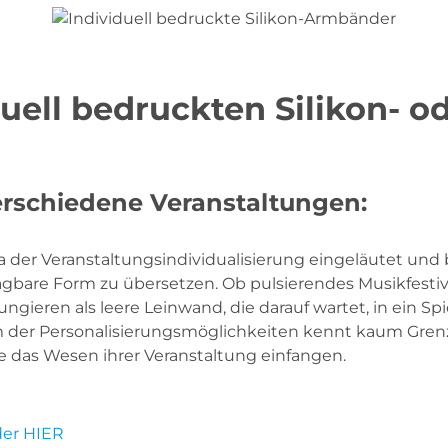
viduell bedruckten Silikon
erschiedene Veranstaltungen:
 der Veranstaltungsindividualisierung eingeläutet und 
ragbare Form zu übersetzen. Ob pulsierendes Musikfestiv
ngieren als leere Leinwand, die darauf wartet, in ein S
der Personalisierungsmöglichkeiten kennt kaum Grenzen
e das Wesen ihrer Veranstaltung einfangen.
der HIER