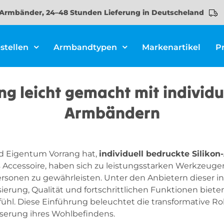
Armbänder, 24–48 Stunden Lieferung in Deutscheland
stellen
Armbandtypen
Markenartikel
P
 leicht gemacht mit individue
Armbändern
und Eigentum Vorrang hat,
individuell bedruckte Siliko
es Accessoire, haben sich zu leistungsstarken Werkzeuge
ersonen zu gewährleisten. Unter den Anbietern dieser i
sierung, Qualität und fortschrittlichen Funktionen bie
. Diese Einführung beleuchtet die transformative Rol
erung ihres Wohlbefindens.