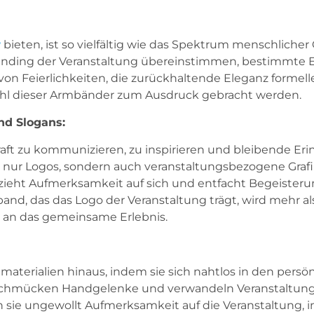
r
bieten, ist so vielfältig wie das Spektrum menschlicher 
randing der Veranstaltung übereinstimmen, bestimmte 
von Feierlichkeiten, die zurückhaltende Eleganz formel
swahl dieser Armbänder zum Ausdruck gebracht werden.
nd Slogans:
raft zu kommunizieren, zu inspirieren und bleibende Er
t nur Logos, sondern auch veranstaltungsbezogene Grafi
ng zieht Aufmerksamkeit auf sich und entfacht Begeister
nd, das das Logo der Veranstaltung trägt, wird mehr als
 an das gemeinsame Erlebnis.
rialien hinaus, indem sie sich nahtlos in den persönli
 schmücken Handgelenke und verwandeln Veranstaltung
n sie ungewollt Aufmerksamkeit auf die Veranstaltung, 