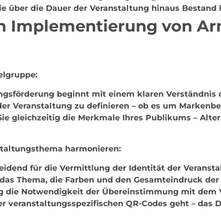
die über die Dauer der Veranstaltung hinaus Bestand
hen Implementierung von A
elgruppe:
gsförderung beginnt mit einem klaren Verständnis d
er Veranstaltung zu definieren – ob es um Markenbe
 gleichzeitig die Merkmale Ihres Publikums – Alter,
staltungsthema harmonieren:
idend für die Vermittlung der Identität der Veransta
 das Thema, die Farben und den Gesamteindruck der
tig die Notwendigkeit der Übereinstimmung mit dem 
er veranstaltungsspezifischen QR-Codes geht – das 