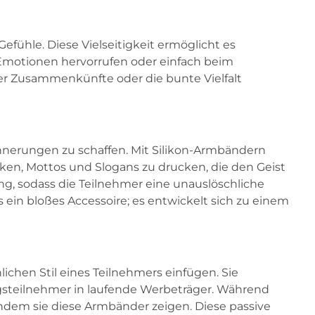
Gefühle. Diese Vielseitigkeit ermöglicht es
Emotionen hervorrufen oder einfach beim
ler Zusammenkünfte oder die bunte Vielfalt
innerungen zu schaffen. Mit Silikon-Armbändern
ken, Mottos und Slogans zu drucken, die den Geist
ung, sodass die Teilnehmer eine unauslöschliche
 ein bloßes Accessoire; es entwickelt sich zu einem
chen Stil eines Teilnehmers einfügen. Sie
steilnehmer in laufende Werbeträger. Während
indem sie diese Armbänder zeigen. Diese passive