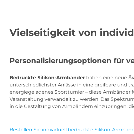
Vielseitigkeit von indi
Personalisierungsoptionen für v
Bedruckte Silikon-Armbänder
haben eine neue Ära
unterschiedlichster Anlässe in eine greifbare und t
energiegeladenes Sportturnier – diese Armbänder fu
Veranstaltung verwandelt zu werden. Das Spektrum 
in die Gestaltung von Armbändern einzubringen, di
Bestellen Sie individuell bedruckte Silikon-Armbän