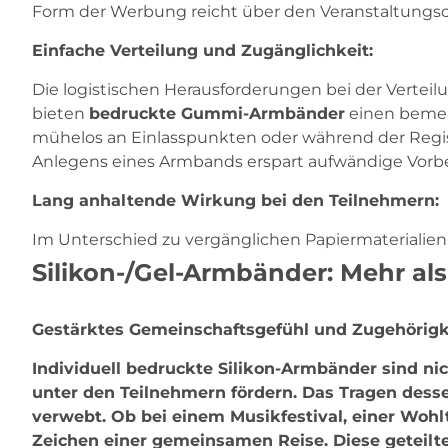
Form der Werbung reicht über den Veranstaltungsort
Einfache Verteilung und Zugänglichkeit:
Die logistischen Herausforderungen bei der Vertei
bieten
bedruckte Gummi-Armbänder
einen bemer
mühelos an Einlasspunkten oder während der Registr
Anlegens eines Armbands erspart aufwändige Vorb
Lang anhaltende Wirkung bei den Teilnehmern:
Im Unterschied zu vergänglichen Papiermaterialien
Silikon-/Gel-Armbänder: Mehr als
Gestärktes Gemeinschaftsgefühl und Zugehörigk
Individuell bedruckte Silikon-Armbänder
sind nic
unter den Teilnehmern fördern. Das Tragen desse
verwebt. Ob bei einem Musikfestival, einer Wohl
Zeichen einer gemeinsamen Reise. Diese geteilte