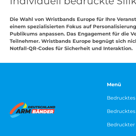
Individuell bedruckte Si
Die Wahl von Wristbands Europe für Ihre Veranst
einem spezialisierten Fokus auf Personalisierung 
Publikums anpassen. Das Engagement für die Ver
Teilnehmer. Wristbands Europe begnügt sich nich
Notfall-QR-Codes für Sicherheit und Interaktion.
Menü
Bedrucktes
Bedrucktes 
Bedruckter 