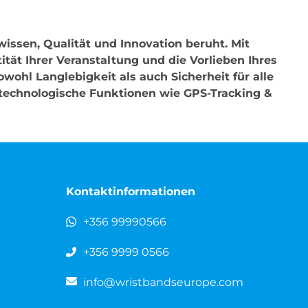
issen, Qualität und Innovation beruht. Mit
ität Ihrer Veranstaltung und die Vorlieben Ihres
hl Langlebigkeit als auch Sicherheit für alle
 technologische Funktionen wie GPS-Tracking &
Kontaktinformationen
+356 99990566
+356 9999 0566
info@wristbandseurope.com