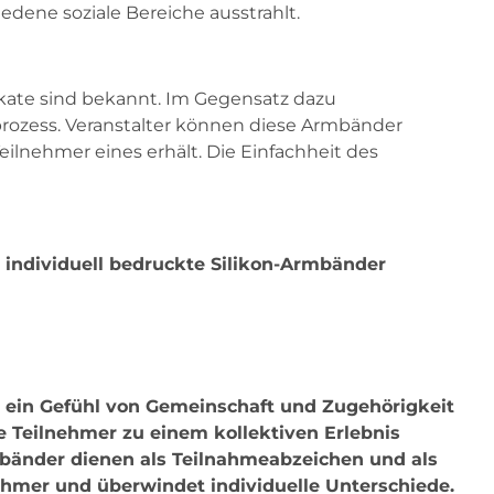
edene soziale Bereiche ausstrahlt.
akate sind bekannt. Im Gegensatz dazu
ozess. Veranstalter können diese Armbänder
ilnehmer eines erhält. Die Einfachheit des
individuell bedruckte Silikon-Armbänder
ie ein Gefühl von Gemeinschaft und Zugehörigkeit
e Teilnehmer zu einem kollektiven Erlebnis
rmbänder dienen als Teilnahmeabzeichen und als
nehmer und überwindet individuelle Unterschiede.