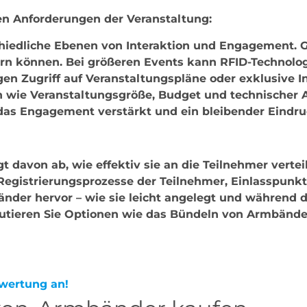
en Anforderungen der Veranstaltung:
hiedliche Ebenen von Interaktion und Engagement. Ge
rn können. Bei größeren Events kann RFID-Technolog
en Zugriff auf Veranstaltungspläne oder exklusive Inh
 wie Veranstaltungsgröße, Budget und technischer A
as Engagement verstärkt und ein bleibender Eindruc
davon ab, wie effektiv sie an die Teilnehmer verteilt
Registrierungsprozesse der Teilnehmer, Einlasspunkt
nder hervor – wie sie leicht angelegt und während
tieren Sie Optionen wie das Bündeln von Armbände
ewertung an!