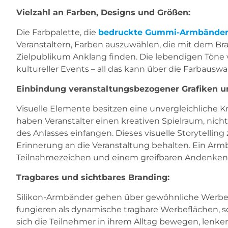
Vielzahl an Farben, Designs und Größen:
Die Farbpalette, die
bedruckte Gummi-Armbände
Veranstaltern, Farben auszuwählen, die mit dem B
Zielpublikum Anklang finden. Die lebendigen Töne 
kultureller Events – all das kann über die Farbau
Einbindung veranstaltungsbezogener Grafiken u
Visuelle Elemente besitzen eine unvergleichliche K
haben Veranstalter einen kreativen Spielraum, nich
des Anlasses einfangen. Dieses visuelle Storytelli
Erinnerung an die Veranstaltung behalten. Ein Armba
Teilnahmezeichen und einem greifbaren Andenken
Tragbares und sichtbares Branding:
Silikon-Armbänder gehen über gewöhnliche Werbemate
fungieren als dynamische tragbare Werbeflächen,
sich die Teilnehmer in ihrem Alltag bewegen, lenke