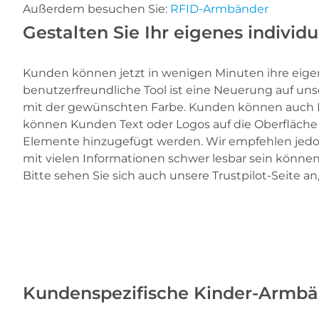
Außerdem besuchen Sie:
RFID-Armbänder
Gestalten Sie Ihr eigenes indivi
Kunden können jetzt in wenigen Minuten ihre eigen
benutzerfreundliche Tool ist eine Neuerung auf un
mit der gewünschten Farbe. Kunden können auch B
können Kunden Text oder Logos auf die Oberfläche
Elemente hinzugefügt werden. Wir empfehlen jedoc
mit vielen Informationen schwer lesbar sein könne
Bitte sehen Sie sich auch unsere Trustpilot-Seite an,
Kundenspezifische Kinder-Armb