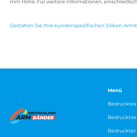
mm Höhe. Für weitere Informationen, einschließlic
Gestalten Sie Ihre kundenspezifischen Silikon-Arm
Menü
Bedrucktes
Bedrucktes 
Bedruckter 