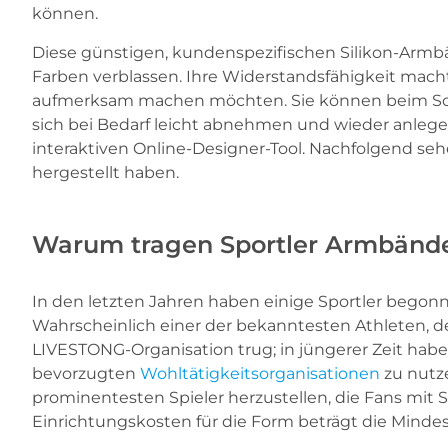
können.
Diese günstigen, kundenspezifischen Silikon-Armb
Farben verblassen. Ihre Widerstandsfähigkeit macht
aufmerksam machen möchten. Sie können beim Schw
sich bei Bedarf leicht abnehmen und wieder anlegen
interaktiven Online-Designer-Tool. Nachfolgend seh
hergestellt haben.
Warum tragen Sportler Armbänd
In den letzten Jahren haben einige Sportler begon
Wahrscheinlich einer der bekanntesten Athleten, de
LIVESTONG-Organisation trug; in jüngerer Zeit hab
bevorzugten
Wohltätigkeitsorganisationen
zu nutz
prominentesten Spieler herzustellen, die Fans mit S
Einrichtungskosten für die Form beträgt die Minde