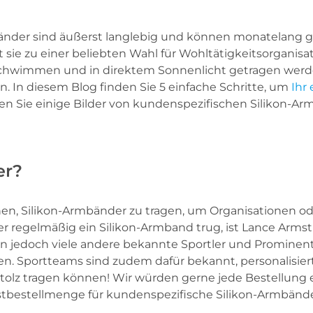
änder sind äußerst langlebig und können monatelang ge
 sie zu einer beliebten Wahl für Wohltätigkeitsorganisa
immen und in direktem Sonnenlicht getragen werden, w
. In diesem Blog finden Sie 5 einfache Schritte, um
Ihr
en Sie einige Bilder von kundenspezifischen Silikon-Ar
er?
nen, Silikon-Armbänder zu tragen, um Organisationen od
r regelmäßig ein Silikon-Armband trug, ist Lance Armst
en jedoch viele andere bekannte Sportler und Prominen
en. Sportteams sind zudem dafür bekannt, personalisie
tolz tragen können! Wir würden gerne jede Bestellung erf
stbestellmenge für kundenspezifische Silikon-Armbände