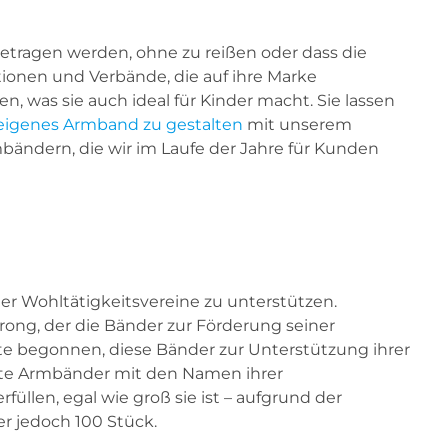
tragen werden, ohne zu reißen oder dass die
tionen und Verbände, die auf ihre Marke
as sie auch ideal für Kinder macht. Sie lassen
 eigenes Armband zu gestalten
mit unserem
mbändern, die wir im Laufe der Jahre für Kunden
er Wohltätigkeitsvereine zu unterstützen.
rong, der die Bänder zur Förderung seiner
te begonnen, diese Bänder zur Unterstützung ihrer
rte Armbänder mit den Namen ihrer
üllen, egal wie groß sie ist – aufgrund der
r jedoch 100 Stück.