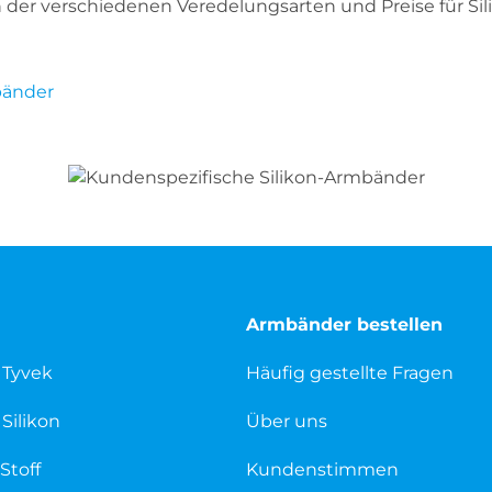
h der verschiedenen Veredelungsarten und Preise für Si
bänder
Armbänder bestellen
 Tyvek
Häufig gestellte Fragen
Silikon
Über uns
Stoff
Kundenstimmen