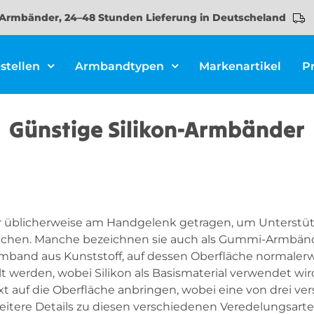
Armbänder, 24–48 Stunden Lieferung in Deutscheland
stellen
Armbandtypen
Markenartikel
P
Günstige Silikon-Armbänder
 üblicherweise am Handgelenk getragen, um Unterstütz
achen. Manche bezeichnen sie auch als Gummi-Armbänd
Armband aus Kunststoff, auf dessen Oberfläche normalerw
 werden, wobei Silikon als Basismaterial verwendet wir
t auf die Oberfläche anbringen, wobei eine von drei v
eitere Details zu diesen verschiedenen Veredelungsarten