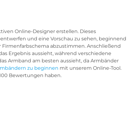
iven Online-Designer erstellen. Dieses
u entwerfen und eine Vorschau zu sehen, beginnend
er Firmenfarbschema abzustimmen. Anschließend
das Ergebnis aussieht, während verschiedene
t das Armband am besten aussieht, da Armbänder
-Armbändern zu beginnen
mit unserem Online-Tool.
 100 Bewertungen haben.