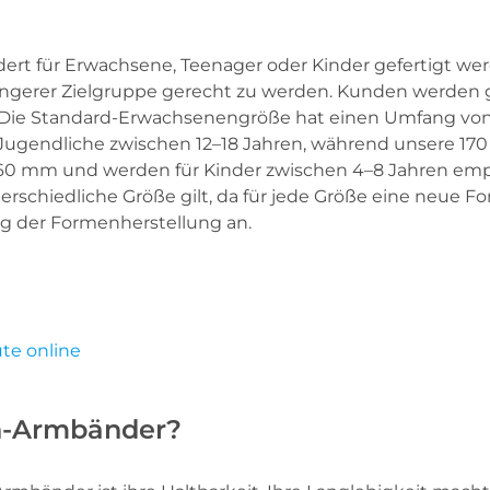
t für Erwachsene, Teenager oder Kinder gefertigt werd
jüngerer Zielgruppe gerecht zu werden. Kunden werden
Die Standard-Erwachsenengröße hat einen Umfang von 
Jugendliche zwischen 12–18 Jahren, während unsere 170
60 mm und werden für Kinder zwischen 4–8 Jahren empfo
rschiedliche Größe gilt, da für jede Größe eine neue F
ng der Formenherstellung an.
te online
on-Armbänder?