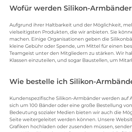
Wofür werden Silikon-Armbände
Aufgrund ihrer Haltbarkeit und der Möglichkeit, 
vielseitigsten Produkten, die wir anbieten. Sie k
machen. Einige Organisationen geben die Silikonbän
kleine Gebühr oder Spende, um Mittel für einen b
Teamgeist unter den Mitgliedern zu stärken. Wir 
Klassen einzuteilen, und sogar Baustellen, um Mitar
Wie bestelle ich Silikon-Armbänd
Kundenspezifische Silikon-Armbänder werden auf An
sich um 100 Bänder oder eine große Bestellung vo
Bedeutung sozialer Medien bieten wir auch die Mö
Seite weitergeleitet werden können. Unsere Websit
Grafiken hochladen oder zusenden müssen, senden S