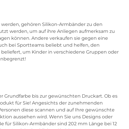
u werden, gehören Silikon-Armbänder zu den
nutzt werden, um auf ihre Anliegen aufmerksam zu
tragen können. Andere verkaufen sie gegen eine
ch bei Sportteams beliebt und helfen, den
eliefert, um Kinder in verschiedene Gruppen oder
 unbegrenzt!
er Grundfarbe bis zur gewünschten Druckart. Ob es
rodukt für Sie! Angesichts der zunehmenden
 Personen diese scannen und auf Ihre gewünschte
uktion aussehen wird. Wenn Sie uns Designs oder
e für Silikon-Armbänder sind 202 mm Länge bei 12