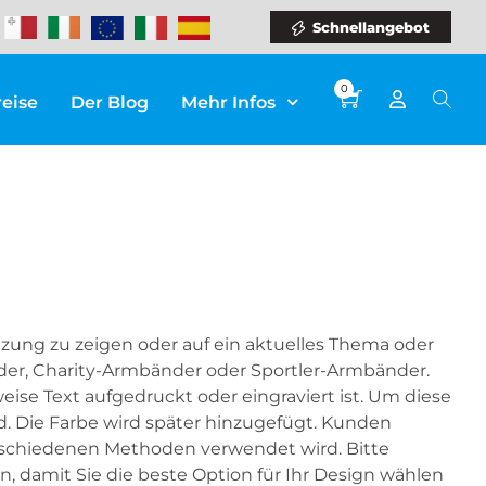
Schnellangebot
0
reise
Der Blog
Mehr Infos
ung zu zeigen oder auf ein aktuelles Thema oder
er, Charity-Armbänder oder Sportler-Armbänder.
eise Text aufgedruckt oder eingraviert ist. Um diese
d. Die Farbe wird später hinzugefügt. Kunden
erschiedenen Methoden verwendet wird. Bitte
, damit Sie die beste Option für Ihr Design wählen