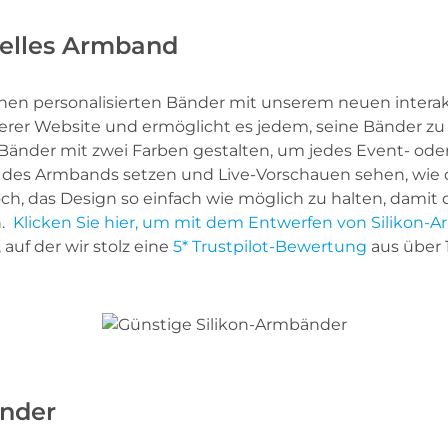
duelles Armband
en personalisierten Bänder mit unserem neuen interakt
serer Website und ermöglicht es jedem, seine Bänder z
änder mit zwei Farben gestalten, um jedes Event- od
 des Armbands setzen und Live-Vorschauen sehen, wie 
h, das Design so einfach wie möglich zu halten, dami
n.
Klicken Sie hier, um mit dem Entwerfen von Silikon
 auf der wir stolz eine
5* Trustpilot-Bewertung
aus über
änder