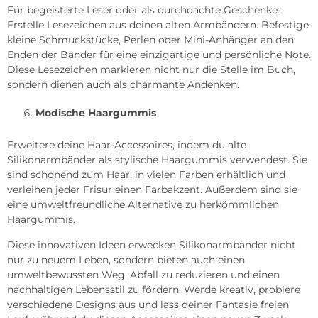
Für begeisterte Leser oder als durchdachte Geschenke:
Erstelle Lesezeichen aus deinen alten Armbändern. Befestige
kleine Schmuckstücke, Perlen oder Mini-Anhänger an den
Enden der Bänder für eine einzigartige und persönliche Note.
Diese Lesezeichen markieren nicht nur die Stelle im Buch,
sondern dienen auch als charmante Andenken.
Modische Haargummis
Erweitere deine Haar-Accessoires, indem du alte
Silikonarmbänder als stylische Haargummis verwendest. Sie
sind schonend zum Haar, in vielen Farben erhältlich und
verleihen jeder Frisur einen Farbakzent. Außerdem sind sie
eine umweltfreundliche Alternative zu herkömmlichen
Haargummis.
Diese innovativen Ideen erwecken Silikonarmbänder nicht
nur zu neuem Leben, sondern bieten auch einen
umweltbewussten Weg, Abfall zu reduzieren und einen
nachhaltigen Lebensstil zu fördern. Werde kreativ, probiere
verschiedene Designs aus und lass deiner Fantasie freien