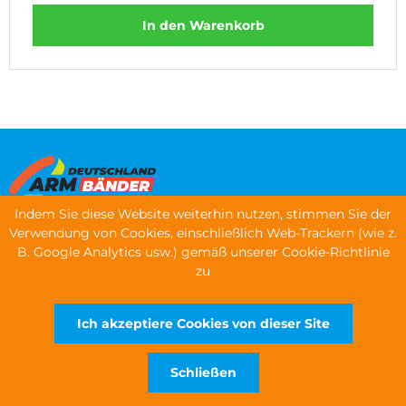
In den Warenkorb
Indem Sie diese Website weiterhin nutzen, stimmen Sie der
Verwendung von Cookies, einschließlich Web-Trackern (wie z.
Menü
B. Google Analytics usw.) gemäß unserer Cookie-Richtlinie
zu
Armbänder bestellen
Kontaktinformationen
Ich akzeptiere Cookies von dieser Site
Schließen
URHEBERRECHTE © 2026 WRISTBANDS EUROPE LTD