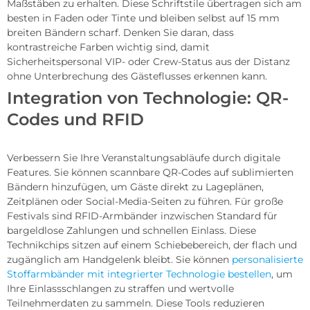
Maßstäben zu erhalten. Diese Schriftstile übertragen sich am
besten in Faden oder Tinte und bleiben selbst auf 15 mm
breiten Bändern scharf. Denken Sie daran, dass
kontrastreiche Farben wichtig sind, damit
Sicherheitspersonal VIP- oder Crew-Status aus der Distanz
ohne Unterbrechung des Gästeflusses erkennen kann.
Integration von Technologie: QR-
Codes und RFID
Verbessern Sie Ihre Veranstaltungsabläufe durch digitale
Features. Sie können scannbare QR-Codes auf sublimierten
Bändern hinzufügen, um Gäste direkt zu Lageplänen,
Zeitplänen oder Social-Media-Seiten zu führen. Für große
Festivals sind RFID-Armbänder inzwischen Standard für
bargeldlose Zahlungen und schnellen Einlass. Diese
Technikchips sitzen auf einem Schiebebereich, der flach und
zugänglich am Handgelenk bleibt. Sie können
personalisierte
Stoffarmbänder mit integrierter Technologie bestellen
, um
Ihre Einlassschlangen zu straffen und wertvolle
Teilnehmerdaten zu sammeln. Diese Tools reduzieren