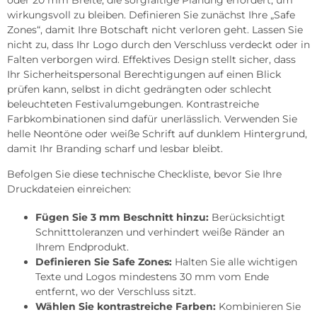
oder 20 mm Breite, die sorgfältige Planung erfordert, um
wirkungsvoll zu bleiben. Definieren Sie zunächst Ihre „Safe
Zones“, damit Ihre Botschaft nicht verloren geht. Lassen Sie
nicht zu, dass Ihr Logo durch den Verschluss verdeckt oder in
Falten verborgen wird. Effektives Design stellt sicher, dass
Ihr Sicherheitspersonal Berechtigungen auf einen Blick
prüfen kann, selbst in dicht gedrängten oder schlecht
beleuchteten Festivalumgebungen. Kontrastreiche
Farbkombinationen sind dafür unerlässlich. Verwenden Sie
helle Neontöne oder weiße Schrift auf dunklem Hintergrund,
damit Ihr Branding scharf und lesbar bleibt.
Befolgen Sie diese technische Checkliste, bevor Sie Ihre
Druckdateien einreichen:
Fügen Sie 3 mm Beschnitt hinzu:
Berücksichtigt
Schnitttoleranzen und verhindert weiße Ränder an
Ihrem Endprodukt.
Definieren Sie Safe Zones:
Halten Sie alle wichtigen
Texte und Logos mindestens 30 mm vom Ende
entfernt, wo der Verschluss sitzt.
Wählen Sie kontrastreiche Farben:
Kombinieren Sie