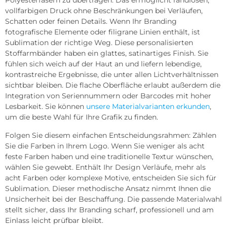
vollfarbigen Druck ohne Beschränkungen bei Verläufen,
Schatten oder feinen Details. Wenn Ihr Branding
fotografische Elemente oder filigrane Linien enthält, ist
Sublimation der richtige Weg. Diese personalisierten
Stoffarmbänder haben ein glattes, satinartiges Finish. Sie
fühlen sich weich auf der Haut an und liefern lebendige,
kontrastreiche Ergebnisse, die unter allen Lichtverhältnissen
sichtbar bleiben. Die flache Oberfläche erlaubt außerdem die
Integration von Seriennummern oder Barcodes mit hoher
Lesbarkeit. Sie können
unsere Materialvarianten erkunden
,
um die beste Wahl für Ihre Grafik zu finden.
Folgen Sie diesem einfachen Entscheidungsrahmen: Zählen
Sie die Farben in Ihrem Logo. Wenn Sie weniger als acht
feste Farben haben und eine traditionelle Textur wünschen,
wählen Sie gewebt. Enthält Ihr Design Verläufe, mehr als
acht Farben oder komplexe Motive, entscheiden Sie sich für
Sublimation. Dieser methodische Ansatz nimmt Ihnen die
Unsicherheit bei der Beschaffung. Die passende Materialwahl
stellt sicher, dass Ihr Branding scharf, professionell und am
Einlass leicht prüfbar bleibt.