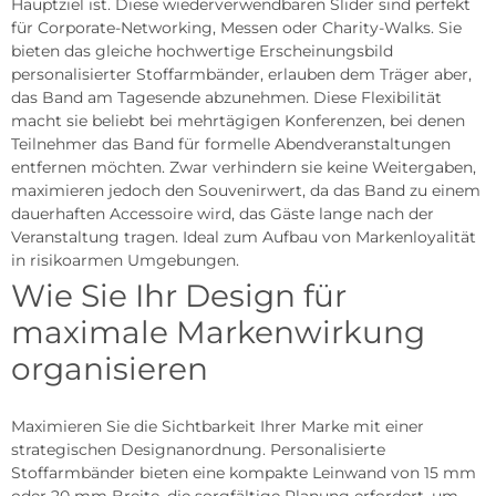
Hauptziel ist. Diese wiederverwendbaren Slider sind perfekt
für Corporate-Networking, Messen oder Charity-Walks. Sie
bieten das gleiche hochwertige Erscheinungsbild
personalisierter Stoffarmbänder, erlauben dem Träger aber,
das Band am Tagesende abzunehmen. Diese Flexibilität
macht sie beliebt bei mehrtägigen Konferenzen, bei denen
Teilnehmer das Band für formelle Abendveranstaltungen
entfernen möchten. Zwar verhindern sie keine Weitergaben,
maximieren jedoch den Souvenirwert, da das Band zu einem
dauerhaften Accessoire wird, das Gäste lange nach der
Veranstaltung tragen. Ideal zum Aufbau von Markenloyalität
in risikoarmen Umgebungen.
Wie Sie Ihr Design für
maximale Markenwirkung
organisieren
Maximieren Sie die Sichtbarkeit Ihrer Marke mit einer
strategischen Designanordnung. Personalisierte
Stoffarmbänder bieten eine kompakte Leinwand von 15 mm