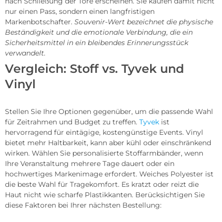
nach Schließung der Tore erscheinen. Sie kaufen damit nicht
nur einen Pass, sondern einen langfristigen
Markenbotschafter.
Souvenir-Wert bezeichnet die physische
Beständigkeit und die emotionale Verbindung, die ein
Sicherheitsmittel in ein bleibendes Erinnerungsstück
verwandelt.
Vergleich: Stoff vs. Tyvek und
Vinyl
Stellen Sie Ihre Optionen gegenüber, um die passende Wahl
für Zeitrahmen und Budget zu treffen.
Tyvek
ist
hervorragend für eintägige, kostengünstige Events. Vinyl
bietet mehr Haltbarkeit, kann aber kühl oder einschränkend
wirken. Wählen Sie personalisierte Stoffarmbänder, wenn
Ihre Veranstaltung mehrere Tage dauert oder ein
hochwertiges Markenimage erfordert. Weiches Polyester ist
die beste Wahl für Tragekomfort. Es kratzt oder reizt die
Haut nicht wie scharfe Plastikkanten. Berücksichtigen Sie
diese Faktoren bei Ihrer nächsten Bestellung: