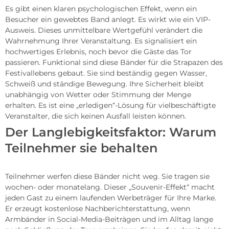
Es gibt einen klaren psychologischen Effekt, wenn ein
Besucher ein gewebtes Band anlegt. Es wirkt wie ein VIP-
Ausweis. Dieses unmittelbare Wertgefühl verändert die
Wahrnehmung Ihrer Veranstaltung. Es signalisiert ein
hochwertiges Erlebnis, noch bevor die Gäste das Tor
passieren. Funktional sind diese Bänder für die Strapazen des
Festivallebens gebaut. Sie sind beständig gegen Wasser,
Schweiß und ständige Bewegung. Ihre Sicherheit bleibt
unabhängig von Wetter oder Stimmung der Menge
erhalten. Es ist eine „erledigen“-Lösung für vielbeschäftigte
Veranstalter, die sich keinen Ausfall leisten können.
Der Langlebigkeitsfaktor: Warum
Teilnehmer sie behalten
Teilnehmer werfen diese Bänder nicht weg. Sie tragen sie
wochen- oder monatelang. Dieser „Souvenir-Effekt“ macht
jeden Gast zu einem laufenden Werbeträger für Ihre Marke.
Er erzeugt kostenlose Nachberichterstattung, wenn
Armbänder in Social-Media-Beiträgen und im Alltag lange