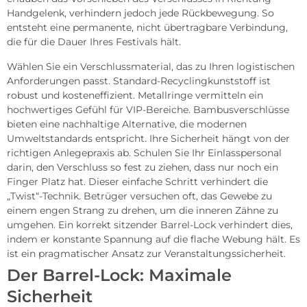
Handgelenk, verhindern jedoch jede Rückbewegung. So
entsteht eine permanente, nicht übertragbare Verbindung,
die für die Dauer Ihres Festivals hält.
Wählen Sie ein Verschlussmaterial, das zu Ihren logistischen
Anforderungen passt. Standard-Recyclingkunststoff ist
robust und kosteneffizient. Metallringe vermitteln ein
hochwertiges Gefühl für VIP-Bereiche. Bambusverschlüsse
bieten eine nachhaltige Alternative, die modernen
Umweltstandards entspricht. Ihre Sicherheit hängt von der
richtigen Anlegepraxis ab. Schulen Sie Ihr Einlasspersonal
darin, den Verschluss so fest zu ziehen, dass nur noch ein
Finger Platz hat. Dieser einfache Schritt verhindert die
„Twist“-Technik. Betrüger versuchen oft, das Gewebe zu
einem engen Strang zu drehen, um die inneren Zähne zu
umgehen. Ein korrekt sitzender Barrel-Lock verhindert dies,
indem er konstante Spannung auf die flache Webung hält. Es
ist ein pragmatischer Ansatz zur Veranstaltungssicherheit.
Der Barrel-Lock: Maximale
Sicherheit