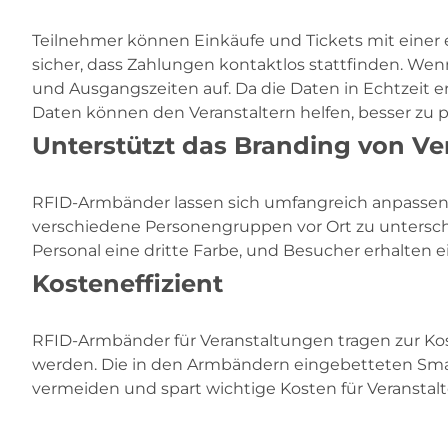
Teilnehmer können Einkäufe und Tickets mit einer 
sicher, dass Zahlungen kontaktlos stattfinden. We
und Ausgangszeiten auf. Da die Daten in Echtzeit er
Daten können den Veranstaltern helfen, besser zu 
Unterstützt das Branding von V
RFID-Armbänder lassen sich umfangreich anpassen i
verschiedene Personengruppen vor Ort zu untersche
Personal eine dritte Farbe, und Besucher erhalten ei
Kosteneffizient
RFID-Armbänder für Veranstaltungen tragen zur 
werden. Die in den Armbändern eingebetteten Smart-C
vermeiden und spart wichtige Kosten für Verans