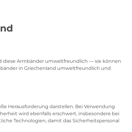
and
ind diese Armbänder umweltfreundlich — sie können
rmbänder in Griechenland umweltfreundlich und
roße Herausforderung darstellen. Bei Verwendung
rheit wird ebenfalls erschwert, insbesondere bei
liche Technologien, damit das Sicherheitspersonal