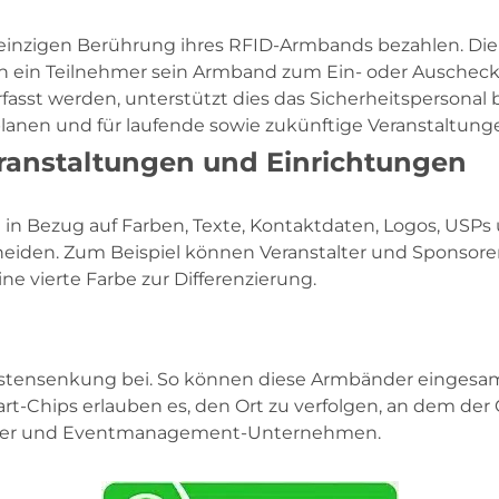
einzigen Berührung ihres RFID-Armbands bezahlen. Die 
nn ein Teilnehmer sein Armband zum Ein- oder Auscheck
fasst werden, unterstützt dies das Sicherheitspersonal b
planen und für laufende sowie zukünftige Veranstaltung
eranstaltungen und Einrichtungen
n Bezug auf Farben, Texte, Kontaktdaten, Logos, USPs u
iden. Zum Beispiel können Veranstalter und Sponsoren 
ne vierte Farbe zur Differenzierung.
Kostensenkung bei. So können diese Armbänder einges
hips erlauben es, den Ort zu verfolgen, an dem der Chip
talter und Eventmanagement-Unternehmen.