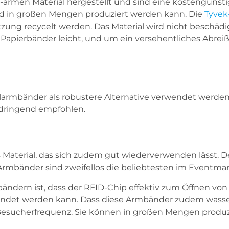
men Material hergestellt und sind eine kostengünstige 
nd in großen Mengen produziert werden kann. Die
Tyvek
zung recycelt werden. Das Material wird nicht beschädi
Papierbänder leicht, und um ein versehentliches Abreiß
larmbänder als robustere Alternative verwendet werden.
 dringend empfohlen.
hes Material, das sich zudem gut wiederverwenden lässt.
Armbänder sind zweifellos die beliebtesten im Event
mbändern ist, dass der RFID-Chip effektiv zum Öffnen vo
ndet werden kann. Dass diese Armbänder zudem wasse
Besucherfrequenz. Sie können in großen Mengen produzi