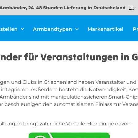
Armbänder, 24–48 Stunden Lieferung in Deutscheland
stellen
Armbandtypen
Markenartikel
P
der für Veranstaltungen in 
gen und Clubs in Griechenland haben Veranstalter und
tegrieren. Außerdem besteht die Notwendigkeit, Kost
 Armbänder sind mit manipulationssicheren Smart-Chi
beschleunigen den automatisierten Einlass zur Verans
ungen bringt zahlreiche Vorteile. Hier einige davon.