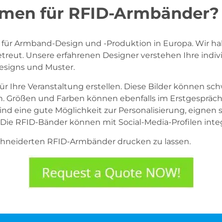
hmen für RFID-Armbänder?
r Armband-Design und -Produktion in Europa. Wir habe
treut. Unsere erfahrenen Designer verstehen Ihre indi
esigns und Muster.
Ihre Veranstaltung erstellen. Diese Bilder können schwar
gen. Größen und Farben können ebenfalls im Erstgespräc
nd eine gute Möglichkeit zur Personalisierung, eignen 
Die RFID-Bänder können mit Social-Media-Profilen inte
chneiderten RFID-Armbänder drucken zu lassen.