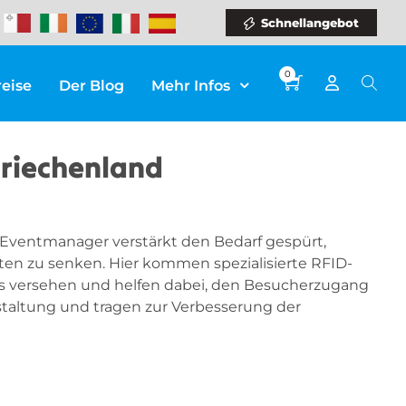
Schnellangebot
0
reise
Der Blog
Mehr Infos
Griechenland
 Eventmanager verstärkt den Bedarf gespürt,
en zu senken. Hier kommen spezialisierte RFID-
ps versehen und helfen dabei, den Besucherzugang
taltung und tragen zur Verbesserung der