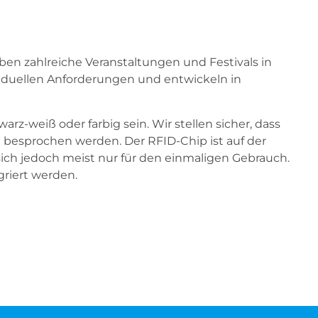
n zahlreiche Veranstaltungen und Festivals in
viduellen Anforderungen und entwickeln in
z-weiß oder farbig sein. Wir stellen sicher, dass
h besprochen werden. Der RFID-Chip ist auf der
sich jedoch meist nur für den einmaligen Gebrauch.
griert werden.