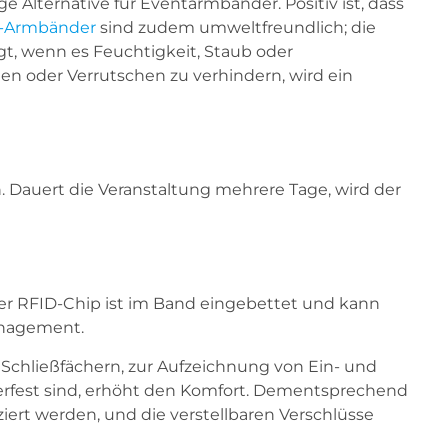
Alternative für Eventarmbänder. Positiv ist, dass
-Armbänder
sind zudem umweltfreundlich; die
gt, wenn es Feuchtigkeit, Staub oder
en oder Verrutschen zu verhindern, wird ein
 Dauert die Veranstaltung mehrere Tage, wird der
 Der RFID-Chip ist im Band eingebettet und kann
management.
n Schließfächern, zur Aufzeichnung von Ein- und
rfest sind, erhöht den Komfort. Dementsprechend
ert werden, und die verstellbaren Verschlüsse