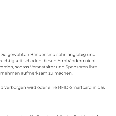
. Die gewebten Bänder sind sehr langlebig und
euchtigkeit schaden diesen Armbändern nicht.
rden, sodass Veranstalter und Sponsoren ihre
nternehmen aufmerksam zu machen.
nd verborgen wird oder eine RFID-Smartcard in das