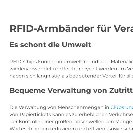
RFID-Armbänder für Ver
Es schont die Umwelt
RFID-Chips können in umweltfreundliche Materiali
wiederverwendet und leicht recycelt werden. Im V
haben sich langfristig als bedeutender Vorteil für al
Bequeme Verwaltung von Zutrit
Die Verwaltung von Menschenmengen in
Clubs un
von Papiertickets kann es zu erheblichen Verkehrs
der Kontrolle einer großen, anschwellen­den Menge.
Warteschlangen reduzieren und effizient sowie sch