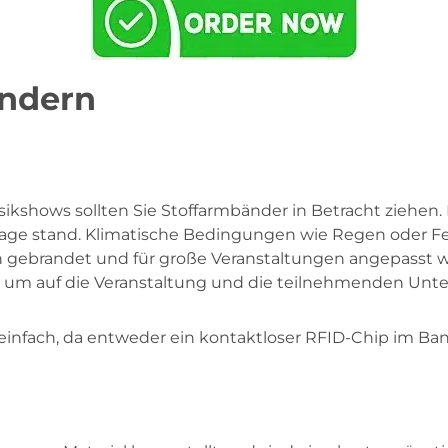
ndern
sikshows sollten Sie Stoffarmbänder in Betracht ziehen
age stand. Klimatische Bedingungen wie Regen oder F
gebrandet und für große Veranstaltungen angepasst we
, um auf die Veranstaltung und die teilnehmenden U
 einfach, da entweder ein kontaktloser RFID-Chip im Ba