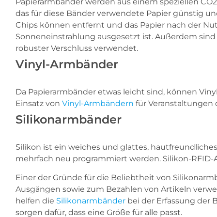
Papierarmbänder werden aus einem speziellen CO2-ar
das für diese Bänder verwendete Papier günstig u
Chips können entfernt und das Papier nach der Nut
Sonneneinstrahlung ausgesetzt ist. Außerdem sind 
robuster Verschluss verwendet.
Vinyl-Armbänder
Da Papierarmbänder etwas leicht sind, können Viny
Einsatz von
Vinyl-Armbändern
für Veranstaltungen
Silikonarmbänder
Silikon ist ein weiches und glattes, hautfreundlic
mehrfach neu programmiert werden. Silikon-RFID-
Einer der Gründe für die Beliebtheit von Silikonar
Ausgängen sowie zum Bezahlen von Artikeln verwe
helfen die
Silikonarmbänder
bei der Erfassung der 
sorgen dafür, dass eine Größe für alle passt.