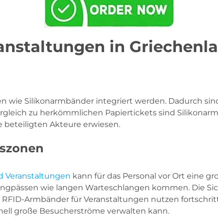
anstaltungen in Griechenl
en wie Silikonarmbänder integriert werden. Dadurch s
ergleich zu herkömmlichen Papiertickets sind Silikona
le beteiligten Akteure erwiesen.
tszonen
d Veranstaltungen
kann für das Personal vor Ort eine g
engpässen wie langen Warteschlangen kommen. Die Siche
 RFID-Armbänder für Veranstaltungen nutzen fortschritt
nell große Besucherströme verwalten kann.