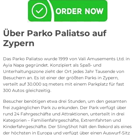
Über Parko Paliatso auf
Zypern
Das Parko Paliatso wurde 1999 von Vali Amusements Ltd. in
Ayia Napa gegründet. Konzipiert als Spaß- und
Unterhaltungszone zieht der Ort jedes Jahr Tausende von
Besuchern an. Es ist einer der größten Parks in Zypern,
verteilt auf 30.000 sq meters mit einem Parkplatz für fast
300 Autos gleichzeitig.
Besucher benötigen etwa drei Stunden, um den gesamten
frei zugänglichen Park zu erkunden. Der Park verfügt über
rund 24 Fahrgeschäfte und Attraktionen, unterteilt in drei
Kategorien – Familienfahrgeschäfte, Extremfahrten und
Kinderfahrgeschäfte. Der SlingShot hält den Rekord als eines
der höchsten in Europa und verfügt über einen Auswurf-Sitz