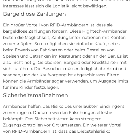
Interesses lässt sich die Logistik leicht bewältigen.
Bargeldlose Zahlungen
Ein großer Vorteil von RFID-Armbändern ist, dass sie
bargeldlose Zahlungen fördern. Diese Hightech-Armbänder
bieten die Möglichkeit, Zahlungsinformationen mit Konten
zu verknüpfen. So ermöglichen sie einfache Käufe, sei es
beim Erwerb von Fahrkarten oder beim Bestellen von
Speisen und Getränken im Restaurant oder an der Bar. Es ist
also nicht nötig, Geldbörsen, Bargeld oder Kreditkarten mit
sich zu führen. Die Besucher müssen lediglich ihr Armband
scannen, und der Kaufvorgang ist abgeschlossen. Eltern
können die Armbänder sogar verwenden, um Ausgabelimits
für ihre Kinder festzulegen.
Sicherheitsmaßnahmen
Armbänder helfen, das Risiko des unerlaubten Eindringens
zu verringern. Dadurch werden Fälschungen effektiv
bekämpft. Das Sicherheitsteam kann strengere
Zugangskontrollen vor Ort umsetzen. Ein weiterer Vorteil
von RFID-Armbändern ist, dass das Diebstahlsrisiko