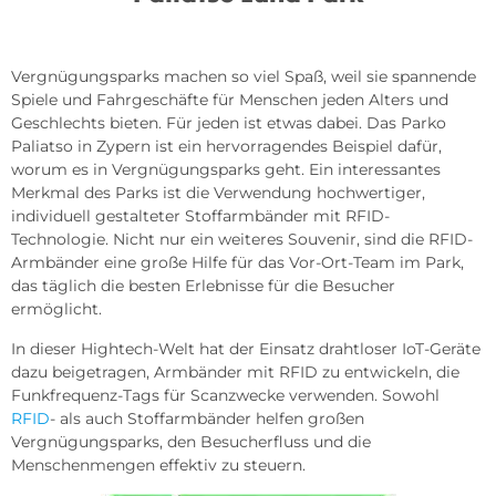
Vergnügungsparks machen so viel Spaß, weil sie spannende
Spiele und Fahrgeschäfte für Menschen jeden Alters und
Geschlechts bieten. Für jeden ist etwas dabei. Das Parko
Paliatso in Zypern ist ein hervorragendes Beispiel dafür,
worum es in Vergnügungsparks geht. Ein interessantes
Merkmal des Parks ist die Verwendung hochwertiger,
individuell gestalteter Stoffarmbänder mit RFID-
Technologie. Nicht nur ein weiteres Souvenir, sind die RFID-
Armbänder eine große Hilfe für das Vor-Ort-Team im Park,
das täglich die besten Erlebnisse für die Besucher
ermöglicht.
In dieser Hightech-Welt hat der Einsatz drahtloser IoT-Geräte
dazu beigetragen, Armbänder mit RFID zu entwickeln, die
Funkfrequenz-Tags für Scanzwecke verwenden. Sowohl
RFID
- als auch Stoffarmbänder helfen großen
Vergnügungsparks, den Besucherfluss und die
Menschenmengen effektiv zu steuern.