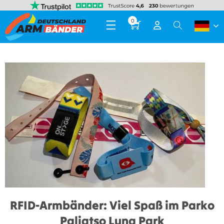
0
RFID-Armbänder: Viel Spaß im Parko
Paliatso Luna Park