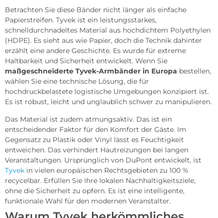
Betrachten Sie diese Bänder nicht länger als einfache
Papierstreifen. Tyvek ist ein leistungsstarkes,
schnelldurchnadeltes Material aus hochdichtem Polyethylen
(HDPE). Es sieht aus wie Papier, doch die Technik dahinter
erzählt eine andere Geschichte. Es wurde für extreme
Haltbarkeit und Sicherheit entwickelt. Wenn Sie
maßgeschneiderte Tyvek-Armbänder in Europa
bestellen,
wählen Sie eine technische Lösung, die für
hochdruckbelastete logistische Umgebungen konzipiert ist.
Es ist robust, leicht und unglaublich schwer zu manipulieren.
Das Material ist zudem atmungsaktiv. Das ist ein
entscheidender Faktor für den Komfort der Gäste. Im
Gegensatz zu Plastik oder Vinyl lässt es Feuchtigkeit
entweichen. Das verhindert Hautreizungen bei langen
Veranstaltungen. Ursprünglich von DuPont entwickelt, ist
Tyvek
in vielen europäischen Rechtsgebieten zu 100 %
recycelbar. Erfüllen Sie Ihre lokalen Nachhaltigkeitsziele,
ohne die Sicherheit zu opfern. Es ist eine intelligente,
funktionale Wahl für den modernen Veranstalter.
Warum Tyvek herkömmliches