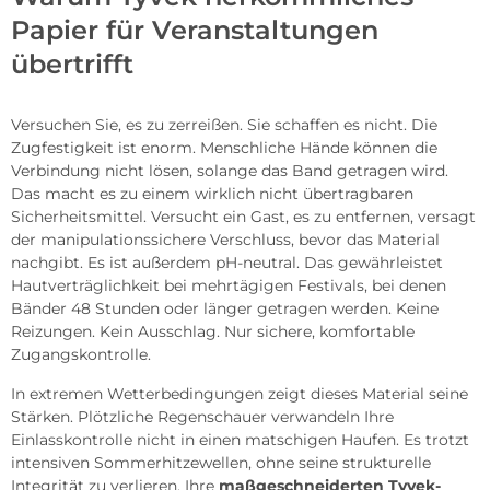
Papier für Veranstaltungen
übertrifft
Versuchen Sie, es zu zerreißen. Sie schaffen es nicht. Die
Zugfestigkeit ist enorm. Menschliche Hände können die
Verbindung nicht lösen, solange das Band getragen wird.
Das macht es zu einem wirklich nicht übertragbaren
Sicherheitsmittel. Versucht ein Gast, es zu entfernen, versagt
der manipulationssichere Verschluss, bevor das Material
nachgibt. Es ist außerdem pH-neutral. Das gewährleistet
Hautverträglichkeit bei mehrtägigen Festivals, bei denen
Bänder 48 Stunden oder länger getragen werden. Keine
Reizungen. Kein Ausschlag. Nur sichere, komfortable
Zugangskontrolle.
In extremen Wetterbedingungen zeigt dieses Material seine
Stärken. Plötzliche Regenschauer verwandeln Ihre
Einlasskontrolle nicht in einen matschigen Haufen. Es trotzt
intensiven Sommerhitzewellen, ohne seine strukturelle
Integrität zu verlieren. Ihre
maßgeschneiderten Tyvek-