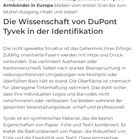
Armbänder in Europa
bleiben vom ersten Scan bis zum
letzten Ausgang intakt und lesbar!
Die Wissenschaft von DuPont
Tyvek in der Identifikation
Die nicht-gewebte Struktur ist das Geheimnis ihres Erfolgs.
Zufällig orientierte Fasern werden mit Hitze und Druck
verbunden. Das verhindert Ausfransen oder
Kantenverschleiß. Selbst nach starker Beanspruchung in
reibungsintensiven Umgebungen wie Moshpits oder
überfüllten Bars hält es stand. Die Oberfläche ist chemisch
für überlegene Tintenhaftung optimiert. Das stellt sicher,
dass Ihre individuellen Logos und Barcodes nicht
verschmieren oder verblassen. Sie bleiben während der
gesamten Veranstaltungsdauer scharf und professionell.
Tyvek ist ein synthetisches Material, das die besten
Eigenschaften von Papier, Folie und Textil kombiniert. Es
bietet die Bedruckbarkeit von Papier, die Robustheit von
Folie und die Flexibilität von Textil. Diese einzigartige