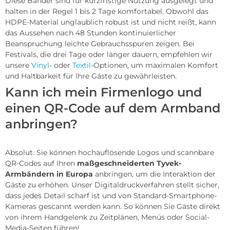
Diese Bänder sind für kurzfristige Nutzung ausgelegt und
halten in der Regel 1 bis 2 Tage komfortabel. Obwohl das
HDPE-Material unglaublich robust ist und nicht reißt, kann
das Aussehen nach 48 Stunden kontinuierlicher
Beanspruchung leichte Gebrauchsspuren zeigen. Bei
Festivals, die drei Tage oder länger dauern, empfehlen wir
unsere
Vinyl
- oder
Textil
-Optionen, um maximalen Komfort
und Haltbarkeit für Ihre Gäste zu gewährleisten.
Kann ich mein Firmenlogo und
einen QR-Code auf dem Armband
anbringen?
Absolut. Sie können hochauflösende Logos und scannbare
QR-Codes auf Ihren
maßgeschneiderten Tyvek-
Armbändern in Europa
anbringen, um die Interaktion der
Gäste zu erhöhen. Unser Digitaldruckverfahren stellt sicher,
dass jedes Detail scharf ist und von Standard-Smartphone-
Kameras gescannt werden kann. So können Sie Gäste direkt
von ihrem Handgelenk zu Zeitplänen, Menüs oder Social-
Media-Seiten führen!