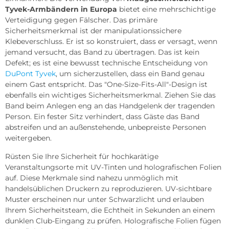
Tyvek-Armbändern in Europa
bietet eine mehrschichtige
Verteidigung gegen Fälscher. Das primäre
Sicherheitsmerkmal ist der manipulationssichere
Klebeverschluss. Er ist so konstruiert, dass er versagt, wenn
jemand versucht, das Band zu übertragen. Das ist kein
Defekt; es ist eine bewusst technische Entscheidung von
DuPont Tyvek
, um sicherzustellen, dass ein Band genau
einem Gast entspricht. Das "One-Size-Fits-All"-Design ist
ebenfalls ein wichtiges Sicherheitsmerkmal. Ziehen Sie das
Band beim Anlegen eng an das Handgelenk der tragenden
Person. Ein fester Sitz verhindert, dass Gäste das Band
abstreifen und an außenstehende, unbepreiste Personen
weitergeben.
Rüsten Sie Ihre Sicherheit für hochkarätige
Veranstaltungsorte mit UV-Tinten und holografischen Folien
auf. Diese Merkmale sind nahezu unmöglich mit
handelsüblichen Druckern zu reproduzieren. UV-sichtbare
Muster erscheinen nur unter Schwarzlicht und erlauben
Ihrem Sicherheitsteam, die Echtheit in Sekunden an einem
dunklen Club-Eingang zu prüfen. Holografische Folien fügen