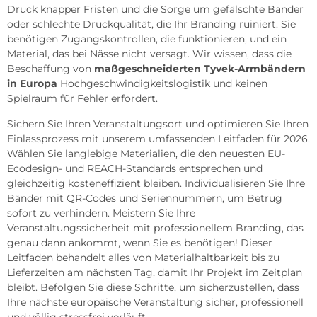
Druck knapper Fristen und die Sorge um gefälschte Bänder
oder schlechte Druckqualität, die Ihr Branding ruiniert. Sie
benötigen Zugangskontrollen, die funktionieren, und ein
Material, das bei Nässe nicht versagt. Wir wissen, dass die
Beschaffung von
maßgeschneiderten Tyvek-Armbändern
in Europa
Hochgeschwindigkeitslogistik und keinen
Spielraum für Fehler erfordert.
Sichern Sie Ihren Veranstaltungsort und optimieren Sie Ihren
Einlassprozess mit unserem umfassenden Leitfaden für 2026.
Wählen Sie langlebige Materialien, die den neuesten EU-
Ecodesign- und REACH-Standards entsprechen und
gleichzeitig kosteneffizient bleiben. Individualisieren Sie Ihre
Bänder mit QR-Codes und Seriennummern, um Betrug
sofort zu verhindern. Meistern Sie Ihre
Veranstaltungssicherheit mit professionellem Branding, das
genau dann ankommt, wenn Sie es benötigen! Dieser
Leitfaden behandelt alles von Materialhaltbarkeit bis zu
Lieferzeiten am nächsten Tag, damit Ihr Projekt im Zeitplan
bleibt. Befolgen Sie diese Schritte, um sicherzustellen, dass
Ihre nächste europäische Veranstaltung sicher, professionell
und völlig stressfrei verläuft.