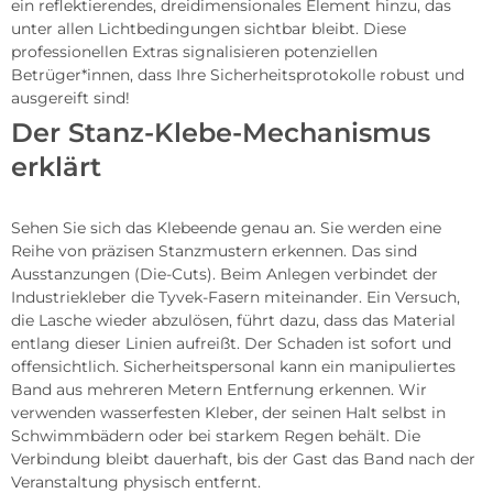
ein reflektierendes, dreidimensionales Element hinzu, das
unter allen Lichtbedingungen sichtbar bleibt. Diese
professionellen Extras signalisieren potenziellen
Betrüger*innen, dass Ihre Sicherheitsprotokolle robust und
ausgereift sind!
Der Stanz-Klebe-Mechanismus
erklärt
Sehen Sie sich das Klebeende genau an. Sie werden eine
Reihe von präzisen Stanzmustern erkennen. Das sind
Ausstanzungen (Die-Cuts). Beim Anlegen verbindet der
Industriekleber die Tyvek-Fasern miteinander. Ein Versuch,
die Lasche wieder abzulösen, führt dazu, dass das Material
entlang dieser Linien aufreißt. Der Schaden ist sofort und
offensichtlich. Sicherheitspersonal kann ein manipuliertes
Band aus mehreren Metern Entfernung erkennen. Wir
verwenden wasserfesten Kleber, der seinen Halt selbst in
Schwimmbädern oder bei starkem Regen behält. Die
Verbindung bleibt dauerhaft, bis der Gast das Band nach der
Veranstaltung physisch entfernt.