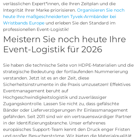
verlässlichen Expert*innen, die Ihren Zeitplan und die
Integrität Ihrer Marke priorisieren.
Organisieren Sie noch
heute Ihre maßgeschneiderten Tyvek-Armbänder bei
Wristbands Europe
und erleben Sie den Standard im
professionellen Event-Logistik!
Meistern Sie noch heute Ihre
Event-Logistik für 2026
Sie haben die technische Seite von HDPE-Materialien und die
strategische Bedeutung der fortlaufenden Nummerierung
verstanden. Jetzt ist es an der Zeit, diese
Sicherheitsinstrumente in die Praxis umzusetzen! Effektives
Eventmanagement beruht auf
Hochgeschwindigkeitslogistik und zuverlässiger
Zugangskontrolle. Lassen Sie nicht zu, dass gefälschte
Bänder oder Lieferverzögerungen Ihr Einlassmanagement
gefährden. Seit 2011 sind wir ein vertrauenswürdiger Partner
in der Identifizierungsbranche. Unser erfahrenes
europäisches Support-Team kennt den Druck enger Fristen
und großer Besucherströme. Wir bieten die Materialqualität