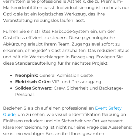
vermitteln eine professionelle Ästhetik, die zu Premium-
Markenidentitäten passt. Individualisierung ist mehr als nur
Optik; sie ist ein logistisches Werkzeug, das Ihre
Veranstaltung reibungslos laufen lässt.
Führen Sie ein striktes Farbcode-System ein, um den
Gästefluss effizient zu steuern. Diese psychologische
Abkürzung erlaubt Ihrem Team, Zugangslevel sofort zu
erkennen, ohne jede*n Gast anzuhalten. Das reduziert Staus
und hält die Warteschlangen in Bewegung. Erwägen Sie
diese Standardaufteilung für Ihr nächstes Projekt:
Neonpink:
General Admission Gäste.
Elektrisch Grün:
VIP- und Pressezugang.
Solides Schwarz:
Crew, Sicherheit und Backstage-
Personal.
Beziehen Sie sich auf einen professionellen
Event Safety
Guide
, um zu sehen, wie visuelle Identifikation Reibung an
Einlässen reduziert und die Sicherheit vor Ort verbessert.
Klare Kennzeichnung ist nicht nur eine Frage des Aussehens;
sie ist ein wichtiger Bestandteil Ihres gesamten