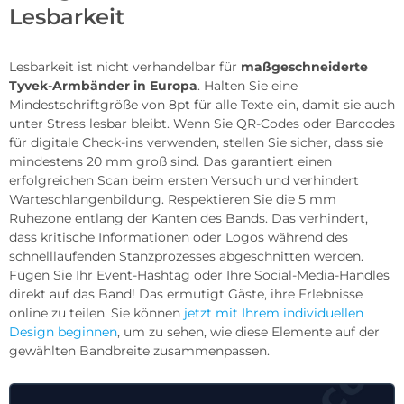
Lesbarkeit
Lesbarkeit ist nicht verhandelbar für
maßgeschneiderte
Tyvek-Armbänder in Europa
. Halten Sie eine
Mindestschriftgröße von 8pt für alle Texte ein, damit sie auch
unter Stress lesbar bleibt. Wenn Sie QR-Codes oder Barcodes
für digitale Check-ins verwenden, stellen Sie sicher, dass sie
mindestens 20 mm groß sind. Das garantiert einen
erfolgreichen Scan beim ersten Versuch und verhindert
Warteschlangenbildung. Respektieren Sie die 5 mm
Ruhezone entlang der Kanten des Bands. Das verhindert,
dass kritische Informationen oder Logos während des
schnelllaufenden Stanzprozesses abgeschnitten werden.
Fügen Sie Ihr Event-Hashtag oder Ihre Social-Media-Handles
direkt auf das Band! Das ermutigt Gäste, ihre Erlebnisse
online zu teilen. Sie können
jetzt mit Ihrem individuellen
Design beginnen
, um zu sehen, wie diese Elemente auf der
gewählten Bandbreite zusammenpassen.