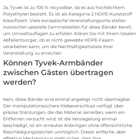
Ja, Tyvek ist zu 100 % recycelbar, da es aus hochdichtem
Polyethylen besteht. Es ist als Kategorie 2 HDPE-Kunststoff
klassifiziert. Viele europäische Veranstaltungsorte stellen
inzwischen spezielle Sammelstellen für diese Bänder bereit,
um Umweltauflagen zu erfüllen. Klären Sie mit Ihrem lokalen
Abfallentsorger, ob er nicht-gewebte HDPE-Fasern
verarbeiten kann, um die Nachhaltigkeitsziele Ihrer
Veranstaltung zu erreichen.
Können Tyvek-Armbänder
zwischen Gästen übertragen
werden?
Nein, diese Bänder sind einmal angelegt nicht übertragbar.
Der manipulationssichere Klebeverschluss verfügt über
präzise Stanzungen, die das Material zerreißen, wenn ein
Entfernen versucht wird. Ist die Versiegelung einmal
beschädigt, ist ein erneutes Anbringen ohne offensichtliche
Beschädigungszeichen unmöglich. Dieser einfache, aber
effektive Mechanismus stellt sicher, dass Ihre