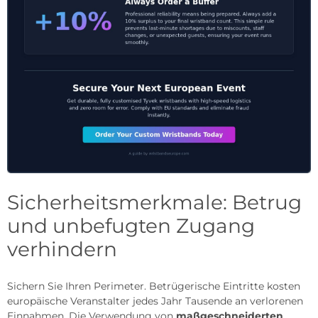
Sicherheitsmerkmale: Betrug
und unbefugten Zugang
verhindern
Sichern Sie Ihren Perimeter. Betrügerische Eintritte kosten
europäische Veranstalter jedes Jahr Tausende an verlorenen
Einnahmen. Die Verwendung von
maßgeschneiderten