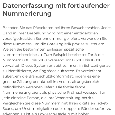
Datenerfassung mit fortlaufender
Nummerierung
Beenden Sie das Rätselraten bei Ihren Besucherzahlen. Jedes
Band in Ihrer Bestellung wird mit einer einzigartigen,
voraufgedruckten Seriennummer geliefert. Verwenden Sie
diese Nummern, um die Gate-Logistik präzise zu steuern.
Weisen Sie bestimmten Einlässen spezifische
Nummernbereiche zu. Zum Beispiel bearbeitet Tor A die
Nummern 0001 bis 5000, während Tor B 5001 bis 10000
verwaltet. Dieses System erlaubt es Ihnen, in Echtzeit genau
zu identifizieren, wo Engpässe auftreten. Es vereinfacht
außerdem die Brandschutzkonformität, indem es eine
genaue Zählung der aktuell im Veranstaltungsbereich
befindlichen Personen liefert. Die fortlaufende
Nummerierung dient als physische Prüfnachweisspur für
jede einzelne Person, die Ihre Veranstaltung betritt.
Vergleichen Sie diese Nummern mit Ihren digitalen Ticket-
Scans, um Unstimmigkeiten oder doppelte Bänder sofort zu
erkennen. Es ist ein Low-Tech-Backup mit hoher