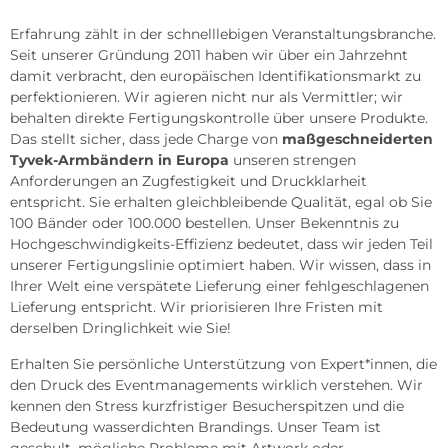
Erfahrung zählt in der schnelllebigen Veranstaltungsbranche.
Seit unserer Gründung 2011 haben wir über ein Jahrzehnt
damit verbracht, den europäischen Identifikationsmarkt zu
perfektionieren. Wir agieren nicht nur als Vermittler; wir
behalten direkte Fertigungskontrolle über unsere Produkte.
Das stellt sicher, dass jede Charge von
maßgeschneiderten
Tyvek-Armbändern in Europa
unseren strengen
Anforderungen an Zugfestigkeit und Druckklarheit
entspricht. Sie erhalten gleichbleibende Qualität, egal ob Sie
100 Bänder oder 100.000 bestellen. Unser Bekenntnis zu
Hochgeschwindigkeits-Effizienz bedeutet, dass wir jeden Teil
unserer Fertigungslinie optimiert haben. Wir wissen, dass in
Ihrer Welt eine verspätete Lieferung einer fehlgeschlagenen
Lieferung entspricht. Wir priorisieren Ihre Fristen mit
derselben Dringlichkeit wie Sie!
Erhalten Sie persönliche Unterstützung von Expert*innen, die
den Druck des Eventmanagements wirklich verstehen. Wir
kennen den Stress kurzfristiger Besucherspitzen und die
Bedeutung wasserdichten Brandings. Unser Team ist
geschult, mögliche Probleme mit Artwork oder