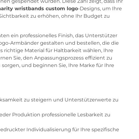
onen gespendet wurden. Diese Zahl zeigt, dass Ihr
harity wristbands custom logo
-Designs, um Ihre
 Sichtbarkeit zu erhöhen, ohne Ihr Budget zu
ten ein professionelles Finish, das Unterstützer
 Logo-Armbänder gestalten und bestellen, die die
richtige Material für Haltbarkeit wählen, Ihre
rnen Sie, den Anpassungsprozess effizient zu
 sorgen, und beginnen Sie, Ihre Marke für Ihre
ksamkeit zu steigern und Unterstützerwerte zu
der Produktion professionelle Lesbarkeit zu
ruckter Individualisierung für Ihre spezifische