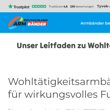
Tyvek-
Armbänder be
Unser Leitfaden zu Wohlt
Wohltätigkeitsarmbä
für wirkungsvolles F