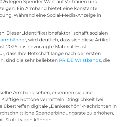
 2026 legen Spender Wert auf Vertrauen und
eigen. Ein Armband bietet eine konstante
rbung. Während eine Social-Media-Anzeige in
Dieser „Identifikationsfaktor“ schafft sozialen
tsarmbänder
, wird deutlich, dass sich diese Artikel
t 2026 das bevorzugte Material. Es ist
r, dass Ihre Botschaft lange nach der ersten
n, sind die sehr beliebten
PRIDE Wristbands
, die
sselbe Armband sehen, erkennen sie eine
räftige Rottöne vermitteln Dringlichkeit bei
le übertreffen digitale „Dankeschön“-Nachrichten in
durchschnittliche Spenderbindungsrate zu erhöhen,
mit Stolz tragen können.