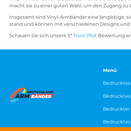
macht sie zu einer guten Wahl, um den Zugang zu b
Insgesamt sind Vinyl-Armbänder eine langlebige, s
stand und können mit verschiedenen Designs und T
Schauen Sie sich unsere 5*
Trust Pilot
Bewertung an 
Menü
Bedrucktes
Bedrucktes 
Bedruckter 
Bedrucktes 