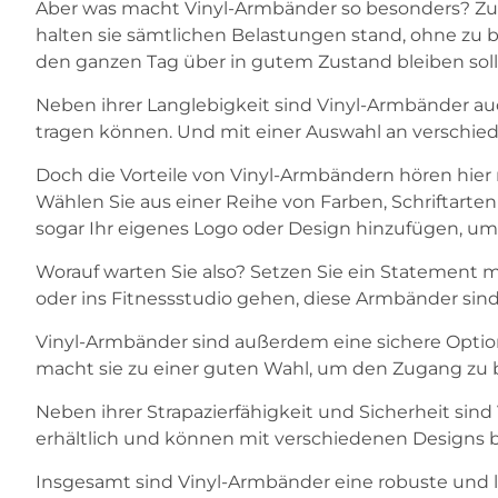
Aber was macht Vinyl-Armbänder so besonders? Zunä
halten sie sämtlichen Belastungen stand, ohne zu b
den ganzen Tag über in gutem Zustand bleiben soll
Neben ihrer Langlebigkeit sind Vinyl-Armbänder au
tragen können. Und mit einer Auswahl an verschied
Doch die Vorteile von Vinyl-Armbändern hören hier n
Wählen Sie aus einer Reihe von Farben, Schriftarten
sogar Ihr eigenes Logo oder Design hinzufügen, um 
Worauf warten Sie also? Setzen Sie ein Statement m
oder ins Fitnessstudio gehen, diese Armbänder sind 
Vinyl-Armbänder sind außerdem eine sichere Option 
macht sie zu einer guten Wahl, um den Zugang zu b
Neben ihrer Strapazierfähigkeit und Sicherheit sind 
erhältlich und können mit verschiedenen Designs 
Insgesamt sind Vinyl-Armbänder eine robuste und la