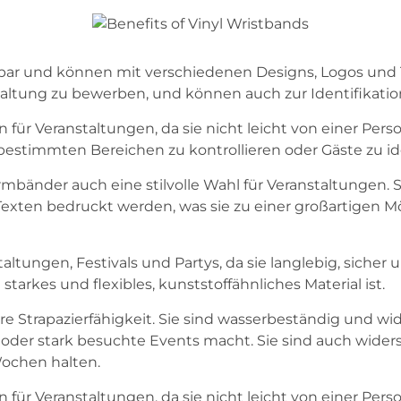
tbar und können mit verschiedenen Designs, Logos und 
taltung zu bewerben, und können auch zur Identifikati
für Veranstaltungen, da sie nicht leicht von einer Per
estimmten Bereichen zu kontrollieren oder Gäste zu ide
rmbänder auch eine stilvolle Wahl für Veranstaltungen. 
xten bedruckt werden, was sie zu einer großartigen Mög
altungen, Festivals und Partys, da sie langlebig, siche
tarkes und flexibles, kunststoffähnliches Material ist.
hre Strapazierfähigkeit. Sie sind wasserbeständig und w
oder stark besuchte Events macht. Sie sind auch wider
ochen halten.
für Veranstaltungen, da sie nicht leicht von einer Per