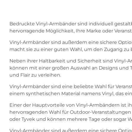
Bedruckte Vinyl-Armbänder sind individuell gestal
hervorragende Möglichkeit, Ihre Marke oder Verans
Vinyl-Armbänder sind außerdem eine sichere Option 
macht sie zu einer guten Wahl, um den Zugang zu b
Neben ihrer Haltbarkeit und Sicherheit sind Vinyl-A
können mit einer großen Auswahl an Designs und Te
und Flair zu verleihen.
Vinyl-Armbänder sind eine beliebte Wahl für Veranst
einem synthetischen Material namens Vinyl, das ein s
Einer der Hauptvorteile von Vinyl-Armbändern ist i
hervorragenden Wahl für Outdoor-Veranstaltungen 
oder Tyvek und können mehrere Tage oder sogar W
Vinyl-Armbänder sind außerdem eine sichere Option 