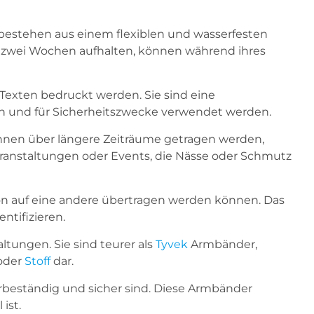
r bestehen aus einem flexiblen und wasserfesten
bis zwei Wochen aufhalten, können während ihres
Texten bedruckt werden. Sie sind eine
on und für Sicherheitszwecke verwendet werden.
können über längere Zeiträume getragen werden,
eranstaltungen oder Events, die Nässe oder Schmutz
son auf eine andere übertragen werden können. Das
ntifizieren.
ltungen. Sie sind teurer als
Tyvek
Armbänder,
oder
Stoff
dar.
serbeständig und sicher sind. Diese Armbänder
ist.