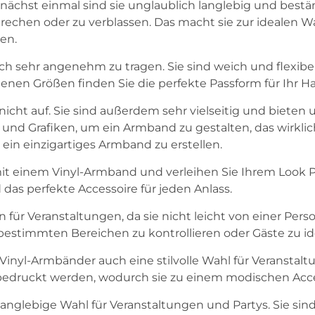
chst einmal sind sie unglaublich langlebig und bestän
rechen oder zu verblassen. Das macht sie zur idealen 
en.
ch sehr angenehm zu tragen. Sie sind weich und flexib
enen Größen finden Sie die perfekte Passform für Ihr H
icht auf. Sie sind außerdem sehr vielseitig und bieten 
 und Grafiken, um ein Armband zu gestalten, das wirklic
ein einzigartiges Armband zu erstellen.
it einem Vinyl-Armband und verleihen Sie Ihrem Look Pe
das perfekte Accessoire für jeden Anlass.
für Veranstaltungen, da sie nicht leicht von einer Per
estimmten Bereichen zu kontrollieren oder Gäste zu ide
Vinyl-Armbänder auch eine stilvolle Wahl für Veranstaltu
bedruckt werden, wodurch sie zu einem modischen Acces
nglebige Wahl für Veranstaltungen und Partys. Sie sind