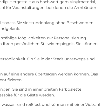
dig. Hergestellt aus hochwertigem Vinylmaterial,
Wahl für Veranstaltungen, bei denen die Armbänder
el, sodass Sie sie stundenlang ohne Beschwerden
andgelenk.
unzählige Möglichkeiten zur Personalisierung.
h Ihren persönlichen Stil widerspiegelt. Sie können
rsönlichkeit. Ob Sie in der Stadt unterwegs sind
son auf eine andere übertragen werden können. Das
ntifizieren.
ngen. Sie sind in einer breiten Farbpalette
soire für die Gäste werden.
 wasser- und reißfest und können mit einer Vielzahl