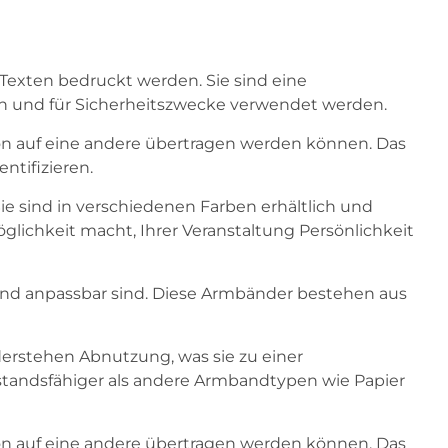
Texten bedruckt werden. Sie sind eine
on und für Sicherheitszwecke verwendet werden.
son auf eine andere übertragen werden können. Das
ntifizieren.
Sie sind in verschiedenen Farben erhältlich und
lichkeit macht, Ihrer Veranstaltung Persönlichkeit
r und anpassbar sind. Diese Armbänder bestehen aus
iderstehen Abnutzung, was sie zu einer
standsfähiger als andere Armbandtypen wie Papier
son auf eine andere übertragen werden können. Das