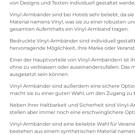
von Designs und Texten individuell gestaltet werd
Vinyl-Armbänder sind bei Hotels sehr beliebt, da s
Material namens Vinyl, was sie zu einer robusten u
gesamten Aufenthalts ein Vinyl-Armband tragen.
Bedruckte Vinyl-Armbänder sind individuell gestal
hervorragende Möglichkeit, Ihre Marke oder Verans
Einer der Hauptvorteile von Vinyl-Armbändern ist i
ohne zu verblassen oder auseinanderzufallen. Das 
ausgesetzt sein können.
Vinyl-Armbänder sind außerdem eine sichere Option 
macht sie zu einer guten Wahl, um den Zugang zu b
Neben ihrer Haltbarkeit und Sicherheit sind Vinyl-A
stellen aber immer noch eine erschwinglichere Op
Vinyl-Armbänder sind eine beliebte Wahl für Veranst
bestehen aus einem synthetischen Material namens Vin