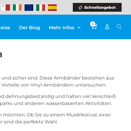
Schnellangebot
0
reise
Der Blog
Mehr Infos
n
big und sicher sind. Diese Armbänder bestehen aus
ie Vorteile von Vinyl-Armbändern untersuchen.
- und dehnungsbeständig und halten viel Verschleiß
rparks und anderen wasserbasierten Aktivitäten.
n möchten. Ob Sie zu einem Musikfestival, einer
 sind die perfekte Wahl.