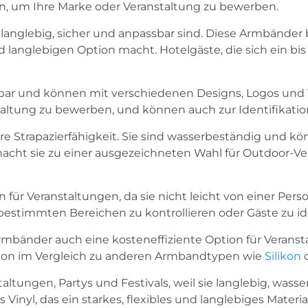
en, um Ihre Marke oder Veranstaltung zu bewerben.
ie langlebig, sicher und anpassbar sind. Diese Armbände
nd langlebigen Option macht. Hotelgäste, die sich ein 
tbar und können mit verschiedenen Designs, Logos und 
taltung zu bewerben, und können auch zur Identifikati
hre Strapazierfähigkeit. Sie sind wasserbeständig und 
macht sie zu einer ausgezeichneten Wahl für Outdoor-V
für Veranstaltungen, da sie nicht leicht von einer Per
estimmten Bereichen zu kontrollieren oder Gäste zu ide
rmbänder auch eine kosteneffiziente Option für Veransta
tion im Vergleich zu anderen Armbandtypen wie
Silikon
altungen, Partys und Festivals, weil sie langlebig, was
yl, das ein starkes, flexibles und langlebiges Material 