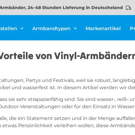
Armbänder, 24–48 Stunden Lieferung in Deutscheland
stellen
Armbandtypen
Markenartikel
P
Vorteile von Vinyl-Armbänder
altungen, Partys und Festivals, weil sie robust, langle
ibel und wasserfest ist. In diesem Artikel werden wir d
ss sie sehr strapazierfähig sind. Sie sind wasser-, reiß
 Outdoor-Veranstaltungen oder für den Einsatz in Wasse
alle, die ein Statement setzen und in der Menge auffalle
 etwas Persönlichkeit verleihen wollen, diese Armbänder