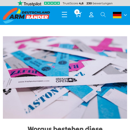
0
Woraus bestehen diese