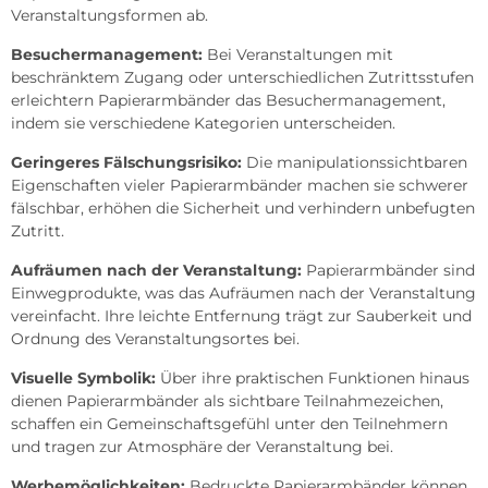
Veranstaltungsformen ab.
Besuchermanagement:
Bei Veranstaltungen mit
beschränktem Zugang oder unterschiedlichen Zutrittsstufen
erleichtern Papierarmbänder das Besuchermanagement,
indem sie verschiedene Kategorien unterscheiden.
Geringeres Fälschungsrisiko:
Die manipulationssichtbaren
Eigenschaften vieler Papierarmbänder machen sie schwerer
fälschbar, erhöhen die Sicherheit und verhindern unbefugten
Zutritt.
Aufräumen nach der Veranstaltung:
Papierarmbänder sind
Einwegprodukte, was das Aufräumen nach der Veranstaltung
vereinfacht. Ihre leichte Entfernung trägt zur Sauberkeit und
Ordnung des Veranstaltungsortes bei.
Visuelle Symbolik:
Über ihre praktischen Funktionen hinaus
dienen Papierarmbänder als sichtbare Teilnahmezeichen,
schaffen ein Gemeinschaftsgefühl unter den Teilnehmern
und tragen zur Atmosphäre der Veranstaltung bei.
Werbemöglichkeiten:
Bedruckte Papierarmbänder können