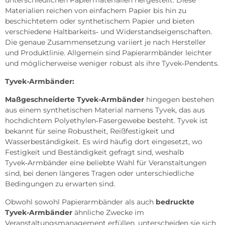
Materialien reichen von einfachem Papier bis hin zu
beschichtetem oder synthetischem Papier und bieten
verschiedene Haltbarkeits‑ und Widerstandseigenschaften.
Die genaue Zusammensetzung variiert je nach Hersteller
und Produktlinie. Allgemein sind Papierarmbänder leichter
und möglicherweise weniger robust als ihre Tyvek‑Pendents.
Tyvek-Armbänder:
Maßgeschneiderte Tyvek-Armbänder
hingegen bestehen
aus einem synthetischen Material namens Tyvek, das aus
hochdichtem Polyethylen‑Fasergewebe besteht. Tyvek ist
bekannt für seine Robustheit, Reißfestigkeit und
Wasserbeständigkeit. Es wird häufig dort eingesetzt, wo
Festigkeit und Beständigkeit gefragt sind, weshalb
Tyvek‑Armbänder eine beliebte Wahl für Veranstaltungen
sind, bei denen längeres Tragen oder unterschiedliche
Bedingungen zu erwarten sind.
Obwohl sowohl Papierarmbänder als auch
bedruckte
Tyvek-Armbänder
ähnliche Zwecke im
Veranstaltungsmanagement erfüllen, unterscheiden sie sich