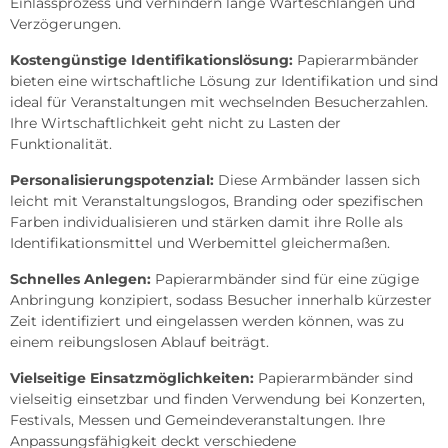
Einlassprozess und verhindern lange Warteschlangen und
Verzögerungen.
Kostengünstige Identifikationslösung:
Papierarmbänder
bieten eine wirtschaftliche Lösung zur Identifikation und sind
ideal für Veranstaltungen mit wechselnden Besucherzahlen.
Ihre Wirtschaftlichkeit geht nicht zu Lasten der
Funktionalität.
Personalisierungspotenzial:
Diese Armbänder lassen sich
leicht mit Veranstaltungslogos, Branding oder spezifischen
Farben individualisieren und stärken damit ihre Rolle als
Identifikationsmittel und Werbemittel gleichermaßen.
Schnelles Anlegen:
Papierarmbänder sind für eine zügige
Anbringung konzipiert, sodass Besucher innerhalb kürzester
Zeit identifiziert und eingelassen werden können, was zu
einem reibungslosen Ablauf beiträgt.
Vielseitige Einsatzmöglichkeiten:
Papierarmbänder sind
vielseitig einsetzbar und finden Verwendung bei Konzerten,
Festivals, Messen und Gemeindeveranstaltungen. Ihre
Anpassungsfähigkeit deckt verschiedene