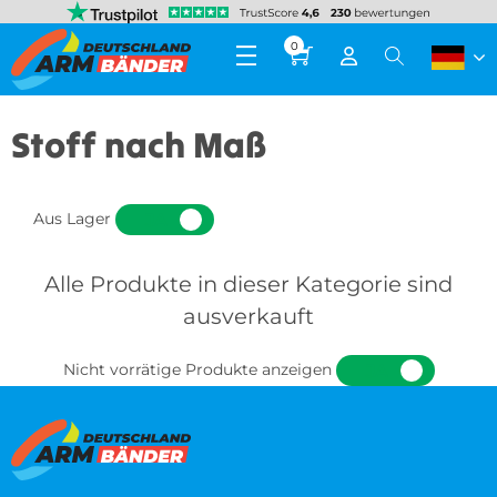
0
Stoff nach Maß
Aus Lager
JA
NEIN
Alle Produkte in dieser Kategorie sind
ausverkauft
Nicht vorrätige Produkte anzeigen
JA
NEIN