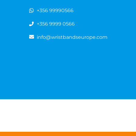
+356 99990566
+356 9999 0566
info@wristbandseurope.com