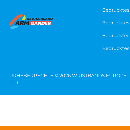
Bedrucktes
Bedrucktes 
Bedruckter 
Bedrucktes 
URHEBERRECHTE © 2026 WRISTBANDS EUROPE
LTD