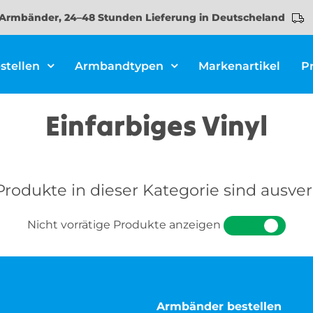
Armbänder, 24–48 Stunden Lieferung in Deutscheland
stellen
Armbandtypen
Markenartikel
P
Einfarbiges Vinyl
Produkte in dieser Kategorie sind ausve
Nicht vorrätige Produkte anzeigen
JA
NEI
Armbänder bestellen