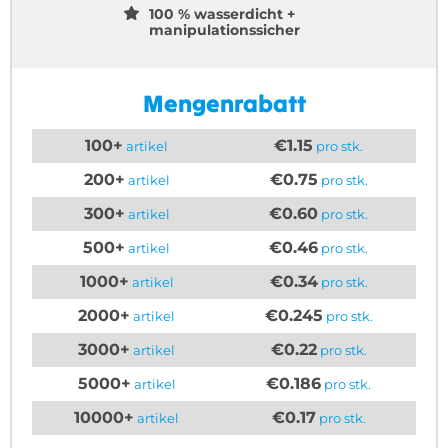
100 % wasserdicht +
manipulationssicher
Mengenrabatt
100+
€1.15
artikel
pro stk.
200+
€0.75
artikel
pro stk.
300+
€0.60
artikel
pro stk.
500+
€0.46
artikel
pro stk.
1000+
€0.34
artikel
pro stk.
2000+
€0.245
artikel
pro stk.
3000+
€0.22
artikel
pro stk.
5000+
€0.186
artikel
pro stk.
10000+
€0.17
artikel
pro stk.