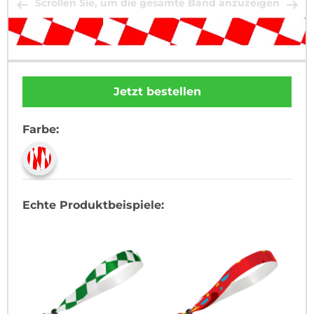
Scrollen Sie, um die gesamte Band anzuzeigen
Jetzt bestellen
Farbe:
Echte Produktbeispiele: