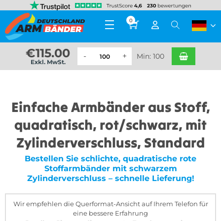
0
€
115.00
Min: 100
Exkl. MwSt.
Einfache Armbänder aus Stoff,
quadratisch, rot/schwarz, mit
Zylinderverschluss, Standard
Bestellen Sie schlichte, quadratische rote
Stoffarmbänder mit schwarzem
Zylinderverschluss – schnelle Lieferung!
Wir empfehlen die Querformat-Ansicht auf Ihrem Telefon für
eine bessere Erfahrung