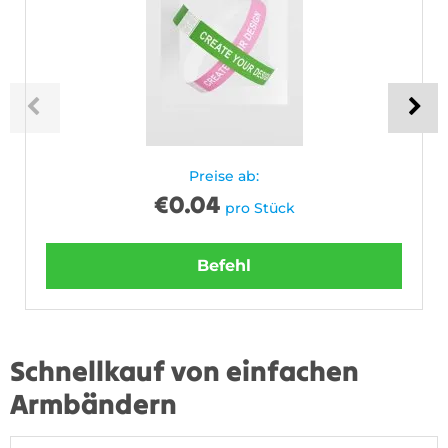
Preise ab:
€
0.04
pro Stück
Befehl
Schnellkauf von einfachen
Armbändern