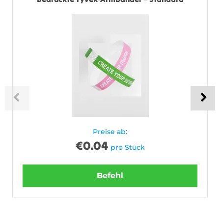
Preise ab:
€
0.04
pro Stück
Befehl