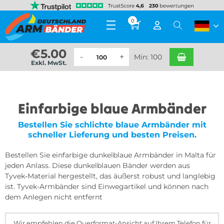
0
€
5.00
Min: 100
Exkl. MwSt.
Einfarbige blaue Armbänder
Bestellen Sie schlichte blaue Armbänder mit
schneller Lieferung und besten Preisen.
Bestellen Sie einfarbige dunkelblaue Armbänder in Malta für
jeden Anlass. Diese dunkelblauen Bänder werden aus
Tyvek‑Material hergestellt, das äußerst robust und langlebig
ist. Tyvek-Armbänder sind Einwegartikel und können nach
dem Anlegen nicht entfernt
Wir empfehlen die Querformat-Ansicht auf Ihrem Telefon für