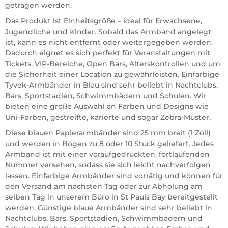
getragen werden.
Das Produkt ist Einheitsgröße – ideal für Erwachsene,
Jugendliche und Kinder. Sobald das Armband angelegt
ist, kann es nicht entfernt oder weitergegeben werden.
Dadurch eignet es sich perfekt für Veranstaltungen mit
Tickets, VIP-Bereiche, Open Bars, Alterskontrollen und um
die Sicherheit einer Location zu gewährleisten. Einfarbige
Tyvek-Armbänder in Blau sind sehr beliebt in Nachtclubs,
Bars, Sportstadien, Schwimmbädern und Schulen. Wir
bieten eine große Auswahl an Farben und Designs wie
Uni-Farben, gestreifte, karierte und sogar Zebra-Muster.
Diese blauen Papierarmbänder sind 25 mm breit (1 Zoll)
und werden in Bögen zu 8 oder 10 Stück geliefert. Jedes
Armband ist mit einer voraufgedruckten, fortlaufenden
Nummer versehen, sodass sie sich leicht nachverfolgen
lassen. Einfarbige Armbänder sind vorrätig und können für
den Versand am nächsten Tag oder zur Abholung am
selben Tag in unserem Büro in St Pauls Bay bereitgestellt
werden. Günstige blaue Armbänder sind sehr beliebt in
Nachtclubs, Bars, Sportstadien, Schwimmbädern und