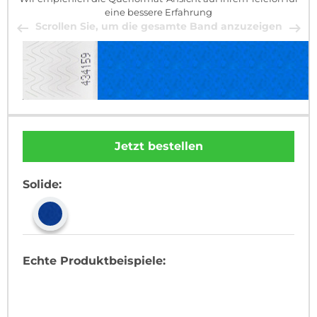
eine bessere Erfahrung
Scrollen Sie, um die gesamte Band anzuzeigen
Jetzt bestellen
Solide:
Echte Produktbeispiele: