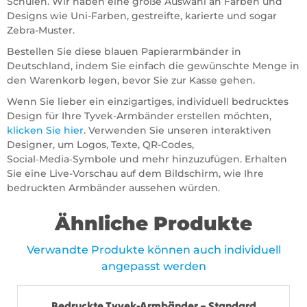
Schulen. Wir haben eine große Auswahl an Farben und
Designs wie Uni-Farben, gestreifte, karierte und sogar
Zebra-Muster.
Bestellen Sie diese blauen Papierarmbänder in
Deutschland, indem Sie einfach die gewünschte Menge in
den Warenkorb legen, bevor Sie zur Kasse gehen.
Wenn Sie lieber ein einzigartiges, individuell bedrucktes
Design für Ihre Tyvek-Armbänder erstellen möchten,
klicken Sie hier
. Verwenden Sie unseren interaktiven
Designer, um Logos, Texte, QR-Codes,
Social‑Media‑Symbole und mehr hinzuzufügen. Erhalten
Sie eine Live-Vorschau auf dem Bildschirm, wie Ihre
bedruckten Armbänder aussehen würden.
Ähnliche Produkte
Verwandte Produkte können auch individuell
angepasst werden
Bedruckte Tyvek-Armbänder – Standard