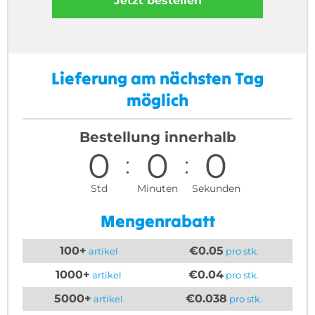
Jetzt bestellen
Lieferung am nächsten Tag
möglich
Bestellung innerhalb
0
0
0
Std
Minuten
Sekunden
Mengenrabatt
100+
€0.05
artikel
pro stk.
1000+
€0.04
artikel
pro stk.
5000+
€0.038
artikel
pro stk.