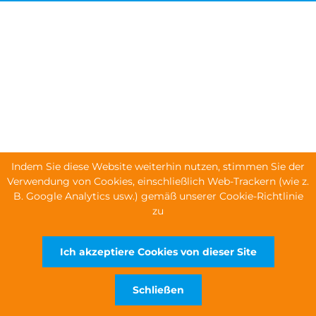
Indem Sie diese Website weiterhin nutzen, stimmen Sie der
Verwendung von Cookies, einschließlich Web-Trackern (wie z.
B. Google Analytics usw.) gemäß unserer Cookie-Richtlinie
zu
Ich akzeptiere Cookies von dieser Site
Schließen