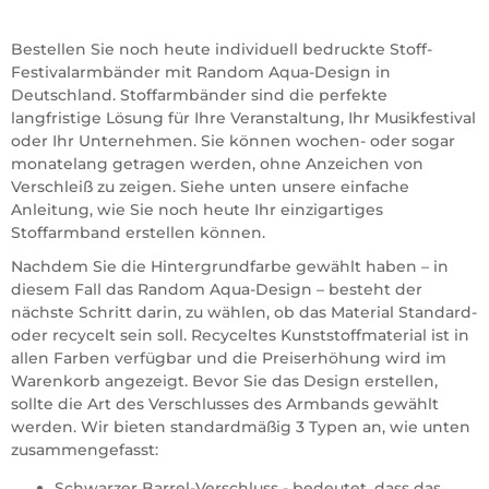
Bestellen Sie noch heute individuell bedruckte Stoff-
Festivalarmbänder mit Random Aqua-Design in
Deutschland. Stoffarmbänder sind die perfekte
langfristige Lösung für Ihre Veranstaltung, Ihr Musikfestival
oder Ihr Unternehmen. Sie können wochen- oder sogar
monatelang getragen werden, ohne Anzeichen von
Verschleiß zu zeigen. Siehe unten unsere einfache
Anleitung, wie Sie noch heute Ihr einzigartiges
Stoffarmband erstellen können.
Nachdem Sie die Hintergrundfarbe gewählt haben – in
diesem Fall das Random Aqua-Design – besteht der
nächste Schritt darin, zu wählen, ob das Material Standard-
oder recycelt sein soll. Recyceltes Kunststoffmaterial ist in
allen Farben verfügbar und die Preiserhöhung wird im
Warenkorb angezeigt. Bevor Sie das Design erstellen,
sollte die Art des Verschlusses des Armbands gewählt
werden. Wir bieten standardmäßig 3 Typen an, wie unten
zusammengefasst:
Schwarzer Barrel-Verschluss - bedeutet, dass das