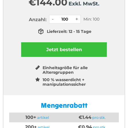
€
144.00
Exkl. MwSt.
Min: 100
Anzahl:
Lieferzeit: 12 - 15 Tage
Jetzt bestellen
Einheitsgröße für alle
Altersgruppen
100 % wasserdicht +
manipulationssicher
Mengenrabatt
100+
€1.44
artikel
pro stk.
200+
€0.94
artikel
pro stk.