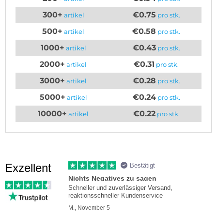
300+
€0.75
artikel
pro stk.
500+
€0.58
artikel
pro stk.
1000+
€0.43
artikel
pro stk.
2000+
€0.31
artikel
pro stk.
3000+
€0.28
artikel
pro stk.
5000+
€0.24
artikel
pro stk.
10000+
€0.22
artikel
pro stk.
Exzellent
Bestätigt
Nichts Negatives zu sagen
Schneller und zuverlässiger Versand,
reaktionsschneller Kundenservice
M., November 5