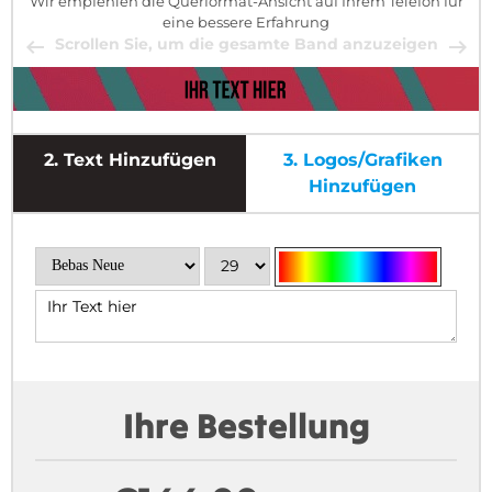
Wir empfehlen die Querformat-Ansicht auf Ihrem Telefon für
eine bessere Erfahrung
Scrollen Sie, um die gesamte Band anzuzeigen
2.
Text Hinzufügen
3.
Logos/Grafiken
Hinzufügen
Ihre Bestellung