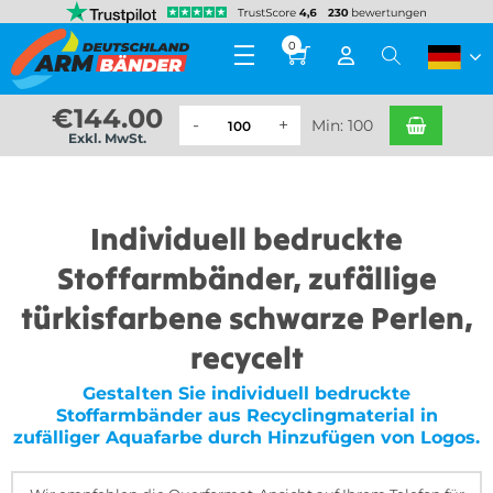
0
€
144.00
Min: 100
Exkl. MwSt.
Individuell bedruckte
Stoffarmbänder, zufällige
türkisfarbene schwarze Perlen,
recycelt
Gestalten Sie individuell bedruckte
Stoffarmbänder aus Recyclingmaterial in
zufälliger Aquafarbe durch Hinzufügen von Logos.