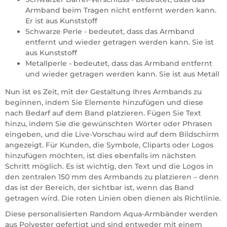
Armband beim Tragen nicht entfernt werden kann.
Er ist aus Kunststoff
Schwarze Perle - bedeutet, dass das Armband
entfernt und wieder getragen werden kann. Sie ist
aus Kunststoff
Metallperle - bedeutet, dass das Armband entfernt
und wieder getragen werden kann. Sie ist aus Metall
Nun ist es Zeit, mit der Gestaltung Ihres Armbands zu
beginnen, indem Sie Elemente hinzufügen und diese
nach Bedarf auf dem Band platzieren. Fügen Sie Text
hinzu, indem Sie die gewünschten Wörter oder Phrasen
eingeben, und die Live-Vorschau wird auf dem Bildschirm
angezeigt. Für Kunden, die Symbole, Cliparts oder Logos
hinzufügen möchten, ist dies ebenfalls im nächsten
Schritt möglich. Es ist wichtig, den Text und die Logos in
den zentralen 150 mm des Armbands zu platzieren – denn
das ist der Bereich, der sichtbar ist, wenn das Band
getragen wird. Die roten Linien oben dienen als Richtlinie.
Diese personalisierten Random Aqua-Armbänder werden
aus Polyester gefertigt und sind entweder mit einem