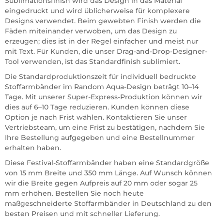
Sublimationsfinish wird das Design in das Material
eingedruckt und wird üblicherweise für komplexere
Designs verwendet. Beim gewebten Finish werden die
Fäden miteinander verwoben, um das Design zu
erzeugen; dies ist in der Regel einfacher und meist nur
mit Text. Für Kunden, die unser Drag-and-Drop-Designer-
Tool verwenden, ist das Standardfinish sublimiert.
Die Standardproduktionszeit für individuell bedruckte
Stoffarmbänder im Random Aqua-Design beträgt 10–14
Tage. Mit unserer Super-Express-Produktion können wir
dies auf 6–10 Tage reduzieren. Kunden können diese
Option je nach Frist wählen. Kontaktieren Sie unser
Vertriebsteam, um eine Frist zu bestätigen, nachdem Sie
Ihre Bestellung aufgegeben und eine Bestellnummer
erhalten haben.
Diese Festival-Stoffarmbänder haben eine Standardgröße
von 15 mm Breite und 350 mm Länge. Auf Wunsch können
wir die Breite gegen Aufpreis auf 20 mm oder sogar 25
mm erhöhen. Bestellen Sie noch heute
maßgeschneiderte Stoffarmbänder in Deutschland zu den
besten Preisen und mit schneller Lieferung.