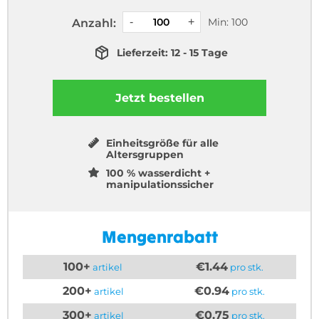
Min: 100
Anzahl:
Lieferzeit: 12 - 15 Tage
Jetzt bestellen
Einheitsgröße für alle
Altersgruppen
100 % wasserdicht +
manipulationssicher
Mengenrabatt
100+
€1.44
artikel
pro stk.
200+
€0.94
artikel
pro stk.
300+
€0.75
artikel
pro stk.