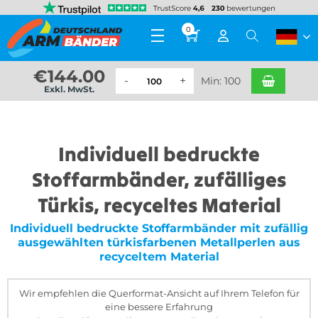
0
€
144.00
Min: 100
Exkl. MwSt.
Individuell bedruckte
Stoffarmbänder, zufälliges
Türkis, recyceltes Material
Individuell bedruckte Stoffarmbänder mit zufällig
ausgewählten türkisfarbenen Metallperlen aus
recyceltem Material
Wir empfehlen die Querformat-Ansicht auf Ihrem Telefon für
eine bessere Erfahrung