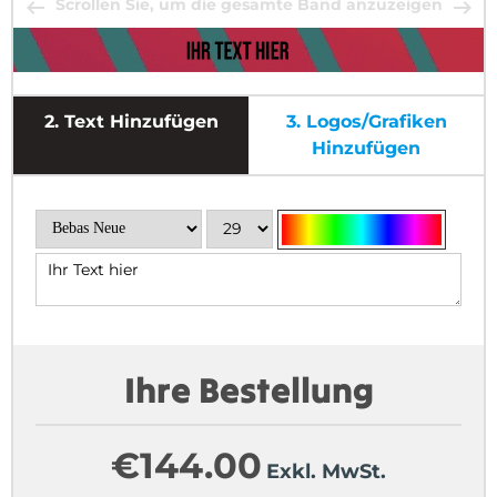
Scrollen Sie, um die gesamte Band anzuzeigen
2.
Text Hinzufügen
3.
Logos/Grafiken
Hinzufügen
Ihre Bestellung
€
144.00
Exkl. MwSt.