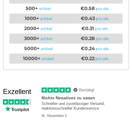
500+
€0.58
artikel
pro stk.
1000+
€0.43
artikel
pro stk.
2000+
€0.31
artikel
pro stk.
3000+
€0.28
artikel
pro stk.
5000+
€0.24
artikel
pro stk.
10000+
€0.22
artikel
pro stk.
Exzellent
Bestätigt
Nichts Negatives zu sagen
Schneller und zuverlässiger Versand,
reaktionsschneller Kundenservice
M., November 5