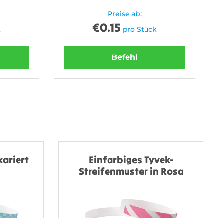
Preise ab:
€
0.15
k
pro Stück
Befehl
kariert
Einfarbiges Tyvek-
Streifenmuster in Rosa