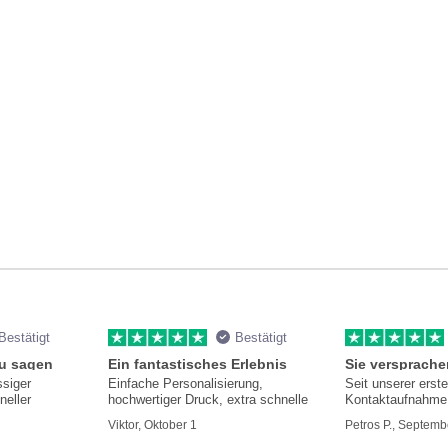
Bestätigt
Bestätigt
zu sagen
Ein fantastisches Erlebnis
ssiger
Einfache Personalisierung,
Seit unserer erst
neller
hochwertiger Druck, extra schnelle
Kontaktaufnahme 
hilfsbereit und i
Viktor, Oktober 1
Petros P., Septemb