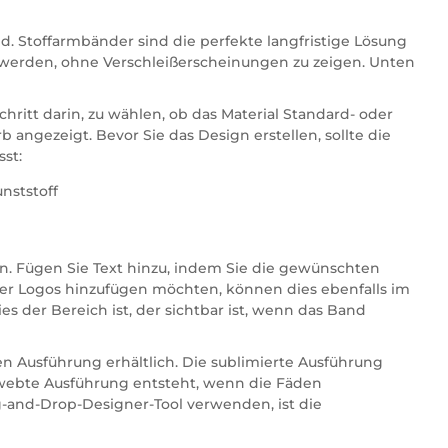
. Stoffarmbänder sind die perfekte langfristige Lösung
n werden, ohne Verschleißerscheinungen zu zeigen. Unten
ritt darin, zu wählen, ob das Material Standard- oder
b angezeigt. Bevor Sie das Design erstellen, sollte die
st:
nststoff
en. Fügen Sie Text hinzu, indem Sie die gewünschten
der Logos hinzufügen möchten, können dies ebenfalls im
s der Bereich ist, der sichtbar ist, wenn das Band
n Ausführung erhältlich. Die sublimierte Ausführung
gewebte Ausführung entsteht, wenn die Fäden
g-and-Drop-Designer-Tool verwenden, ist die