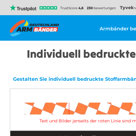
Tyvek-
Armbänder be
Individuell bedruckt
Gestalten Sie individuell bedruckte Stoffarmb
Text und Bilder jenseits der roten Linie sin