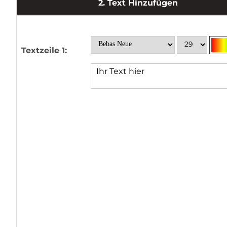
2.
Text Hinzufügen
Textzeile 1: