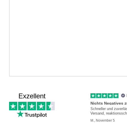
Exzellent
Nichts Negatives 
Schneller und zuverlä
Versand, reaktionssch
Kundenservice
M., November 5