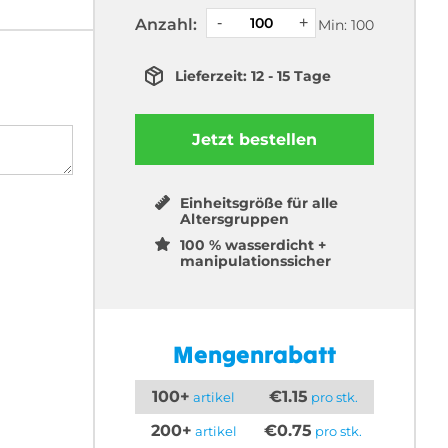
Anzahl:
Min: 100
Lieferzeit: 12 - 15 Tage
Jetzt bestellen
Einheitsgröße für alle
Altersgruppen
100 % wasserdicht +
manipulationssicher
Mengenrabatt
100+
€1.15
artikel
pro stk.
200+
€0.75
artikel
pro stk.