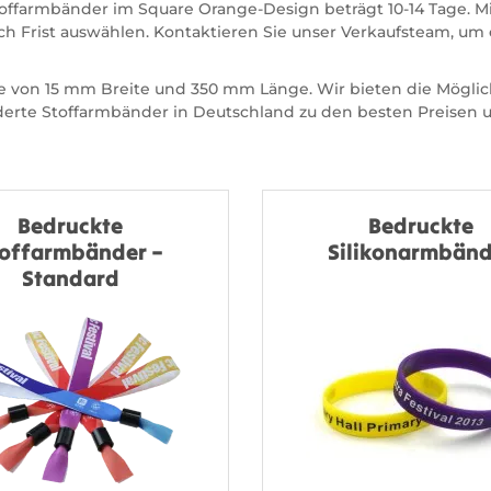
toffarmbänder im Square Orange-Design beträgt 10-14 Tage. M
h Frist auswählen. Kontaktieren Sie unser Verkaufsteam, um e
 von 15 mm Breite und 350 mm Länge. Wir bieten die Möglich
rte Stoffarmbänder in Deutschland zu den besten Preisen un
Bedruckte
Bedruckte
toffarmbänder –
Silikonarmbänd
Standard