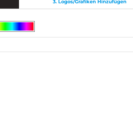
3.
Logos/Grafiken Hinzufügen