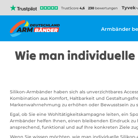
Tyvek-
Armbänder be
Wie man individuelle
Silikon-Armbänder haben sich als unverzichtbares Access
Kombination aus Komfort, Haltbarkeit und Gestaltungsfre
Markenwahrnehmung zu erhöhen oder Bewusstsein zu s
Egal, ob Sie eine Wohltätigkeitskampagne leiten, ein Spo
Armbänder helfen Ihnen, einen bleibenden Eindruck zu h
ansprechend, funktional und auf Ihre konkreten Ziele zu
Wenn Sie wissen möchten, wie man individuelle Silikon-