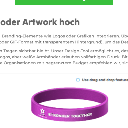
o oder Artwork hoch
e Branding-Elemente wie Logos oder Grafiken integrieren. Ü
oder GIF-Format mit transparentem Hintergrund), um das De
 Tragen sichtbar bleibt. Unser Design-Tool ermöglicht es, das
r Logos, aber weiße Armbänder erlauben vollfarbigen Druck. Bi
ge Organisationen mit begrenztem Budget empfehlen wir, sic