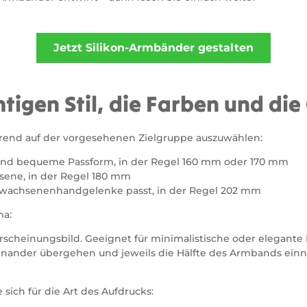
chtigen Stil, die Farben und di
rend auf der vorgesehenen Zielgruppe auszuwählen:
und bequeme Passform, in der Regel 160 mm oder 170 mm
hsene, in der Regel 180 mm
Erwachsenenhandgelenke passt, in der Regel 202 mm
ma:
Erscheinungsbild. Geeignet für minimalistische oder elegante
inander übergehen und jeweils die Hälfte des Armbands einn
ich für die Art des Aufdrucks: