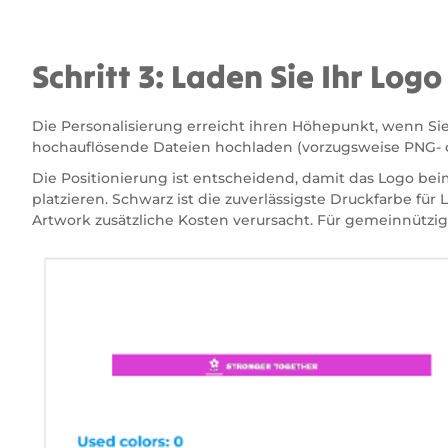
Schritt 3: Laden Sie Ihr Log
Die Personalisierung erreicht ihren Höhepunkt, wenn Si
hochauflösende Dateien hochladen (vorzugsweise PNG- 
Die Positionierung ist entscheidend, damit das Logo beim
platzieren. Schwarz ist die zuverlässigste Druckfarbe fü
Artwork zusätzliche Kosten verursacht. Für gemeinnützi