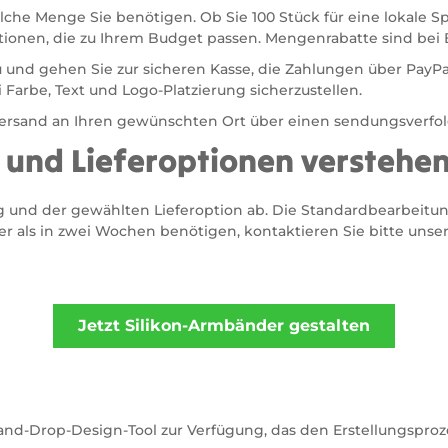
elche Menge Sie benötigen. Ob Sie 100 Stück für eine lokale
ptionen, die zu Ihrem Budget passen. Mengenrabatte sind bei 
d gehen Sie zur sicheren Kasse, die Zahlungen über PayPal 
Farbe, Text und Logo-Platzierung sicherzustellen.
 Versand an Ihren gewünschten Ort über einen sendungsverfol
n und Lieferoptionen verstehe
g und der gewählten Lieferoption ab. Die Standardbearbeitun
ls in zwei Wochen benötigen, kontaktieren Sie bitte unser V
-and-Drop-Design-Tool zur Verfügung, das den Erstellungspro