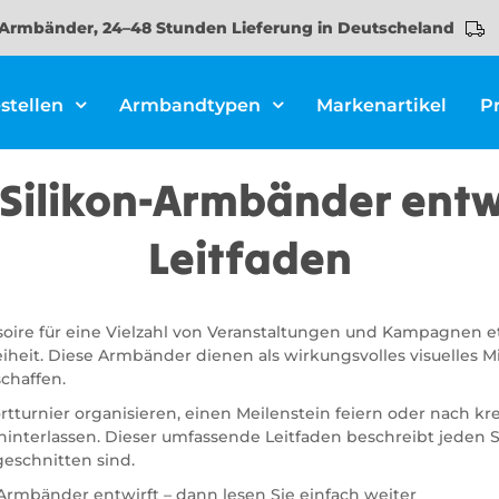
Armbänder, 24–48 Stunden Lieferung in Deutscheland
stellen
Armbandtypen
Markenartikel
P
 Silikon-Armbänder entw
Leitfaden
oire für eine Vielzahl von Veranstaltungen und Kampagnen etab
iheit. Diese Armbänder dienen als wirkungsvolles visuelles M
chaffen.
rtturnier organisieren, einen Meilenstein feiern oder nach kr
interlassen. Dieser umfassende Leitfaden beschreibt jeden S
geschnitten sind.
Armbänder entwirft – dann lesen Sie einfach weiter