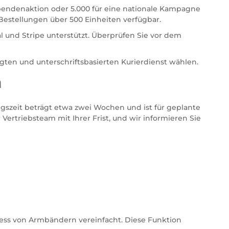
 Spendenaktion oder 5.000 für eine nationale Kampagne
Bestellungen über 500 Einheiten verfügbar.
und Stripe unterstützt. Überprüfen Sie vor dem
gten und unterschriftsbasierten Kurierdienst wählen.
n
gszeit beträgt etwa zwei Wochen und ist für geplante
ertriebsteam mit Ihrer Frist, und wir informieren Sie
zess von Armbändern vereinfacht. Diese Funktion