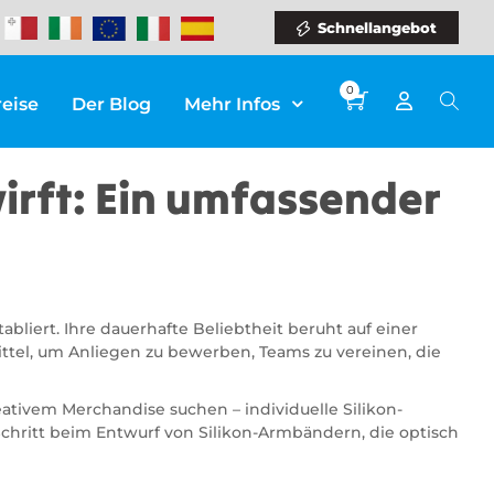
Schnellangebot
0
reise
Der Blog
Mehr Infos
irft: Ein umfassender
liert. Ihre dauerhafte Beliebtheit beruht auf einer
ittel, um Anliegen zu bewerben, Teams zu vereinen, die
eativem Merchandise suchen – individuelle Silikon-
chritt beim Entwurf von Silikon-Armbändern, die optisch