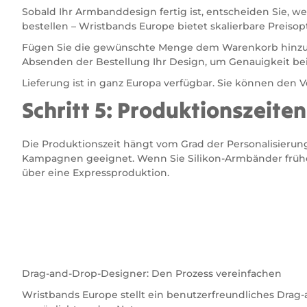
Sobald Ihr Armbanddesign fertig ist, entscheiden Sie, w
bestellen – Wristbands Europe bietet skalierbare Preiso
Fügen Sie die gewünschte Menge dem Warenkorb hinzu un
Absenden der Bestellung Ihr Design, um Genauigkeit bei 
Lieferung ist in ganz Europa verfügbar. Sie können den
Schritt 5: Produktionszeite
Die Produktionszeit hängt vom Grad der Personalisierun
Kampagnen geeignet. Wenn Sie Silikon-Armbänder früher a
über eine Expressproduktion.
Drag-and-Drop-Designer: Den Prozess vereinfachen
Wristbands Europe stellt ein benutzerfreundliches Drag