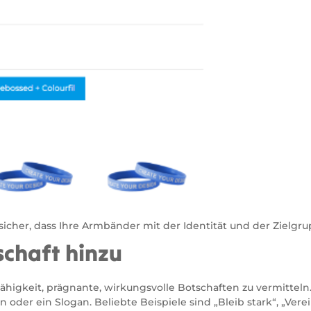
lt sicher, dass Ihre Armbänder mit der Identität und der Zie
tschaft hinzu
ähigkeit, prägnante, wirkungsvolle Botschaften zu vermitteln
n oder ein Slogan. Beliebte Beispiele sind „Bleib stark“, „Ve