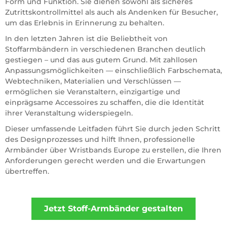
Form und Funktion. Sie dienen sowohl als sicheres
Zutrittskontrollmittel als auch als Andenken für Besucher,
um das Erlebnis in Erinnerung zu behalten.
In den letzten Jahren ist die Beliebtheit von
Stoffarmbändern in verschiedenen Branchen deutlich
gestiegen – und das aus gutem Grund. Mit zahllosen
Anpassungsmöglichkeiten — einschließlich Farbschemata,
Webtechniken, Materialien und Verschlüssen —
ermöglichen sie Veranstaltern, einzigartige und
einprägsame Accessoires zu schaffen, die die Identität
ihrer Veranstaltung widerspiegeln.
Dieser umfassende Leitfaden führt Sie durch jeden Schritt
des Designprozesses und hilft Ihnen, professionelle
Armbänder über Wristbands Europe zu erstellen, die Ihren
Anforderungen gerecht werden und die Erwartungen
übertreffen.