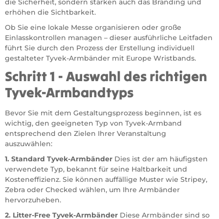
die Sicherheit, sondern stärken auch das Branding und
erhöhen die Sichtbarkeit.
Ob Sie eine lokale Messe organisieren oder große
Einlasskontrollen managen – dieser ausführliche Leitfaden
führt Sie durch den Prozess der Erstellung individuell
gestalteter Tyvek-Armbänder mit Europe Wristbands.
Schritt 1 - Auswahl des richtigen
Tyvek-Armbandtyps
Bevor Sie mit dem Gestaltungsprozess beginnen, ist es
wichtig, den geeigneten Typ von Tyvek-Armband
entsprechend den Zielen Ihrer Veranstaltung
auszuwählen:
1. Standard Tyvek-Armbänder
Dies ist der am häufigsten
verwendete Typ, bekannt für seine Haltbarkeit und
Kosteneffizienz. Sie können auffällige Muster wie Stripey,
Zebra oder Checked wählen, um Ihre Armbänder
hervorzuheben.
2. Litter-Free Tyvek-Armbänder
Diese Armbänder sind so