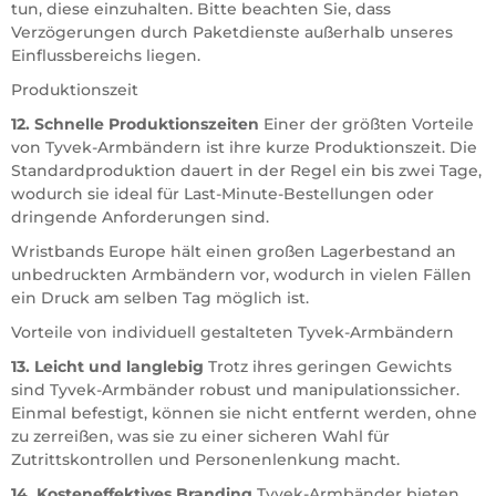
tun, diese einzuhalten. Bitte beachten Sie, dass
Verzögerungen durch Paketdienste außerhalb unseres
Einflussbereichs liegen.
Produktionszeit
12. Schnelle Produktionszeiten
Einer der größten Vorteile
von Tyvek-Armbändern ist ihre kurze Produktionszeit. Die
Standardproduktion dauert in der Regel ein bis zwei Tage,
wodurch sie ideal für Last-Minute-Bestellungen oder
dringende Anforderungen sind.
Wristbands Europe hält einen großen Lagerbestand an
unbedruckten Armbändern vor, wodurch in vielen Fällen
ein Druck am selben Tag möglich ist.
Vorteile von individuell gestalteten Tyvek-Armbändern
13. Leicht und langlebig
Trotz ihres geringen Gewichts
sind Tyvek-Armbänder robust und manipulationssicher.
Einmal befestigt, können sie nicht entfernt werden, ohne
zu zerreißen, was sie zu einer sicheren Wahl für
Zutrittskontrollen und Personenlenkung macht.
14. Kosteneffektives Branding
Tyvek-Armbänder bieten