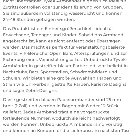
nicht übertragbar. Tyvek-Armbänder eignen sich ideal für
Zutrittskontrollen oder zur Identifizierung von Gruppen.
Sie sind außerdem vollständig wasserdicht und können
24–48 Stunden getragen werden.
Das Produkt ist ein Einheitsgrößenartikel – ideal für
Erwachsene, Teenager und Kinder. Sobald das Armband
angebracht ist, kann es nicht entfernt oder übertragen
werden. Das macht es perfekt für veranstaltungsbasierte
Events, VIP-Bereiche, Open Bars, Altersprüfungen und zur
Sicherung eines Veranstaltungsortes. Unbedruckte Tyvek-
Armbänder in gestreifter blauer Farbe sind sehr beliebt in
Nachtclubs, Bars, Sportstadien, Schwimmbädern und
Schulen. Wir bieten eine große Auswahl an Farben und
Stilen wie Uni-Farben, gestreifte Farben, karierte Designs
und sogar Zebra-Designs.
Diese gestreiften blauen Papierarmbänder sind 25 mm
breit (1 Zoll) und werden in Bögen mit 8 oder 10 Stück
geliefert. Jedes Armband trägt eine vorgedruckte
fortlaufende Nummer, wodurch sie leicht nachverfolgt
werden können. Unbedruckte Armbänder sind vorrätig
und können an Kunden für die Lieferung am nächsten Tag