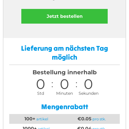
Jetzt bestellen
Lieferung am nächsten Tag
möglich
Bestellung innerhalb
0
0
0
Std
Minuten
Sekunden
Mengenrabatt
100+
€0.05
artikel
pro stk.
1000+
€0.04
artikel
pro stk.