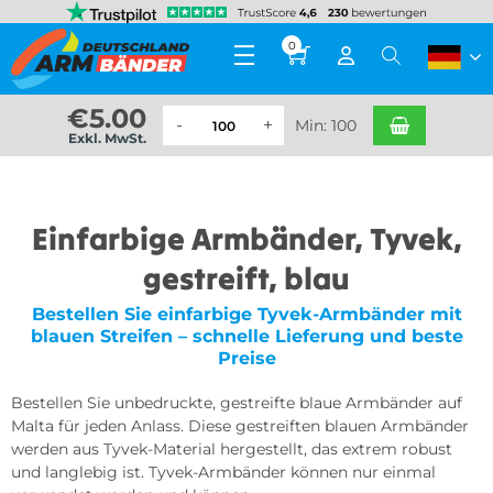
0
€
5.00
Min: 100
Exkl. MwSt.
Einfarbige Armbänder, Tyvek,
gestreift, blau
Bestellen Sie einfarbige Tyvek-Armbänder mit
blauen Streifen – schnelle Lieferung und beste
Preise
Bestellen Sie unbedruckte, gestreifte blaue Armbänder auf
Malta für jeden Anlass. Diese gestreiften blauen Armbänder
werden aus Tyvek-Material hergestellt, das extrem robust
und langlebig ist. Tyvek-Armbänder können nur einmal