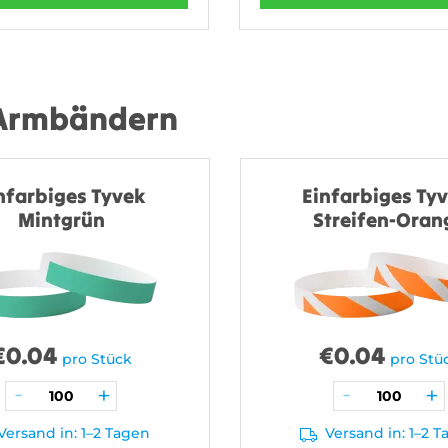
 Armbändern
nfarbiges Tyvek
Einfarbiges Tyv
Mintgrün
Streifen-Oran
€
0.04
€
0.04
pro Stück
pro Stü
Versand in: 1–2 Tagen
Versand in: 1–2 