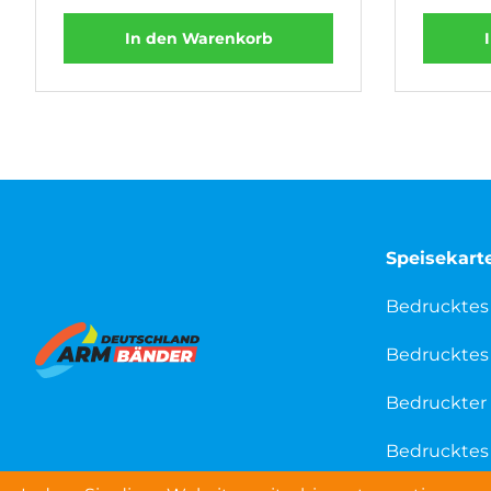
In den Warenkorb
Speisekart
Bedrucktes
Bedrucktes 
Bedruckter 
Bedrucktes 