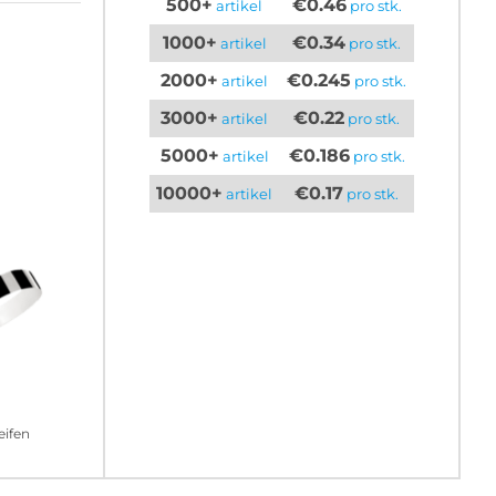
500+
€0.46
artikel
pro stk.
1000+
€0.34
artikel
pro stk.
2000+
€0.245
artikel
pro stk.
3000+
€0.22
artikel
pro stk.
5000+
€0.186
artikel
pro stk.
10000+
€0.17
artikel
pro stk.
eifen