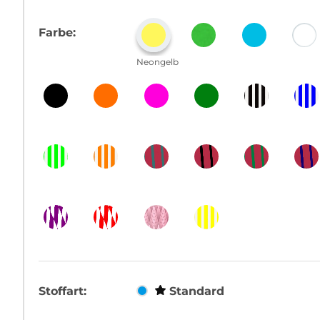
Farbe:
Neongelb
Stoffart:
Standard