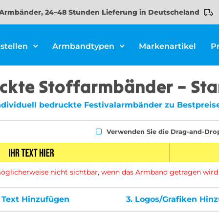
Armbänder, 24–48 Stunden Lieferung in Deutscheland
stellen
Armbandtypen
Markenartikel
P
ckte Stoffarmbänder – St
ndividuell bedruckte Festivalarmbänder zu Bestpreis
Verwenden Sie die Drag-and-Dro
d möglicherweise nicht sichtbar, wenn das Armband getragen wird
.
Text Hinzufügen
3.
Logos/Grafiken Hin