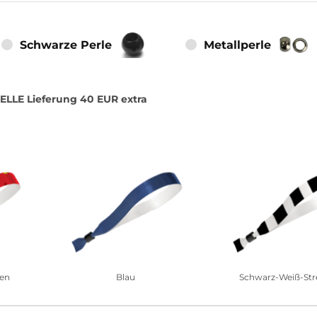
Schwarze Perle
Metallperle
ELLE Lieferung 40 EUR extra
men
Blau
Schwarz-Weiß-Str