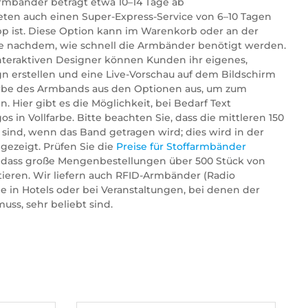
farmbänder beträgt etwa 10–14 Tage ab
ieten auch einen Super-Express-Service von 6–10 Tagen
pp ist. Diese Option kann im Warenkorb oder an der
je nachdem, wie schnell die Armbänder benötigt werden.
teraktiven Designer können Kunden ihr eigenes,
n erstellen und eine Live-Vorschau auf dem Bildschirm
arbe des Armbands aus den Optionen aus, um zum
. Hier gibt es die Möglichkeit, bei Bedarf Text
 in Vollfarbe. Bitte beachten Sie, dass die mittleren 150
ind, wenn das Band getragen wird; dies wird in der
gezeigt. Prüfen Sie die
Preise für Stoffarmbänder
 dass große Mengenbestellungen über 500 Stück von
tieren. Wir liefern auch RFID-Armbänder (Radio
ie in Hotels oder bei Veranstaltungen, bei denen der
muss, sehr beliebt sind.