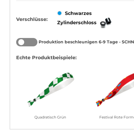
Schwarzes
Verschlüsse:
Zylinderschloss
Produktion beschleunigen 6-9 Tage - SCHN
ON
OFF
Echte Produktbeispiele:
Quadratisch Grün
Festival Rote For