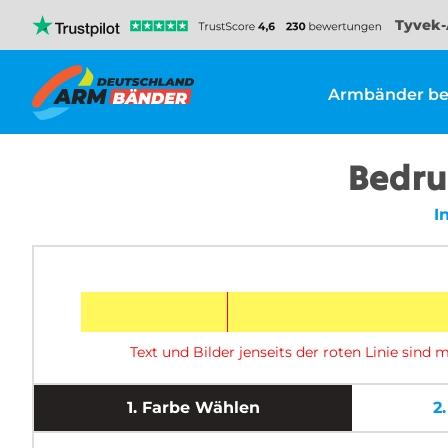
Tyvek-
Armbänder be
Bedru
I
Text und Bilder jenseits der roten Linie sin
1.
Farbe Wählen
2