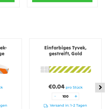
ek-
Einfarbiges Tyvek,
ge
gestreift, Gold
€
0.04
ck
pro Stück
Tagen
Versand in: 1–2 Tagen