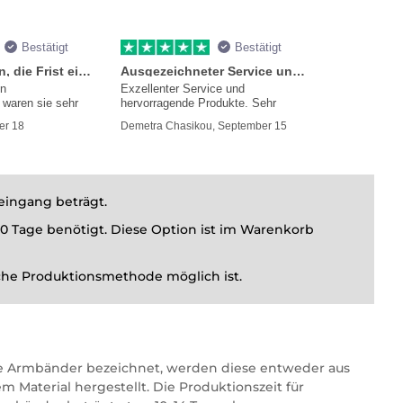
Bestätigt
Bestätigt
Sie versprachen, die Frist einzuhalten
Ausgezeichneter Service und Produkte
en
Exzellenter Service und
waren sie sehr
hervorragende Produkte. Sehr
mmer
er 18
Demetra Chasikou, September 15
leingang beträgt.
10 Tage benötigt. Diese Option ist im Warenkorb
lche Produktionsmethode möglich ist.
 Armbänder bezeichnet, werden diese entweder aus
Material hergestellt. Die Produktionszeit für