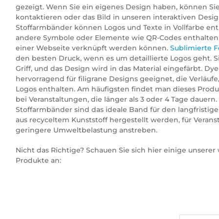
gezeigt. Wenn Sie ein eigenes Design haben, können Sie
kontaktieren oder das Bild in unseren interaktiven Des
Stoffarmbänder können Logos und Texte in Vollfarbe ent
andere Symbole oder Elemente wie QR-Codes enthalten,
einer Webseite verknüpft werden können.
Sublimierte 
den besten Druck, wenn es um detaillierte Logos geht. S
Griff, und das Design wird in das Material eingefärbt. D
hervorragend für filigrane Designs geeignet, die Verläufe
Logos enthalten. Am häufigsten findet man dieses Produk
bei Veranstaltungen, die länger als 3 oder 4 Tage dauern. 
Stoffarmbänder sind das ideale Band für den langfristig
aus recyceltem Kunststoff hergestellt werden, für Verans
geringere Umweltbelastung anstreben.
Nicht das Richtige? Schauen Sie sich hier einige unserer
Produkte an: