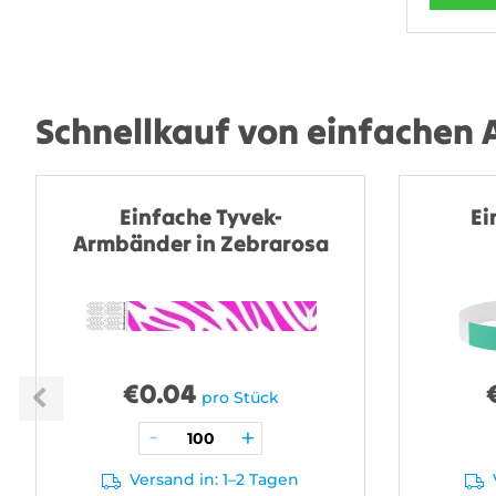
Schnellkauf von einfachen
Einfache Tyvek-
Ei
Armbänder in Zebrarosa
€
0.04
pro Stück
Versand in: 1–2 Tagen