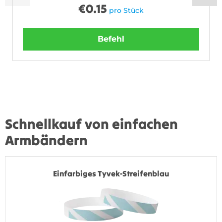
€
0.15
pro Stück
Befehl
Schnellkauf von einfachen
Armbändern
Einfarbiges Tyvek-Streifenblau