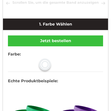
Scrollen Sie, um die gesamte Band anzuzeigen
1.
Farbe Wählen
Jetzt bestellen
Farbe:
Echte Produktbeispiele: