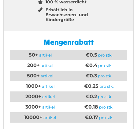
100 % wasserdicht
Erhältlich in
Erwachsenen- und
Kindergröße
Mengenrabatt
50+
€0.5
artikel
pro stk.
200+
€0.4
artikel
pro stk.
500+
€0.3
artikel
pro stk.
1000+
€0.25
artikel
pro stk.
2000+
€0.2
artikel
pro stk.
3000+
€0.18
artikel
pro stk.
10000+
€0.17
artikel
pro stk.