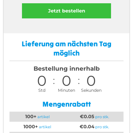
Jetzt bestellen
Lieferung am nächsten Tag
möglich
Bestellung innerhalb
0
0
0
Std
Minuten
Sekunden
Mengenrabatt
100+
€0.05
artikel
pro stk.
1000+
€0.04
artikel
pro stk.