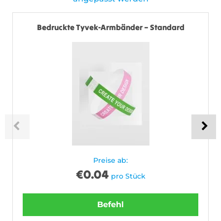
Bedruckte Tyvek-Armbänder – Standard
Preise ab:
€
0.04
pro Stück
Befehl