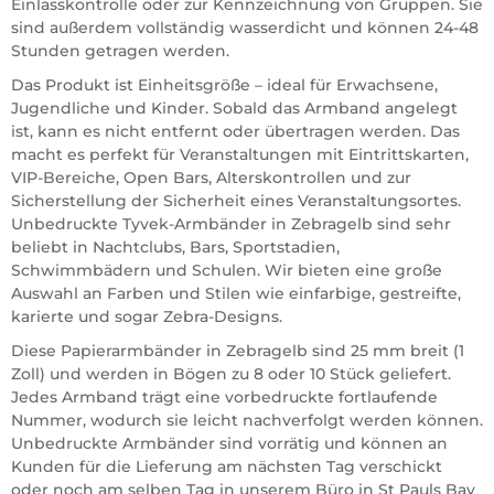
Einlasskontrolle oder zur Kennzeichnung von Gruppen. Sie
sind außerdem vollständig wasserdicht und können 24-48
Stunden getragen werden.
Das Produkt ist Einheitsgröße – ideal für Erwachsene,
Jugendliche und Kinder. Sobald das Armband angelegt
ist, kann es nicht entfernt oder übertragen werden. Das
macht es perfekt für Veranstaltungen mit Eintrittskarten,
VIP-Bereiche, Open Bars, Alterskontrollen und zur
Sicherstellung der Sicherheit eines Veranstaltungsortes.
Unbedruckte Tyvek-Armbänder in Zebragelb sind sehr
beliebt in Nachtclubs, Bars, Sportstadien,
Schwimmbädern und Schulen. Wir bieten eine große
Auswahl an Farben und Stilen wie einfarbige, gestreifte,
karierte und sogar Zebra-Designs.
Diese Papierarmbänder in Zebragelb sind 25 mm breit (1
Zoll) und werden in Bögen zu 8 oder 10 Stück geliefert.
Jedes Armband trägt eine vorbedruckte fortlaufende
Nummer, wodurch sie leicht nachverfolgt werden können.
Unbedruckte Armbänder sind vorrätig und können an
Kunden für die Lieferung am nächsten Tag verschickt
oder noch am selben Tag in unserem Büro in St Pauls Bay