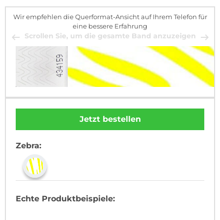
Wir empfehlen die Querformat-Ansicht auf Ihrem Telefon für
eine bessere Erfahrung
Scrollen Sie, um die gesamte Band anzuzeigen
Jetzt bestellen
Zebra:
Echte Produktbeispiele: