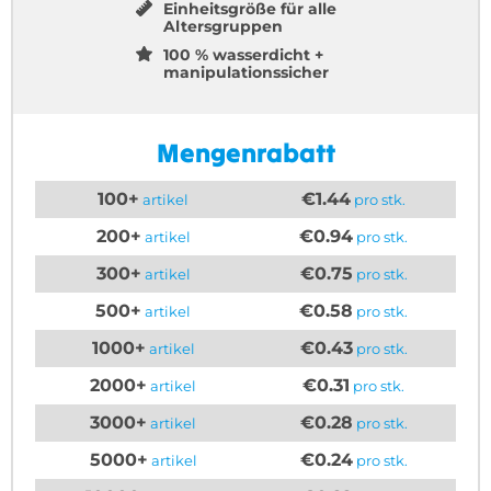
Einheitsgröße für alle
Altersgruppen
100 % wasserdicht +
manipulationssicher
Mengenrabatt
100+
€1.44
artikel
pro stk.
200+
€0.94
artikel
pro stk.
300+
€0.75
artikel
pro stk.
500+
€0.58
artikel
pro stk.
1000+
€0.43
artikel
pro stk.
2000+
€0.31
artikel
pro stk.
3000+
€0.28
artikel
pro stk.
5000+
€0.24
artikel
pro stk.