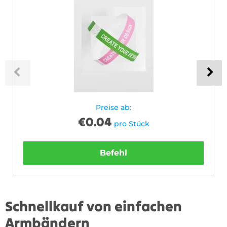
Preise ab:
€
0.04
pro Stück
Befehl
Schnellkauf von einfachen
Armbändern