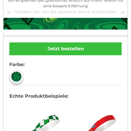
Wir empfehlen die Querformat-Ansicht auf Ihrem Telefon für
eine bessere Erfahrung
Scrollen Sie, um die gesamte Band anzuzeigen
Jetzt bestellen
Farbe:
Echte Produktbeispiele: