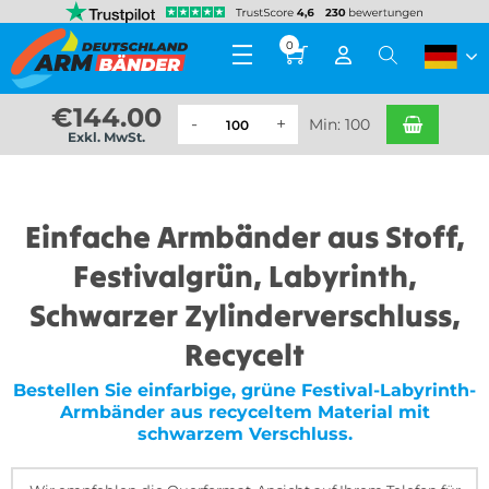
0
€
144.00
Min: 100
Exkl. MwSt.
Einfache Armbänder aus Stoff,
Festivalgrün, Labyrinth,
Schwarzer Zylinderverschluss,
Recycelt
Bestellen Sie einfarbige, grüne Festival-Labyrinth-
Armbänder aus recyceltem Material mit
schwarzem Verschluss.