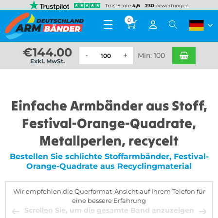
0
€
144.00
Min: 100
Exkl. MwSt.
Einfache Armbänder aus Stoff,
Festival-Orange-Quadrate,
Metallperlen, recycelt
Bestellen Sie schlichte Stoffarmbänder, Festival-
Orange-Quadrate aus Recyclingmaterial
Wir empfehlen die Querformat-Ansicht auf Ihrem Telefon für
eine bessere Erfahrung
Scrollen Sie, um die gesamte Band anzuzeigen