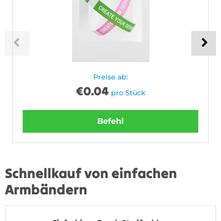
Preise ab:
€
0.04
pro Stück
Befehl
Schnellkauf von einfachen
Armbändern