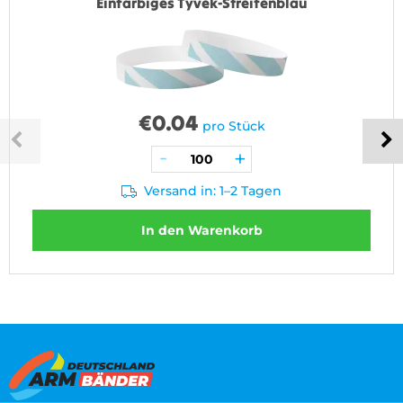
Einfarbiges Tyvek-Streifenblau
€
0.04
pro Stück
Versand in: 1–2 Tagen
In den Warenkorb