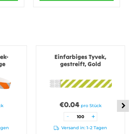
ek-
Einfarbiges Tyvek,
ge
gestreift, Gold
€
0.04
ck
pro Stück
Tagen
Versand in: 1–2 Tagen