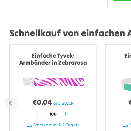
Schnellkauf von einfachen
Einfache Tyvek-
Ei
Armbänder in Zebrarosa
€
0.04
pro Stück
Versand in: 1–2 Tagen