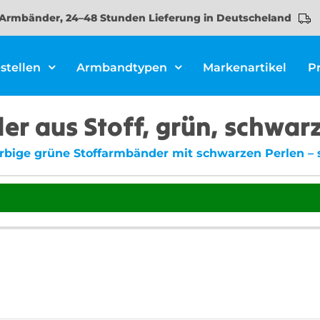
Armbänder, 24–48 Stunden Lieferung in Deutscheland
stellen
Armbandtypen
Markenartikel
P
r aus Stoff, grün, schwarz
arbige grüne Stoffarmbänder mit schwarzen Perlen – 