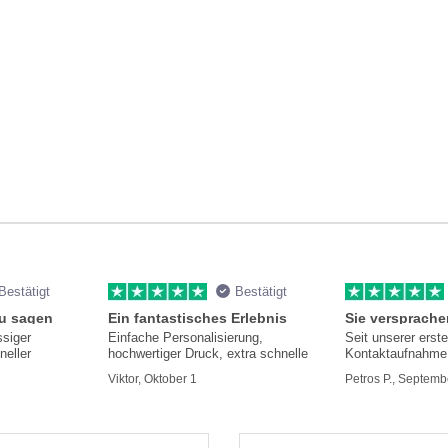
Bestätigt
Bestätigt
zu sagen
Ein fantastisches Erlebnis
ssiger
Einfache Personalisierung,
Seit unserer erst
neller
hochwertiger Druck, extra schnelle
Kontaktaufnahme 
hilfsbereit und i
Viktor, Oktober 1
Petros P., Septemb