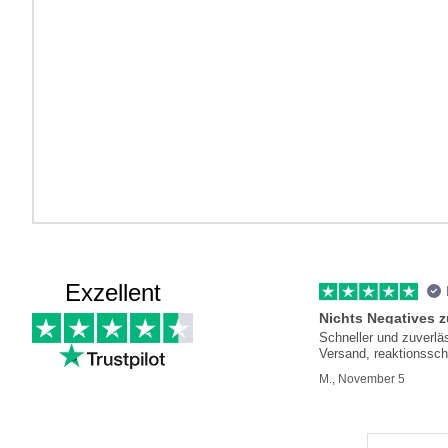
Exzellent
Nichts Negatives 
Schneller und zuverlä
Versand, reaktionssch
Kundenservice
M., November 5