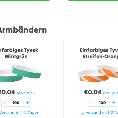
 Armbändern
nfarbiges Tyvek
Einfarbiges Tyv
Mintgrün
Streifen-Oran
€
0.04
€
0.04
pro Stück
pro Stü
Versand in: 1–2 Tagen
Versand in: 1–2 