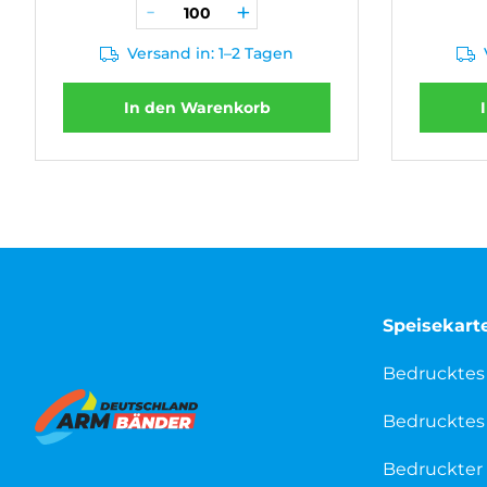
Versand in: 1–2 Tagen
In den Warenkorb
Speisekart
Bedrucktes
Bedrucktes 
Bedruckter 