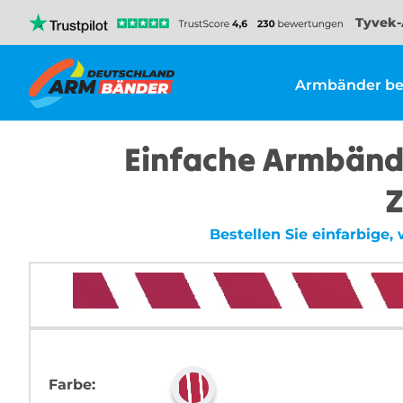
Tyvek-
Armbänder be
Einfache Armbände
Z
Bestellen Sie einfarbige
Farbe: