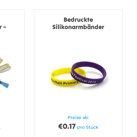
Bedruckte
 –
Silikonarmbänder
Preise ab:
€
0.17
k
pro Stück