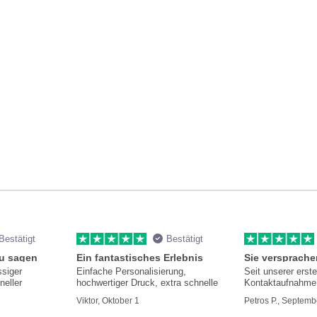
Bestätigt
Bestätigt
zu sagen
Ein fantastisches Erlebnis
ssiger
Einfache Personalisierung,
Seit unserer erst
neller
hochwertiger Druck, extra schnelle
Kontaktaufnahme 
hilfsbereit und i
Viktor, Oktober 1
Petros P., Septemb