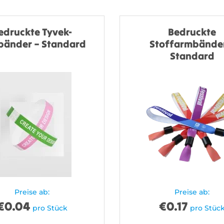
edruckte Tyvek-
Bedruckte
änder – Standard
Stoffarmbänder
Standard
Preise ab:
Preise ab:
€
0.04
€
0.17
pro Stück
pro Stüc