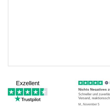
Exzellent
Nichts Negatives 
Schneller und zuverlä
Versand, reaktionssch
Kundenservice
M., November 5