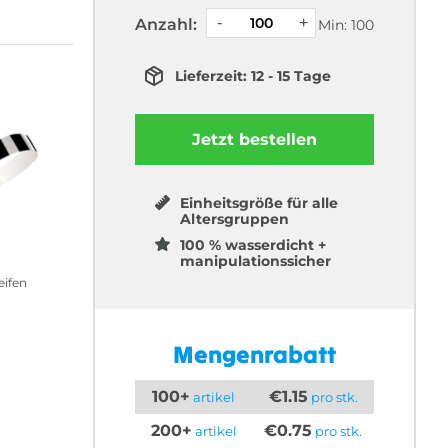
Anzahl:
Min: 100
Lieferzeit: 12 - 15 Tage
Jetzt bestellen
Einheitsgröße für alle
Altersgruppen
100 % wasserdicht +
manipulationssicher
eifen
Mengenrabatt
100+
€1.15
artikel
pro stk.
200+
€0.75
artikel
pro stk.