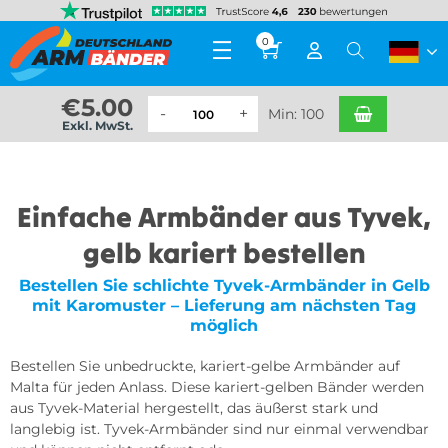
0
€
5.00
Min: 100
Exkl. MwSt.
Einfache Armbänder aus Tyvek,
gelb kariert bestellen
Bestellen Sie schlichte Tyvek-Armbänder in Gelb
mit Karomuster – Lieferung am nächsten Tag
möglich
Bestellen Sie unbedruckte, kariert-gelbe Armbänder auf
Malta für jeden Anlass. Diese kariert-gelben Bänder werden
aus Tyvek-Material hergestellt, das äußerst stark und
langlebig ist. Tyvek-Armbänder sind nur einmal verwendbar