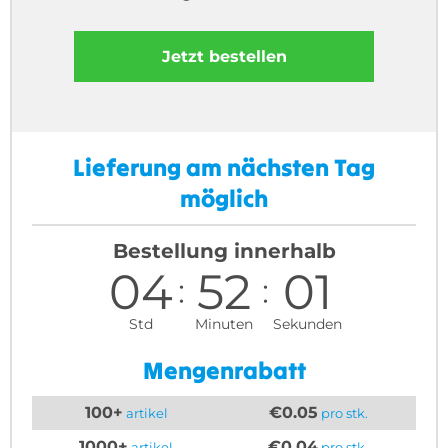
Jetzt bestellen
Lieferung am nächsten Tag
möglich
Bestellung innerhalb
04
52
00
Std
Minuten
Sekunden
Mengenrabatt
100+
€0.05
artikel
pro stk.
1000+
€0.04
artikel
pro stk.