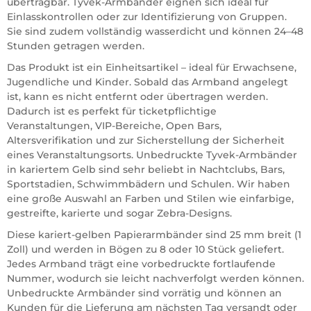
übertragbar. Tyvek-Armbänder eignen sich ideal für
Einlasskontrollen oder zur Identifizierung von Gruppen.
Sie sind zudem vollständig wasserdicht und können 24–48
Stunden getragen werden.
Das Produkt ist ein Einheitsartikel – ideal für Erwachsene,
Jugendliche und Kinder. Sobald das Armband angelegt
ist, kann es nicht entfernt oder übertragen werden.
Dadurch ist es perfekt für ticketpflichtige
Veranstaltungen, VIP-Bereiche, Open Bars,
Altersverifikation und zur Sicherstellung der Sicherheit
eines Veranstaltungsorts. Unbedruckte Tyvek-Armbänder
in kariertem Gelb sind sehr beliebt in Nachtclubs, Bars,
Sportstadien, Schwimmbädern und Schulen. Wir haben
eine große Auswahl an Farben und Stilen wie einfarbige,
gestreifte, karierte und sogar Zebra-Designs.
Diese kariert-gelben Papierarmbänder sind 25 mm breit (1
Zoll) und werden in Bögen zu 8 oder 10 Stück geliefert.
Jedes Armband trägt eine vorbedruckte fortlaufende
Nummer, wodurch sie leicht nachverfolgt werden können.
Unbedruckte Armbänder sind vorrätig und können an
Kunden für die Lieferung am nächsten Tag versandt oder