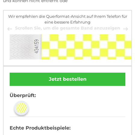
und können nicht entfernt ode
Wir empfehlen die Querformat-Ansicht auf Ihrem Telefon für
eine bessere Erfahrung
Scrollen Sie, um die gesamte Band anzuzeigen
Jetzt bestellen
Überprüft:
Echte Produktbeispiele: