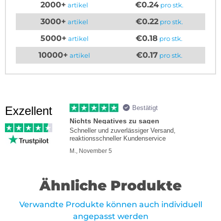
2000+
€0.24
artikel
pro stk.
3000+
€0.22
artikel
pro stk.
5000+
€0.18
artikel
pro stk.
10000+
€0.17
artikel
pro stk.
Exzellent
Bestätigt
Nichts Negatives zu sagen
Schneller und zuverlässiger Versand,
reaktionsschneller Kundenservice
M., November 5
Ähnliche Produkte
Verwandte Produkte können auch individuell
angepasst werden