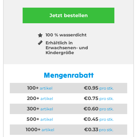
Jetzt bestellen
100 % wasserdicht
Erhältlich in
Erwachsenen- und
Kindergröße
Mengenrabatt
100+
€0.95
artikel
pro stk.
200+
€0.75
artikel
pro stk.
300+
€0.60
artikel
pro stk.
500+
€0.45
artikel
pro stk.
1000+
€0.33
artikel
pro stk.