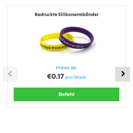
Bedruckte Silikonarmbänder
Preise ab:
€
0.17
pro Stück
Befehl