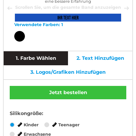
eine bessere Erfahrung
Scrollen Sie, um die gesamte Band anzuzeigen
Verwendete Farben: 1
1.
Farbe Wählen
2.
Text Hinzufügen
3.
Logos/Grafiken Hinzufügen
Jetzt bestellen
Silikongröße:
Kinder
Teenager
Erwachsene