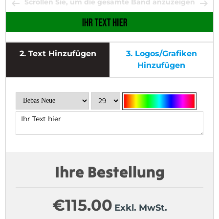
Scrollen Sie, um die gesamte Band anzuzeigen
2.
Text Hinzufügen
3.
Logos/Grafiken
Hinzufügen
Ihre Bestellung
€
115.00
Exkl. MwSt.