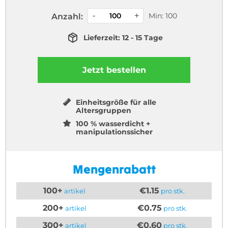
Min: 100
Anzahl:
Lieferzeit: 12 - 15 Tage
Jetzt bestellen
Einheitsgröße für alle
Altersgruppen
100 % wasserdicht +
manipulationssicher
Mengenrabatt
100+
€1.15
artikel
pro stk.
200+
€0.75
artikel
pro stk.
300+
€0.60
artikel
pro stk.