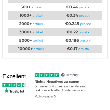
500+
€0.46
artikel
pro stk.
1000+
€0.34
artikel
pro stk.
2000+
€0.245
artikel
pro stk.
3000+
€0.22
artikel
pro stk.
5000+
€0.186
artikel
pro stk.
10000+
€0.17
artikel
pro stk.
Exzellent
Bestätigt
Nichts Negatives zu sagen
Schneller und zuverlässiger Versand,
reaktionsschneller Kundenservice
M., November 5