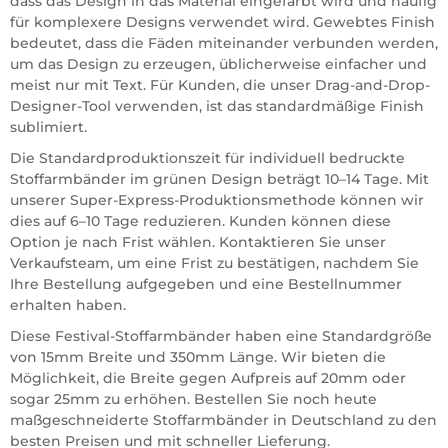
dass das Design in das Material eingefärbt wird und häufig
für komplexere Designs verwendet wird. Gewebtes Finish
bedeutet, dass die Fäden miteinander verbunden werden,
um das Design zu erzeugen, üblicherweise einfacher und
meist nur mit Text. Für Kunden, die unser Drag-and-Drop-
Designer-Tool verwenden, ist das standardmäßige Finish
sublimiert.
Die Standardproduktionszeit für individuell bedruckte
Stoffarmbänder im grünen Design beträgt 10–14 Tage. Mit
unserer Super-Express-Produktionsmethode können wir
dies auf 6–10 Tage reduzieren. Kunden können diese
Option je nach Frist wählen. Kontaktieren Sie unser
Verkaufsteam, um eine Frist zu bestätigen, nachdem Sie
Ihre Bestellung aufgegeben und eine Bestellnummer
erhalten haben.
Diese Festival-Stoffarmbänder haben eine Standardgröße
von 15mm Breite und 350mm Länge. Wir bieten die
Möglichkeit, die Breite gegen Aufpreis auf 20mm oder
sogar 25mm zu erhöhen. Bestellen Sie noch heute
maßgeschneiderte Stoffarmbänder in Deutschland zu den
besten Preisen und mit schneller Lieferung.