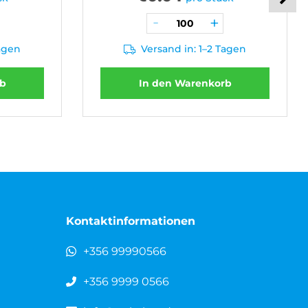
Tagen
Versand in: 1–2 Tagen
rb
In den Warenkorb
Kontaktinformationen
+356 99990566
+356 9999 0566