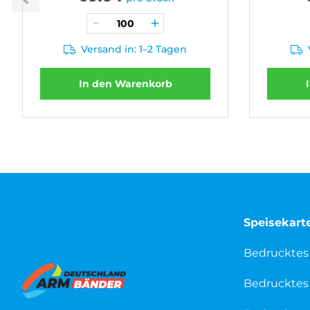
Versand in: 1–2 Tagen
In den Warenkorb
Speisekart
Bedrucktes
Bedrucktes 