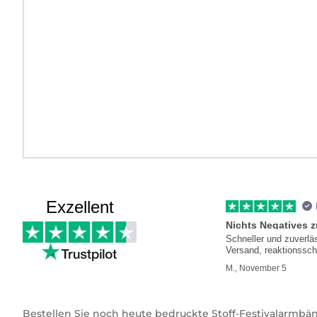
Exzellent
Nichts Negatives 
Schneller und zuverlä
Versand, reaktionssch
Kundenservice
M., November 5
Bestellen Sie noch heute bedruckte Stoff-Festivalarmbän