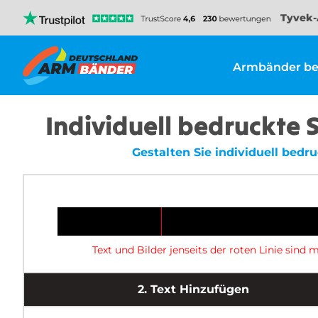
Tyvek-
Armbänder be
Individuell bedruckte
Gestalten Sie individuell bed
Text und Bilder jenseits der roten Linie sin
2.
Text Hinzufügen