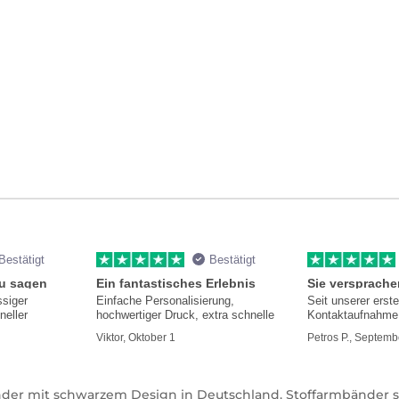
Bestätigt
Bestätigt
zu sagen
Ein fantastisches Erlebnis
ssiger
Einfache Personalisierung,
Seit unserer erst
neller
hochwertiger Druck, extra schnelle
Kontaktaufnahme 
hilfsbereit und i
Viktor, Oktober 1
Petros P., Septemb
der mit schwarzem Design in Deutschland. Stoffarmbänder sin