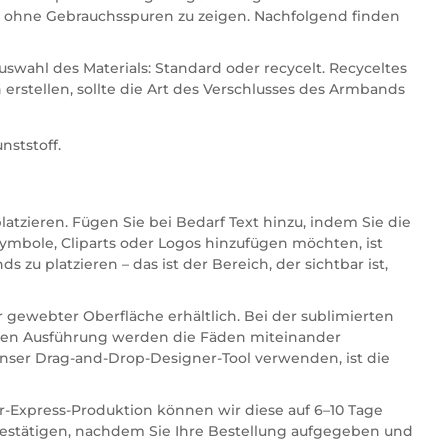
, ohne Gebrauchsspuren zu zeigen. Nachfolgend finden
swahl des Materials: Standard oder recycelt. Recyceltes
 erstellen, sollte die Art des Verschlusses des Armbands
nststoff.
tzieren. Fügen Sie bei Bedarf Text hinzu, indem Sie die
ymbole, Cliparts oder Logos hinzufügen möchten, ist
zu platzieren – das ist der Bereich, der sichtbar ist,
gewebter Oberfläche erhältlich. Bei der sublimierten
bten Ausführung werden die Fäden miteinander
 unser Drag-and-Drop-Designer-Tool verwenden, ist die
r-Express-Produktion können wir diese auf 6–10 Tage
 bestätigen, nachdem Sie Ihre Bestellung aufgegeben und