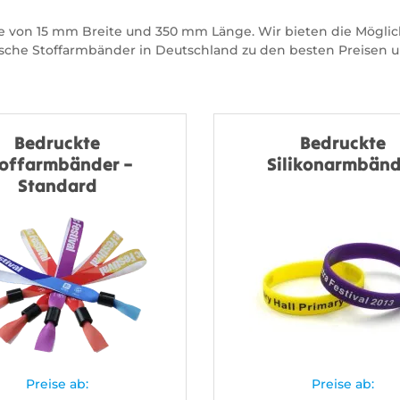
 von 15 mm Breite und 350 mm Länge. Wir bieten die Möglich
che Stoffarmbänder in Deutschland zu den besten Preisen un
Bedruckte
Bedruckte
toffarmbänder –
Silikonarmbänd
Standard
Preise ab:
Preise ab: