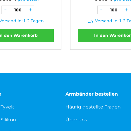
Versand in: 1–2 Tagen
Versand in: 1–2 
In den Warenkorb
In den Warenko
e
Armbänder bestellen
 Tyvek
Häufig gestellte Fragen
Silikon
Über uns