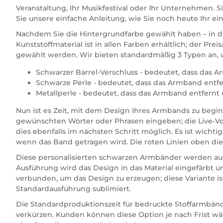
Veranstaltung, Ihr Musikfestival oder Ihr Unternehmen
Sie unsere einfache Anleitung, wie Sie noch heute Ihr e
Nachdem Sie die Hintergrundfarbe gewählt haben – in die
Kunststoffmaterial ist in allen Farben erhältlich; der Pr
gewählt werden. Wir bieten standardmäßig 3 Typen an,
Schwarzer Barrel-Verschluss - bedeutet, dass das A
Schwarze Perle - bedeutet, dass das Armband entfer
Metallperle - bedeutet, dass das Armband entfernt 
Nun ist es Zeit, mit dem Design Ihres Armbands zu begin
gewünschten Wörter oder Phrasen eingeben; die Live-Vor
dies ebenfalls im nächsten Schritt möglich. Es ist wichti
wenn das Band getragen wird. Die roten Linien oben dien
Diese personalisierten schwarzen Armbänder werden aus 
Ausführung wird das Design in das Material eingefärbt
verbunden, um das Design zu erzeugen; diese Variante ist
Standardausführung sublimiert.
Die Standardproduktionszeit für bedruckte Stoffarmbänd
verkürzen. Kunden können diese Option je nach Frist wä