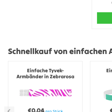
Schnellkauf von einfachen
Einfache Tyvek-
Ei
Armbänder in Zebrarosa
€
0.04
pro Stück