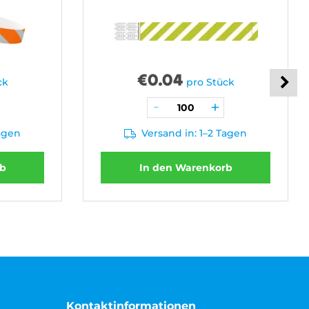
€
0.04
ck
pro Stück
Tagen
Versand in: 1–2 Tagen
rb
In den Warenkorb
Kontaktinformationen