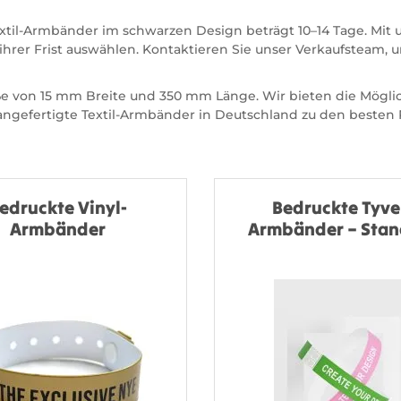
extil-Armbänder im schwarzen Design beträgt 10–14 Tage. Mit 
hrer Frist auswählen. Kontaktieren Sie unser Verkaufsteam, u
e von 15 mm Breite und 350 mm Länge. Wir bieten die Möglic
angefertigte Textil-Armbänder in Deutschland zu den besten P
edruckte Vinyl-
Bedruckte Tyve
Armbänder
Armbänder – Sta