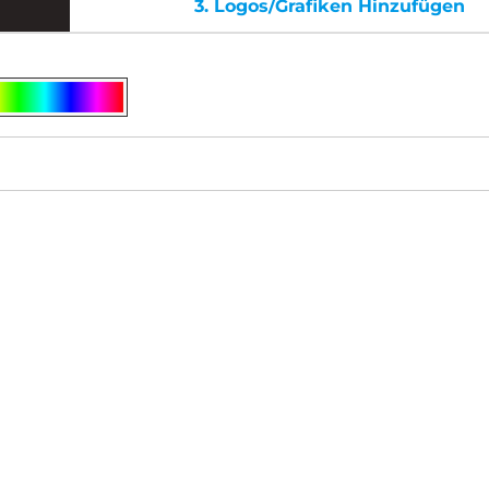
3.
Logos/Grafiken Hinzufügen