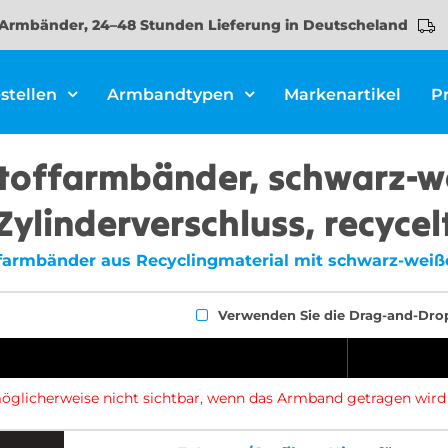
Armbänder, 24–48 Stunden Lieferung in Deutscheland
stellen
Armbandtypen
Markenartikel
P
Stoffarmbänder, schwarz-we
Zylinderverschluss, recycel
offarmbänder aus Recyclingmaterial mit schwarz-weiß
Verwenden Sie die Drag-and-Dro
d möglicherweise nicht sichtbar, wenn das Armband getragen wird