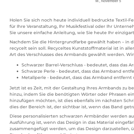
M., November 5
Holen Sie sich noch heute individuell bedruckte Textil-
für Ihre Veranstaltung, Ihr Musikfestival oder Ihr Unt
Sie unsere einfache Anleitung, wie Sie heute Ihr einziga
Nachdem Sie die Hintergrundfarbe gewählt haben – in die
recycelt sein soll. Recyceltes Kunststoffmaterial ist in a
Art des Verschlusses des Armbands gewählt werden. Wir
Schwarzer Barrel-Verschluss - bedeutet, dass das A
Schwarze Perle - bedeutet, dass das Armband entfe
Metallperle - bedeutet, dass das Armband entfernt 
Jetzt ist es Zeit, mit der Gestaltung Ihres Armbands zu
hinzu, indem Sie die benötigten Wörter oder Phrasen ein
hinzufügen möchten, ist dies ebenfalls im nächsten Schr
dies der Bereich ist, der sichtbar ist, wenn das Band getr
Diese personalisierten schwarzen Armbänder werden aus 
Ausführung ist, wenn das Design in das Material eingef
zusammengefügt werden, um das Design darzustellen, übl