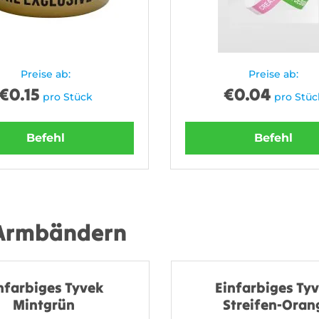
Preise ab:
Preise ab:
€
0.15
€
0.04
pro Stück
pro Stüc
Befehl
Befehl
 Armbändern
nfarbiges Tyvek
Einfarbiges Tyv
Mintgrün
Streifen-Oran