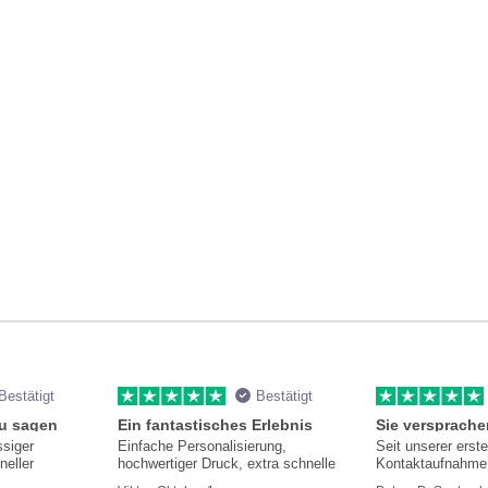
Bestätigt
Bestätigt
zu sagen
Ein fantastisches Erlebnis
ssiger
Einfache Personalisierung,
Seit unserer erst
neller
hochwertiger Druck, extra schnelle
Kontaktaufnahme 
hilfsbereit und i