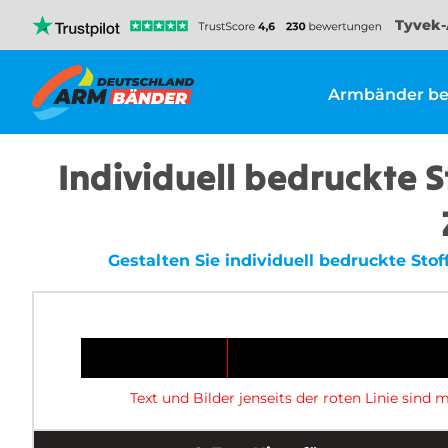
Tyvek-
Armbänder be
Individuell bedruckte 
Gestalten Sie individuell bedruckte St
Text und Bilder jenseits der roten Linie sin