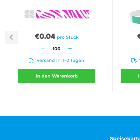
€
0.04
pro Stück
Versand in: 1–2 Tagen
In den Warenkorb
Speisekart