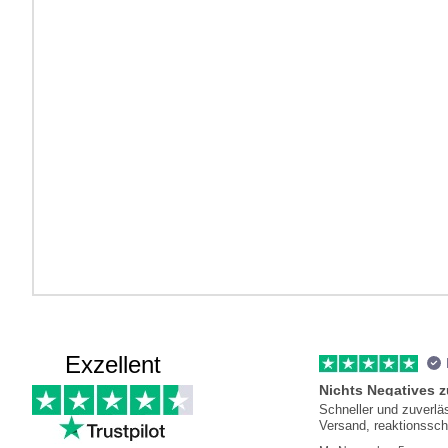
Exzellent
Nichts Negatives 
Schneller und zuverlä
Versand, reaktionssch
Kundenservice