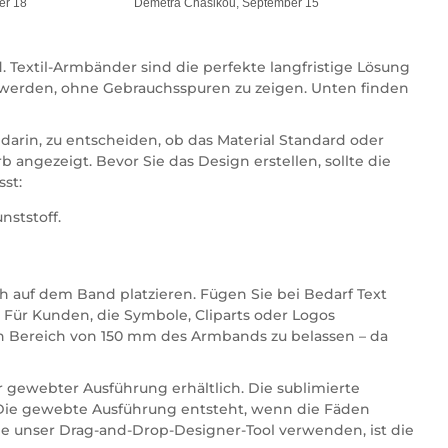
er 18
Demetra Chasikou, September 15
 Textil-Armbänder sind die perfekte langfristige Lösung
n werden, ohne Gebrauchsspuren zu zeigen. Unten finden
darin, zu entscheiden, ob das Material Standard oder
b angezeigt. Bevor Sie das Design erstellen, sollte die
st:
nststoff.
h auf dem Band platzieren. Fügen Sie bei Bedarf Text
 Für Kunden, die Symbole, Cliparts oder Logos
alen Bereich von 150 mm des Armbands zu belassen – da
 gewebter Ausführung erhältlich. Die sublimierte
. Die gewebte Ausführung entsteht, wenn die Fäden
ie unser Drag-and-Drop-Designer-Tool verwenden, ist die