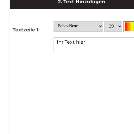
2.
Text Hinzufügen
Textzeile 1: