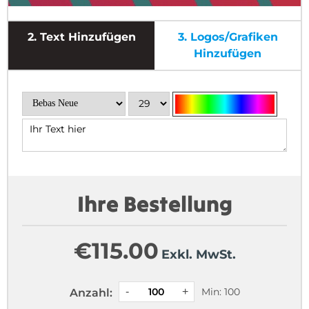
2.
Text Hinzufügen
3.
Logos/Grafiken
Hinzufügen
Ihre Bestellung
€
115.00
Exkl. MwSt.
Min: 100
Anzahl: