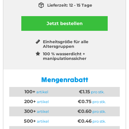
Lieferzeit: 12 - 15 Tage
Jetzt bestellen
Einheitsgröße für alle
Altersgruppen
100 % wasserdicht +
manipulationssicher
Mengenrabatt
100+
€1.15
artikel
pro stk.
200+
€0.75
artikel
pro stk.
300+
€0.60
artikel
pro stk.
500+
€0.46
artikel
pro stk.