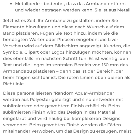
Metallperle - bedeutet, dass das Armband entfernt
und wieder getragen werden kann. Sie ist aus Metall
Jetzt ist es Zeit, Ihr Armband zu gestalten, indem Sie
Elemente hinzufügen und diese nach Wunsch auf dem
Band platzieren. Fügen Sie Text hinzu, indem Sie die
benötigten Wörter oder Phrasen eingeben; die Live-
Vorschau wird auf dem Bildschirm angezeigt. Kunden, die
Symbole, Clipart oder Logos hinzufügen möchten, können
dies ebenfalls im nächsten Schritt tun. Es ist wichtig, den
Text und die Logos im zentralen Bereich von 150 mm des
Armbands zu platzieren – denn das ist der Bereich, der
beim Tragen sichtbar ist. Die roten Linien oben dienen als
Richtlinie.
Diese personalisierten "Random Aqua"-Armbänder
werden aus Polyester gefertigt und sind entweder mit
sublimiertem oder gewebtem Finish erhältlich. Beim
sublimierten Finish wird das Design in das Material
eingefärbt und wird häufig bei komplexeren Designs
verwendet. Beim gewebten Finish werden die Fäden
miteinander verwoben, um das Design zu erzeugen, meist