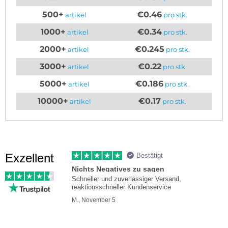
500+
€0.46
artikel
pro stk.
1000+
€0.34
artikel
pro stk.
2000+
€0.245
artikel
pro stk.
3000+
€0.22
artikel
pro stk.
5000+
€0.186
artikel
pro stk.
10000+
€0.17
artikel
pro stk.
Exzellent
Bestätigt
Nichts Negatives zu sagen
Schneller und zuverlässiger Versand,
reaktionsschneller Kundenservice
M., November 5