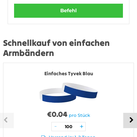
Befehl
Schnellkauf von einfachen
Armbändern
Einfaches Tyvek Blau
€
0.04
pro Stück