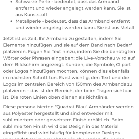
Schwarze Perle - bedeutet, dass das Armband
entfernt und wieder angelegt werden kann. Sie ist
aus Kunststoff
Metallperle - bedeutet, dass das Armband entfernt
und wieder angelegt werden kann. Sie ist aus Metall
Jetzt ist es Zeit, Ihr Armband zu gestalten, indem Sie
Elemente hinzufügen und sie auf dem Band nach Bedarf
platzieren. Fügen Sie Text hinzu, indem Sie die benötigten
Wörter oder Phrasen eingeben; die Live-Vorschau wird auf
dem Bildschirm angezeigt. Kunden, die Symbole, Clipart
oder Logos hinzufügen möchten, können dies ebenfalls
im nächsten Schritt tun. Es ist wichtig, den Text und die
Logos im zentralen Bereich von 150mm des Armbands zu
platzieren – das ist der Bereich, der beim Tragen sichtbar
ist. Die roten Linien oben dienen als Richtlinie.
Diese personalisierten "Quadrat Blau"-Armbänder werden
aus Polyester hergestellt und sind entweder mit
sublimiertem oder gewebtem Finish erhältlich. Beim
sublimierten Finish wird das Design in das Material
eingefärbt und wird häufig für komplexere Designs