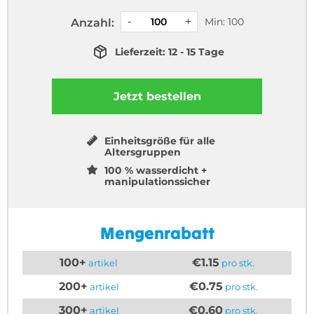
Min: 100
Anzahl:
Lieferzeit: 12 - 15 Tage
Jetzt bestellen
Einheitsgröße für alle
Altersgruppen
100 % wasserdicht +
manipulationssicher
Mengenrabatt
100+
€1.15
artikel
pro stk.
200+
€0.75
artikel
pro stk.
300+
€0.60
artikel
pro stk.