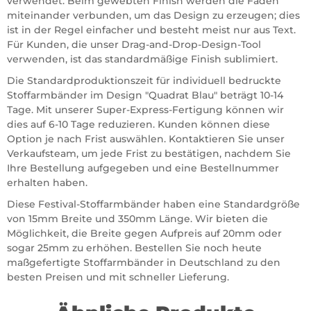
verwendet. Beim gewebten Finish werden die Fäden
miteinander verbunden, um das Design zu erzeugen; dies
ist in der Regel einfacher und besteht meist nur aus Text.
Für Kunden, die unser Drag-and-Drop-Design-Tool
verwenden, ist das standardmäßige Finish sublimiert.
Die Standardproduktionszeit für individuell bedruckte
Stoffarmbänder im Design "Quadrat Blau" beträgt 10-14
Tage. Mit unserer Super-Express-Fertigung können wir
dies auf 6-10 Tage reduzieren. Kunden können diese
Option je nach Frist auswählen. Kontaktieren Sie unser
Verkaufsteam, um jede Frist zu bestätigen, nachdem Sie
Ihre Bestellung aufgegeben und eine Bestellnummer
erhalten haben.
Diese Festival-Stoffarmbänder haben eine Standardgröße
von 15mm Breite und 350mm Länge. Wir bieten die
Möglichkeit, die Breite gegen Aufpreis auf 20mm oder
sogar 25mm zu erhöhen. Bestellen Sie noch heute
maßgefertigte Stoffarmbänder in Deutschland zu den
besten Preisen und mit schneller Lieferung.