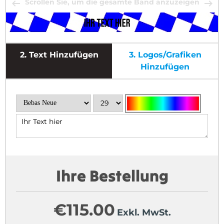
Scrollen Sie, um die gesamte Band anzuzeigen
2.
Text Hinzufügen
3.
Logos/Grafiken
Hinzufügen
Ihre Bestellung
€
115.00
Exkl. MwSt.