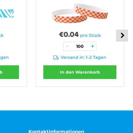
€
0.04
ck
pro Stück
Tagen
Versand in: 1–2 Tagen
rb
In den Warenkorb
Kontaktinformationen