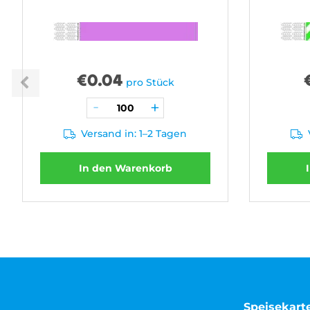
€
0.04
pro Stück
Versand in: 1–2 Tagen
In den Warenkorb
Speisekart