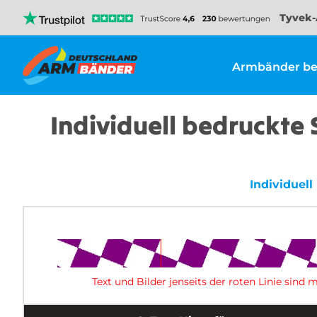
Tyvek-
Armbänder be
Individuell bedruckte 
Individuell
Text und Bilder jenseits der roten Linie sin