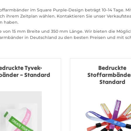
toffarmbänder im Square Purple-Design beträgt 10–14 Tage. M
h ihrem Zeitplan wählen. Kontaktieren Sie unser Verkaufstea
n haben.
 von 15 mm Breite und 350 mm Länge. Wir bieten die Möglich
armbänder in Deutschland zu den besten Preisen und mit sch
edruckte Tyvek-
Bedruckte
änder – Standard
Stoffarmbänder
Standard