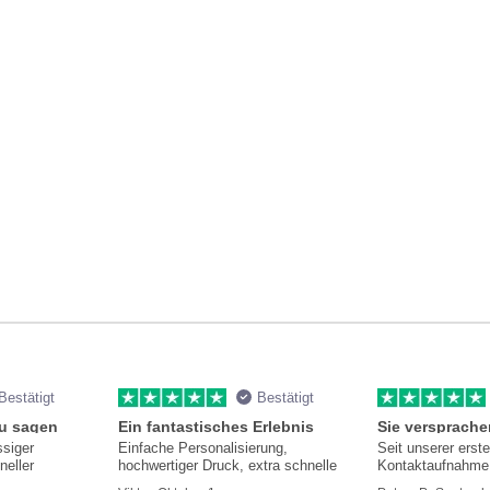
Bestätigt
Bestätigt
zu sagen
Ein fantastisches Erlebnis
ssiger
Einfache Personalisierung,
Seit unserer erst
neller
hochwertiger Druck, extra schnelle
Kontaktaufnahme 
hilfsbereit und i