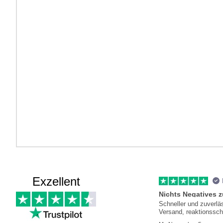
Exzellent
Nichts Negatives 
Schneller und zuverlä
Versand, reaktionssch
Kundenservice