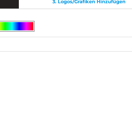
3.
Logos/Grafiken Hinzufügen