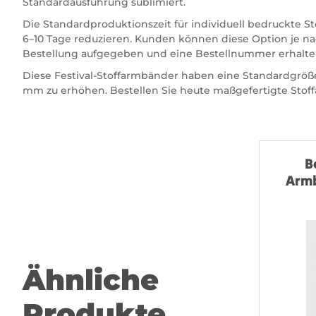
Standardausführung sublimiert.
Die Standardproduktionszeit für individuell bedruckte S
6–10 Tage reduzieren. Kunden können diese Option je nac
Bestellung aufgegeben und eine Bestellnummer erhalte
Diese Festival-Stoffarmbänder haben eine Standardgröße
mm zu erhöhen. Bestellen Sie heute maßgefertigte Stoff
B
Armb
Ähnliche
Produkte