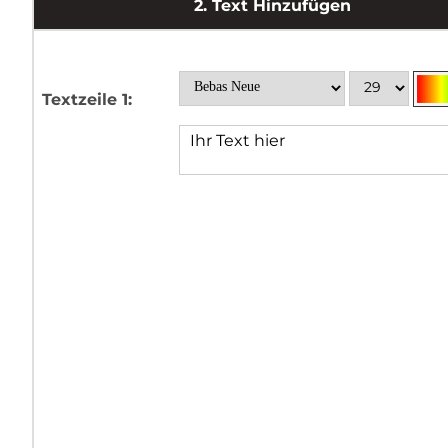
2.
Text Hinzufügen
Textzeile 1: