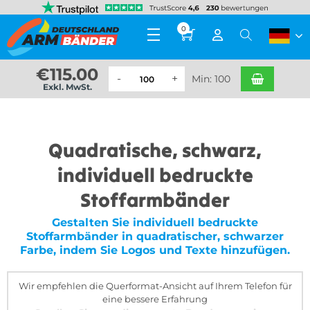
0
€
115.00
Min: 100
Exkl. MwSt.
Quadratische, schwarz,
individuell bedruckte
Stoffarmbänder
Gestalten Sie individuell bedruckte
Stoffarmbänder in quadratischer, schwarzer
Farbe, indem Sie Logos und Texte hinzufügen.
Wir empfehlen die Querformat-Ansicht auf Ihrem Telefon für
eine bessere Erfahrung