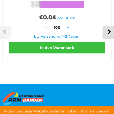
€
0.04
pro Stück
Versand in: 1–2 Tagen
In den Warenkorb
Indem Sie diese Website weiterhin nutzen, stimmen Sie der