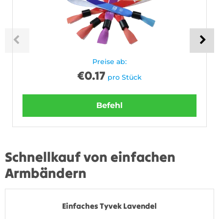
Preise ab:
€
0.17
pro Stück
Befehl
Schnellkauf von einfachen
Armbändern
Einfaches Tyvek Lavendel