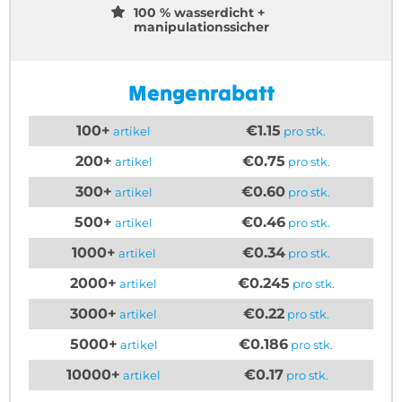
100 % wasserdicht +
manipulationssicher
Mengenrabatt
100+
€1.15
artikel
pro stk.
200+
€0.75
artikel
pro stk.
300+
€0.60
artikel
pro stk.
500+
€0.46
artikel
pro stk.
1000+
€0.34
artikel
pro stk.
2000+
€0.245
artikel
pro stk.
3000+
€0.22
artikel
pro stk.
5000+
€0.186
artikel
pro stk.
10000+
€0.17
artikel
pro stk.