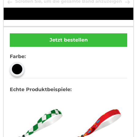
Scrollen Sie, um die gesamte Band anzuzeigen
Jetzt bestellen
Farbe:
Echte Produktbeispiele: