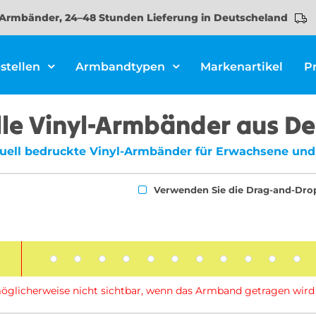
Armbänder, 24–48 Stunden Lieferung in Deutscheland
stellen
Armbandtypen
Markenartikel
P
lle Vinyl-Armbänder aus D
duell bedruckte Vinyl-Armbänder für Erwachsene und
Verwenden Sie die Drag-and-Dro
d möglicherweise nicht sichtbar, wenn das Armband getragen wird