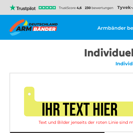
Tyvek-
Armbänder be
Individue
Indivi
Text und Bilder jenseits der roten Linie sin