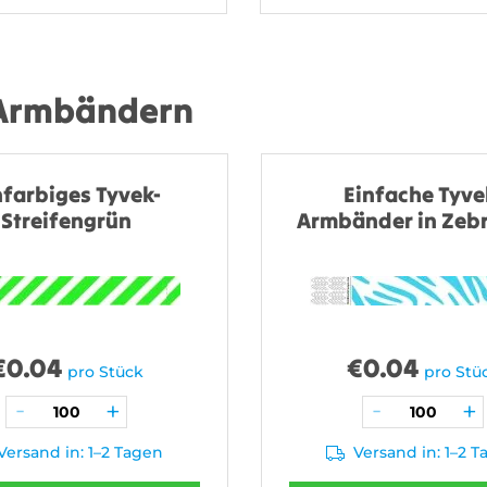
 Armbändern
nfarbiges Tyvek-
Einfache Tyve
Streifengrün
Armbänder in Zeb
€
0.04
€
0.04
pro Stück
pro Stü
Versand in: 1–2 Tagen
Versand in: 1–2 