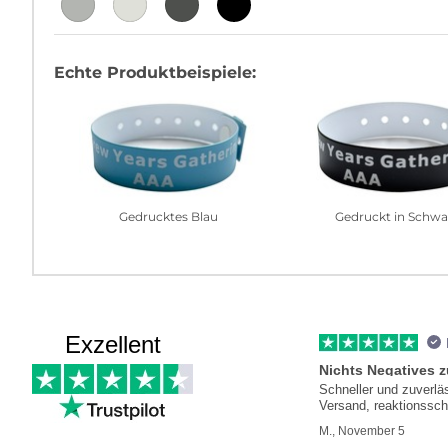
Echte Produktbeispiele:
Gedrucktes Blau
Gedruckt in Schwa
Exzellent
Nichts Negatives 
Schneller und zuverlä
Versand, reaktionssch
Kundenservice
M., November 5