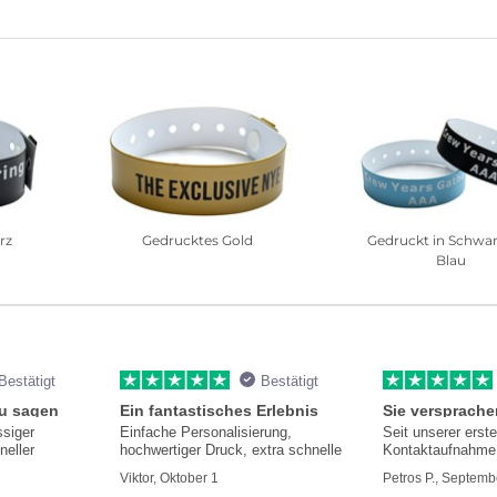
rz
Gedrucktes Gold
Gedruckt in Schwa
Blau
Bestätigt
Bestätigt
zu sagen
Ein fantastisches Erlebnis
ssiger
Einfache Personalisierung,
Seit unserer erst
neller
hochwertiger Druck, extra schnelle
Kontaktaufnahme 
hilfsbereit und i
Viktor, Oktober 1
Petros P., Septemb