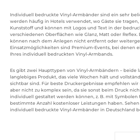
Individuell bedruckte Vinyl-Armbänder sind ein sehr be
werden häufig in Hotels verwendet, wo Gäste sie tragen,
Kunststoff und können mit Logos und Text in der bedruckba
verschiedenen Oberflächen wie Glanz, Matt oder Reflex. 
können nach dem Anlegen nicht entfernt oder weitergege
Einsatzmöglichkeiten sind Premium-Events, bei denen ei
Ihres individuell bedruckten Vinyl-Armbands.
Es gibt zwei Haupttypen von Vinyl-Armbändern – beide las
langlebiges Produkt, das viele Wochen hält und vollstän
sichtbar sind. Für beste Druckergebnisse empfehlen wir
aber nicht zu komplex sein, da sie sonst beim Druck nic
individuell gestaltet werden können, z. B. mit Symbolen
bestimmte Anzahl kostenloser Leistungen haben. Sehen Si
individuell bedruckte Vinyl-Armbänder in Deutschland be