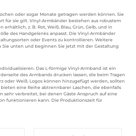
e Wochen oder sogar Monate getragen werden können. Sie
rt für sie gilt. Vinyl-Armbänder bestehen aus robustem
rhältlich, z. B. Rot, Weiß, Blau, Grün, Gelb, und in
 Größe des Handgelenks anpasst. Die Vinyl-Armbänder
ltungsorten oder Events zu kontrollieren. Weitere
 Sie unten und beginnen Sie jetzt mit der Gestaltung
dividualisieren. Das L-förmige Vinyl-Armband ist ein
orderseite des Armbands drucken lassen, die beim Tragen
rz oder Weiß. Logos können hinzugefügt werden, sollten
 bieten eine Reihe abtrennbarer Laschen, die ebenfalls
n sehr verbreitet, bei denen Gäste Anspruch auf eine
on funktionieren kann. Die Produktionszeit für