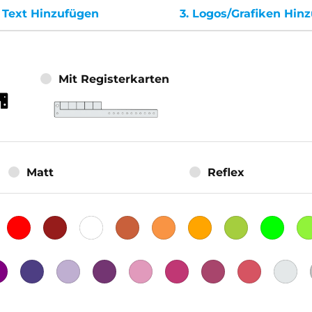
.
Text Hinzufügen
3.
Logos/Grafiken Hin
Mit Registerkarten
Matt
Reflex