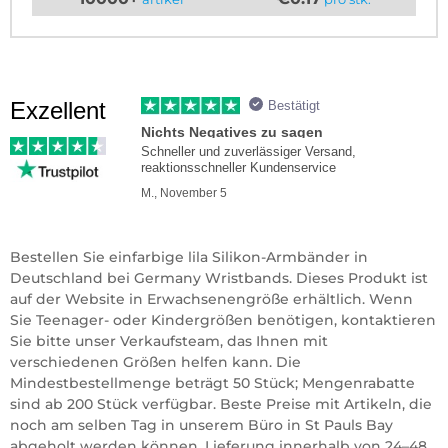
Exzellent
Bestätigt
Nichts Negatives zu sagen
Schneller und zuverlässiger Versand,
reaktionsschneller Kundenservice
M., November 5
Bestellen Sie einfarbige lila Silikon-Armbänder in
Deutschland bei Germany Wristbands. Dieses Produkt ist
auf der Website in Erwachsenengröße erhältlich. Wenn
Sie Teenager- oder Kindergrößen benötigen, kontaktieren
Sie bitte unser Verkaufsteam, das Ihnen mit
verschiedenen Größen helfen kann. Die
Mindestbestellmenge beträgt 50 Stück; Mengenrabatte
sind ab 200 Stück verfügbar. Beste Preise mit Artikeln, die
noch am selben Tag in unserem Büro in St Pauls Bay
abgeholt werden können. Lieferung innerhalb von 24–48