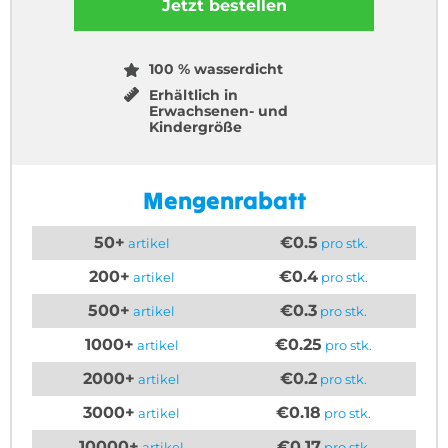
Jetzt bestellen
100 % wasserdicht
Erhältlich in
Erwachsenen- und
Kindergröße
Mengenrabatt
50+
€0.5
artikel
pro stk.
200+
€0.4
artikel
pro stk.
500+
€0.3
artikel
pro stk.
1000+
€0.25
artikel
pro stk.
2000+
€0.2
artikel
pro stk.
3000+
€0.18
artikel
pro stk.
10000+
€0.17
artikel
pro stk.