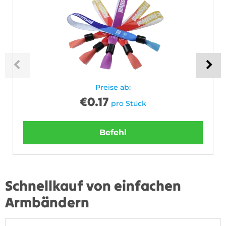
Preise ab:
€
0.17
pro Stück
Befehl
Schnellkauf von einfachen
Armbändern