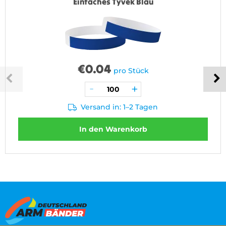
Einfaches Tyvek Blau
€
0.04
pro Stück
Versand in: 1–2 Tagen
In den Warenkorb