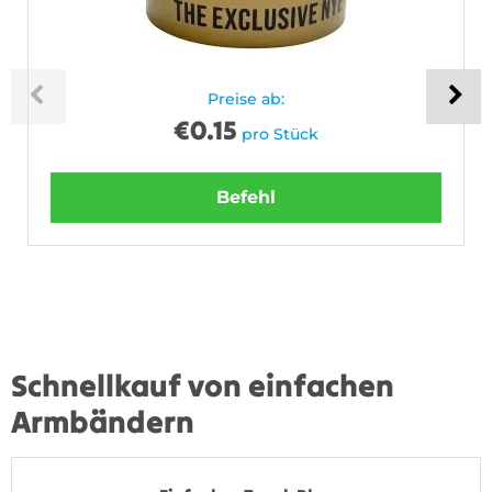
Preise ab:
€
0.15
pro Stück
Befehl
Schnellkauf von einfachen
Armbändern