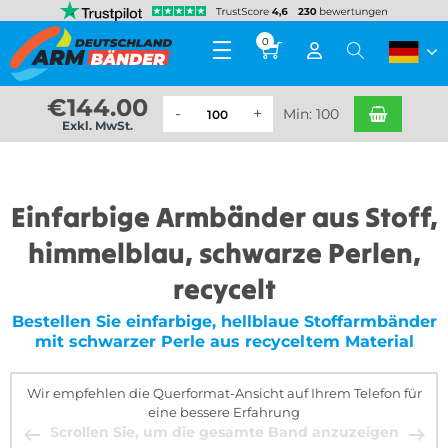
0
€
144.00
Min: 100
Exkl. MwSt.
Einfarbige Armbänder aus Stoff,
himmelblau, schwarze Perlen,
recycelt
Bestellen Sie einfarbige, hellblaue Stoffarmbänder
mit schwarzer Perle aus recyceltem Material
Wir empfehlen die Querformat-Ansicht auf Ihrem Telefon für
eine bessere Erfahrung
Scrollen Sie, um die gesamte Band anzuzeigen