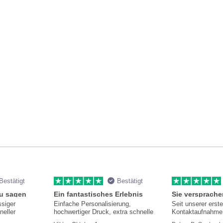
Bestätigt
Bestätigt
zu sagen
Ein fantastisches Erlebnis
ssiger
Einfache Personalisierung,
Seit unserer erst
neller
hochwertiger Druck, extra schnelle
Kontaktaufnahme 
hilfsbereit und i