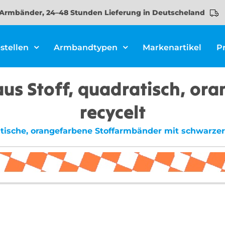
Armbänder, 24–48 Stunden Lieferung in Deutscheland
stellen
Armbandtypen
Markenartikel
P
s Stoff, quadratisch, ora
recycelt
ratische, orangefarbene Stoffarmbänder mit schwarzer