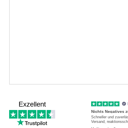
Exzellent
Nichts Negatives 
Schneller und zuverlä
Versand, reaktionssch
Kundenservice