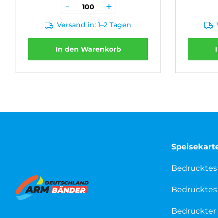
Versand in: 1–2 Tagen
In den Warenkorb
Speisekart
Bedrucktes
Bedrucktes 
Bedruckter 