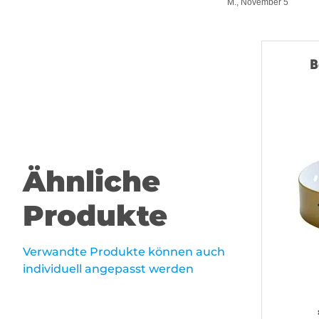
M., November 5
B
Ähnliche
Produkte
Verwandte Produkte können auch
individuell angepasst werden