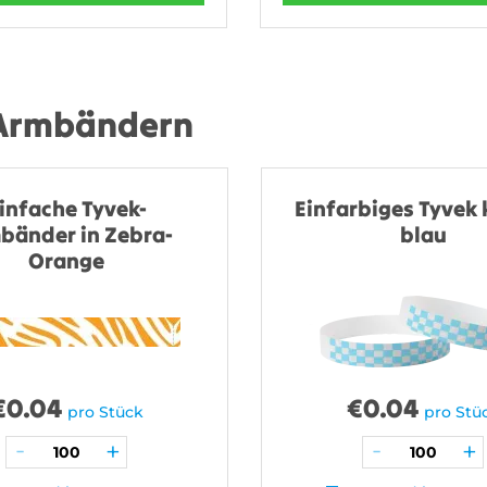
 Armbändern
infache Tyvek-
Einfarbiges Tyvek 
bänder in Zebra-
blau
Orange
€
0.04
€
0.04
pro Stück
pro Stü