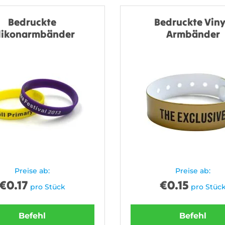
Bedruckte
Bedruckte Viny
ilikonarmbänder
Armbänder
Preise ab:
Preise ab:
€
0.17
€
0.15
pro Stück
pro Stüc
Befehl
Befehl