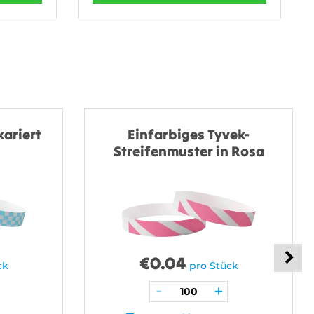
kariert
Einfarbiges Tyvek-
Streifenmuster in Rosa
€
0.04
ck
pro Stück