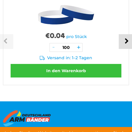
€
0.04
pro Stück
Versand in: 1–2 Tagen
In den Warenkorb