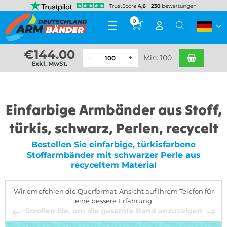
0
€
144.00
Min: 100
Exkl. MwSt.
Einfarbige Armbänder aus Stoff,
türkis, schwarz, Perlen, recycelt
Bestellen Sie einfarbige, türkisfarbene
Stoffarmbänder mit schwarzer Perle aus
recyceltem Material
Wir empfehlen die Querformat-Ansicht auf Ihrem Telefon für
eine bessere Erfahrung
Scrollen Sie, um die gesamte Band anzuzeigen